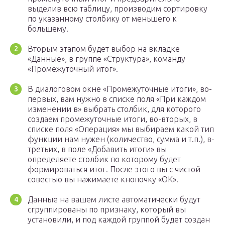
выделив всю таблицу, производим сортировку
по указанному столбику от меньшего к
большему.
Вторым этапом будет выбор на вкладке
«Данные», в группе «Структура», команду
«Промежуточный итог».
В диалоговом окне «Промежуточные итоги», во-
первых, вам нужно в списке поля «При каждом
изменении в» выбрать столбик, для которого
создаем промежуточные итоги, во-вторых, в
списке поля «Операция» мы выбираем какой тип
функции нам нужен (количество, сумма и т.п.), в-
третьих, в поле «Добавить итоги» вы
определяете столбик по которому будет
формироваться итог. После этого вы с чистой
совестью вы нажимаете кнопочку «ОК».
Данные на вашем листе автоматически будут
сгруппированы по признаку, который вы
установили, и под каждой группой будет создан