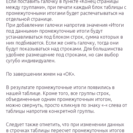
Если поставить галочку в пункте «Конец страницы
между группами», при печати каждый блок таблицы с
промежуточными итогами будет распечатываться на
отдельной странице.
При добавлении галочки напротив значения «Итоги
под данными» промежуточные итоги будут
устанавливаться под блоком строк, сумма которых в
них подбивается. Если же снять галочку, тогда они
будут показываться над строками. Для большинства
удобнее размещение под строками, но сам выбор
сугубо индивидуален.
По завершении жмем на «OK».
В результате промежуточные итоги появились в
нашей таблице. Кроме того, все группы строк,
объединенные одним промежуточным итогом,
можно свернуть, просто кликнув по знаку «-« слева от
таблицы напротив конкретной группы.
Следует также отметить, что при изменении данных
в строчках таблицы пересчет промежуточных итогов