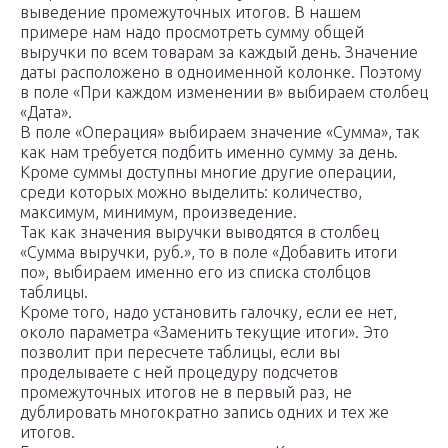
выведение промежуточных итогов. В нашем
примере нам надо просмотреть сумму общей
выручки по всем товарам за каждый день. Значение
даты расположено в одноименной колонке. Поэтому
в поле «При каждом изменении в» выбираем столбец
«Дата».
В поле «Операция» выбираем значение «Сумма», так
как нам требуется подбить именно сумму за день.
Кроме суммы доступны многие другие операции,
среди которых можно выделить: количество,
максимум, минимум, произведение.
Так как значения выручки выводятся в столбец
«Сумма выручки, руб.», то в поле «Добавить итоги
по», выбираем именно его из списка столбцов
таблицы.
Кроме того, надо установить галочку, если ее нет,
около параметра «Заменить текущие итоги». Это
позволит при пересчете таблицы, если вы
проделываете с ней процедуру подсчетов
промежуточных итогов не в первый раз, не
дублировать многократно запись одних и тех же
итогов.