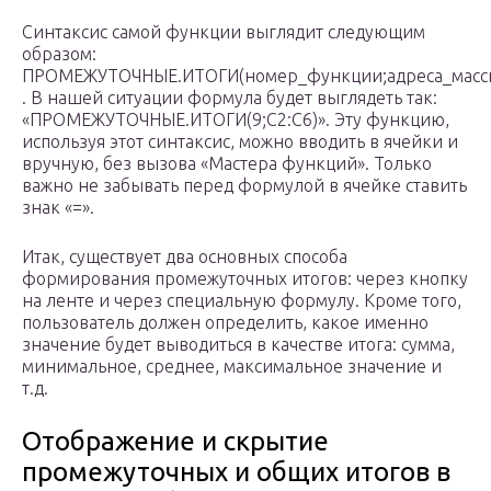
Синтаксис самой функции выглядит следующим
образом:
ПРОМЕЖУТОЧНЫЕ.ИТОГИ(номер_функции;адреса_масси
. В нашей ситуации формула будет выглядеть так:
«ПРОМЕЖУТОЧНЫЕ.ИТОГИ(9;C2:C6)». Эту функцию,
используя этот синтаксис, можно вводить в ячейки и
вручную, без вызова «Мастера функций». Только
важно не забывать перед формулой в ячейке ставить
знак «=».
Итак, существует два основных способа
формирования промежуточных итогов: через кнопку
на ленте и через специальную формулу. Кроме того,
пользователь должен определить, какое именно
значение будет выводиться в качестве итога: сумма,
минимальное, среднее, максимальное значение и
т.д.
Отображение и скрытие
промежуточных и общих итогов в