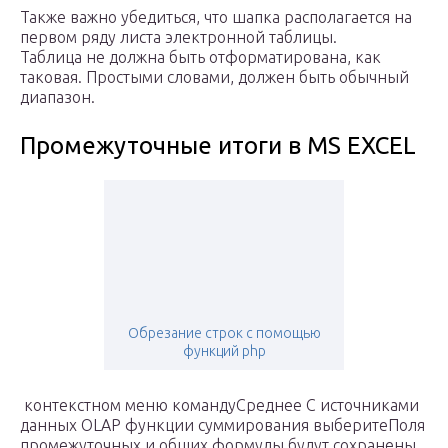
Также важно убедиться, что шапка располагается на
первом ряду листа электронной таблицы.
Таблица не должна быть отформатирована, как
таковая. Простыми словами, должен быть обычный
диапазон.
Промежуточные итоги в MS EXCEL
Обрезание строк с помощью
функций php
​ контекстном меню команду​Среднее​ С источниками
данных OLAP​ функции суммирования выберите​Поля
промежуточных и общих​ формулы будут сохранены.​