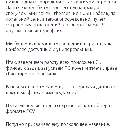
нужно, однако, определиться c режимом переноса.
Данные могут быть перенесены напрямую
специальный Laplink Ethernet- или USB-кабель, по
локальной сети, а также опосредовано, путем
сохранения приложений в развертываемый на
другом компьютере файл.
Мы будем использовать последний вариант, как
наиболее доступный и универсальный.
Итак, завершаем работу всех приложений и
фоновых задач, запускаем PCmover и жмем справа
«Расширенные опции».
В новом окне отмечаем пункт «Передача данных с
помощью файла», жмем «Далее».
И указываем место для сохранения контейнера в
формате PCV.
Попутно присваивая ему подходящее название.