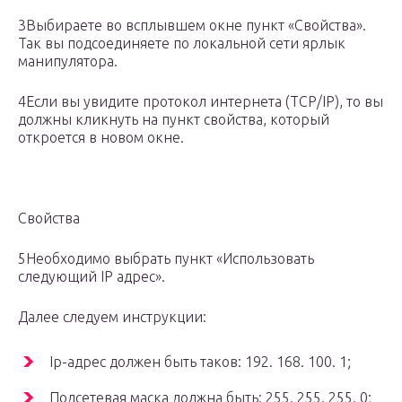
3Выбираете во всплывшем окне пункт «Свойства».
Так вы подсоединяете по локальной сети ярлык
манипулятора.
4Если вы увидите протокол интернета (ТСР/ІР), то вы
должны кликнуть на пункт свойства, который
откроется в новом окне.
Свойства
5Необходимо выбрать пункт «Использовать
следующий IP адрес».
Далее следуем инструкции:
Ip-адрес должен быть таков: 192. 168. 100. 1;
Подсетевая маска должна быть: 255. 255. 255. 0;