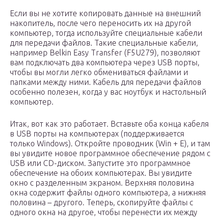
Если вы не хотите копировать данные на внешний
накопитель, после чего переносить их на другой
компьютер, тогда используйте специальные кабели
для передачи файлов. Такие специальные кабели,
например Belkin Easy Transfer (F5U279), позволяют
вам подключать два компьютера через USB порты,
чтобы вы могли легко обмениваться файлами и
папками между ними. Кабель для передачи файлов
особенно полезен, когда у вас ноутбук и настольный
компьютер.
Итак, вот как это работает. Вставьте оба конца кабеля
в USB порты на компьютерах (поддерживается
только Windows). Откройте проводник (Win + E), и там
вы увидите новое программное обеспечение рядом с
USB или CD-диском. Запустите это программное
обеспечение на обоих компьютерах. Вы увидите
окно с разделенным экраном. Верхняя половина
окна содержит файлы одного компьютера, а нижняя
половина – другого. Теперь, скопируйте файлы с
одного окна на другое, чтобы перенести их между