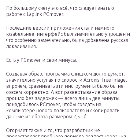
По большому счету это всё, что следует знать о
работе с Laplink PCmover.
Последние версии приложения стали намного
юзабельнее, интерфейс был значительно упрощен и
что особенно замечательно, была добавлена русская
локализация.
Есть у PCmover и свои минусы.
Создавая образ, программа слишком долго думает,
значительно уступая по скорости Acronis True Image,
впрочем, сравнивать эти инструменты было бы не
совсем корректно. А вот развертывание образа
прошло без задержек — всего лишь две минуты
понадобилось PCmover, чтобы создать на
компьютере нового пользователя и скопировать
данные из образа размером 2,5 Гб.
Огорчает также и то, что разработчик не
предоставляет пробного периода для тестирования