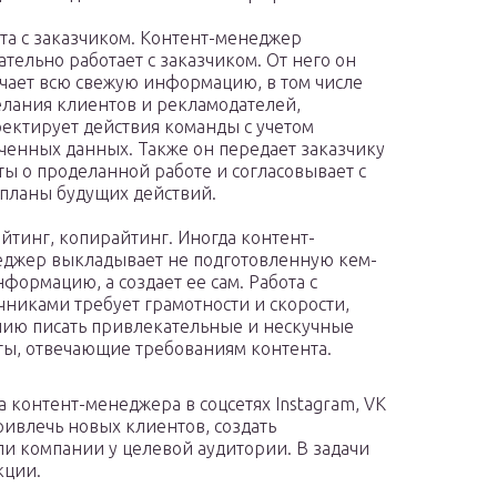
та с заказчиком. Контент-менеджер
ательно работает с заказчиком. От него он
чает всю свежую информацию, в том числе
лания клиентов и рекламодателей,
ектирует действия команды с учетом
ченных данных. Также он передает заказчику
ты о проделанной работе и согласовывает с
планы будущих действий.
йтинг, копирайтинг. Иногда контент-
джер выкладывает не подготовленную кем-
нформацию, а создает ее сам. Работа с
чниками требует грамотности и скорости,
ию писать привлекательные и нескучные
ты, отвечающие требованиям контента.
а контент-менеджера в соцсетях Instagram, VK
привлечь новых клиентов, создать
и компании у целевой аудитории. В задачи
кции.