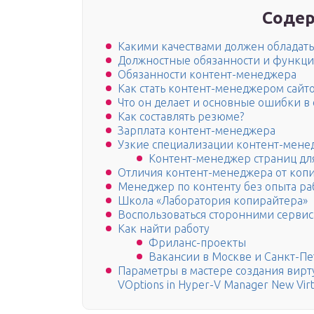
Содер
Какими качествами должен обладат
Должностные обязанности и функц
Обязанности контент-менеджера
Как стать контент-менеджером сайто
Что он делает и основные ошибки в
Как составлять резюме?
Зарплата контент-менеджера
Узкие специализации контент-мене
Контент-менеджер страниц дл
Отличия контент-менеджера от коп
Менеджер по контенту без опыта ра
Школа «Лаборатория копирайтера»
Воспользоваться сторонними серви
Как найти работу
Фриланс-проекты
Вакансии в Москве и Санкт-П
Параметры в мастере создания вирт
VOptions in Hyper-V Manager New Virt