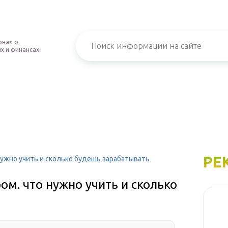
рнал о
х и финансах
РЕ
нужно учить и сколько будешь зарабатывать
ом. что нужно учить и сколько