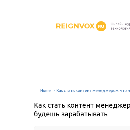
REIGNVOX
Онлайн-жу
RU
технология
Home
Как стать контент менеджером. что 
Как стать контент менеджер
будешь зарабатывать