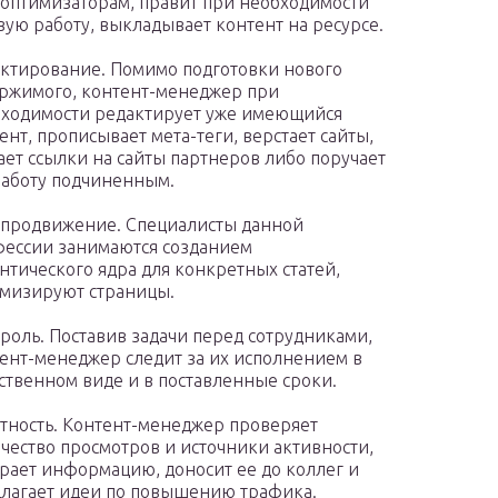
оптимизаторам, правит при необходимости
вую работу, выкладывает контент на ресурсе.
ктирование. Помимо подготовки нового
ржимого, контент-менеджер при
ходимости редактирует уже имеющийся
ент, прописывает мета-теги, верстает сайты,
ает ссылки на сайты партнеров либо поручает
работу подчиненным.
продвижение. Специалисты данной
ессии занимаются созданием
нтического ядра для конкретных статей,
мизируют страницы.
роль. Поставив задачи перед сотрудниками,
ент-менеджер следит за их исполнением в
ственном виде и в поставленные сроки.
тность. Контент-менеджер проверяет
чество просмотров и источники активности,
рает информацию, доносит ее до коллег и
лагает идеи по повышению трафика.