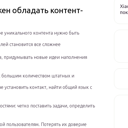
Xia
ен обладать контент-
пок
ое уникального контента нужно быть
лей становится все сложнее
в, придумывать новые идеи наполнения
с большим количеством штатных и
 установить контакт, найти общий язык с
стями: четко поставить задачи, определить
ой пользователям. Потерять их доверие