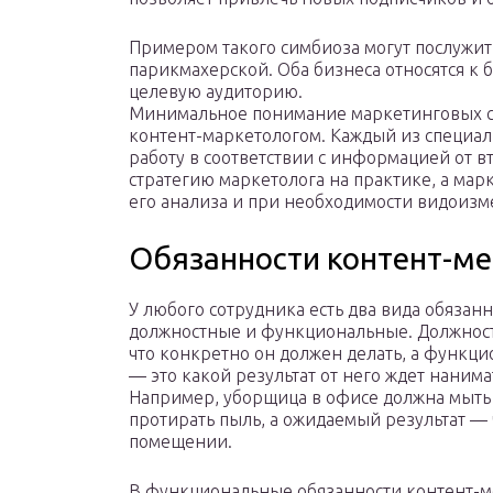
Примером такого симбиоза могут послужит
парикмахерской. Оба бизнеса относятся к 
целевую аудиторию.
Минимальное понимание маркетинговых ст
контент-маркетологом. Каждый из специал
работу в соответствии с информацией от 
стратегию маркетолога на практике, а мар
его анализа и при необходимости видоизме
Обязанности контент-м
У любого сотрудника есть два вида обязанн
должностные и функциональные. Должнос
что конкретно он должен делать, а функц
— это какой результат от него ждет нанима
Например, уборщица в офисе должна мыть
протирать пыль, а ожидаемый результат — 
помещении.
В функциональные обязанности контент-