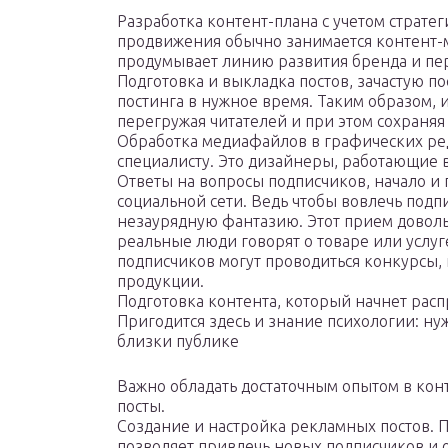
Разработка контент-плана с учетом страт
продвижения обычно занимается контент-м
продумывает линию развития бренда и пер
Подготовка и выкладка постов, зачастую п
постинга в нужное время. Таким образом,
перегружая читателей и при этом сохраняя
Обработка медиафайлов в графических ред
специалисту. Это дизайнеры, работающие в 
Ответы на вопросы подписчиков, начало и 
социальной сети. Ведь чтобы вовлечь подп
незаурядную фантазию. Этот прием доволь
реальные люди говорят о товаре или услуг
подписчиков могут проводиться конкурсы,
продукции.
Подготовка контента, который начнет распр
Пригодится здесь и знание психологии: ну
близки публике
Важно обладать достаточным опытом в кон
посты.
Создание и настройка рекламных постов. 
позволяет привлечь новых подписчиков и о