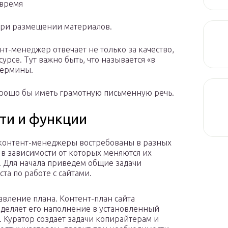
 время
при размещении материалов.
нт-менеджер отвечает не только за качество,
рсе. Тут важно быть, что называется «в
термины.
орошо бы иметь грамотную письменную речь.
ти и функции
контент-менеджеры востребованы в разных
, в зависимости от которых меняются их
 Для начала приведем общие задачи
та по работе с сайтами.
авление плана. Контент-план сайта
деляет его наполнение в установленный
. Куратор создает задачи копирайтерам и