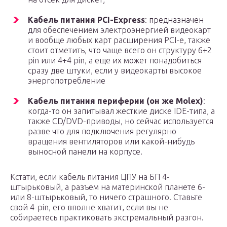
Кабель питания PCI-Express
: предназначен
для обеспечением электроэнергией видеокарт
и вообще любых карт расширения PCI-e, также
стоит отметить, что чаще всего он структуру 6+2
pin или 4+4 pin, а еще их может понадобиться
сразу две штуки, если у видеокарты высокое
энергопотребление
Кабель питания периферии (он же Molex)
:
когда-то он запитывал жесткие диске IDE-типа, а
также CD/DVD-приводы, но сейчас используется
разве что для подключения регулярно
вращения вентиляторов или какой-нибудь
выносной панели на корпусе.
Кстати, если кабель питания ЦПУ на БП 4-
штырьковый, а разъем на материнской планете 6-
или 8-штырьковый, то ничего страшного. Ставьте
свой 4-pin, его вполне хватит, если вы не
собираетесь практиковать экстремальный разгон.