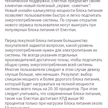
технической поддержки, Enermax предлагает своим
клиентам новый полезный „сервис -советчик“:
Новый онлайн-калькулятор мощности блока питания
позволяет пользователям быстро и легко подсчитать
энергопотребление системы. По случаю открытия
нового сервиса пользователи могут выиграть три
популярных блока питания от Enermax.
Перед покупкой блока питания большинство
покупателей задаются вопросом, какой уровень
энергопотребления нужен для электропитания их
системы. Не всегда указания отдельных
производителей достаточно точны, чтобы подсчитать
общую сумму энергопотребления всей системы.
Многие пользователи следуют в этом случае девизу
«лучше больше, чем меньше». Результат: выбор
слишком мощного и более дорогого блока питания,
который будет нагружаться на полной мощности
системы всего лишь на 20-30 процентов. При этом
следует учитывать, что современные блоки питания,
такие как Enermax достигают КПД выше 90
процентов только при нагрузке блока питания около