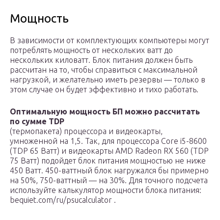
Мощность
В зависимости от комплектующих компьютеры могут
потреблять мощность от нескольких ватт до
нескольких киловатт. Блок питания должен быть
рассчитан на то, чтобы справиться с максимальной
нагрузкой, и желательно иметь резервы — только в
этом случае он будет эффективно и тихо работать.
Оптимальную мощность БП можно рассчитать
по сумме TDP
(термопакета) процессора и видеокарты,
умноженной на 1,5. Так, для процессора Core i5-8600
(TDP 65 Ватт) и видеокарты AMD Radeon RX 560 (TDP
75 Ватт) подойдет блок питания мощностью не ниже
450 Ватт. 450-ваттный блок нагружался бы примерно
на 50%, 750-ваттный — на 30%. Для точного подсчета
используйте калькулятор мощности блока питания:
bequiet.com/ru/psucalculator .