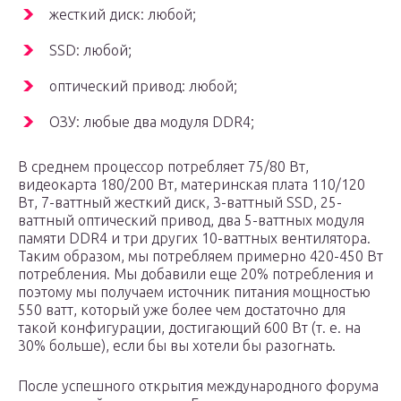
жесткий диск: любой;
SSD: любой;
оптический привод: любой;
ОЗУ: любые два модуля DDR4;
В среднем процессор потребляет 75/80 Вт,
видеокарта 180/200 Вт, материнская плата 110/120
Вт, 7-ваттный жесткий диск, 3-ваттный SSD, 25-
ваттный оптический привод, два 5-ваттных модуля
памяти DDR4 и три других 10-ваттных вентилятора.
Таким образом, мы потребляем примерно 420-450 Вт
потребления. Мы добавили еще 20% потребления и
поэтому мы получаем источник питания мощностью
550 ватт, который уже более чем достаточно для
такой конфигурации, достигающий 600 Вт (т. е. на
30% больше), если бы вы хотели бы разогнать.
После успешного открытия международного форума