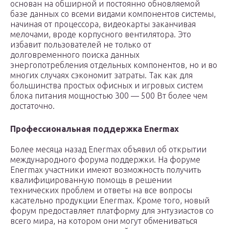
основан на обширной и постоянно обновляемой
базе данных со всеми видами компонентов системы,
начиная от процессора, видеокарты заканчивая
мелочами, вроде корпусного вентилятора. Это
избавит пользователей не только от
долговременного поиска данных
энергопотребления отдельных компонентов, но и во
многих случаях сэкономит затраты. Так как для
большинства простых офисных и игровых систем
блока питания мощностью 300 — 500 Вт более чем
достаточно.
Профессиональная поддержка Enermax
Более месяца назад Enermax объявил об открытии
международного форума поддержки. На форуме
Enermax участники имеют возможность получить
квалифицированную помощь в решении
технических проблем и ответы на все вопросы
касательно продукции Enermax. Кроме того, новый
форум предоставляет платформу для энтузиастов со
всего мира, на котором они могут обмениваться