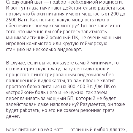
Следующий шаг — подбор необходимой мощности.
И вот тут глаза начинают действительно разбегаться,
потому что блоки питания имеют мощность от 200 до
2500 Ватт. Как понять, какую мощность нужно
обеспечить своему компьютеру? Тут все зависит от
того, что именно вы собираетесь запитывать —
минималистичный офисный ПК, не очень мощный
игровой компьютер или крутую геймерскую
станцию на несколько видеокарт.
В случае, если вы используете самый минимум, то
есть материнскую плату, пару вентиляторов и
процессор с интегрированным видеочипом без
полноценной видеокарты, то вам вполне хватит
простого блока питания на 300-400 Вт. Для ПК со
«встройкой» большего и не нужно, так зачем
переплачивать за мощный БП, который не будет
задействован даже наполовину? Разумеется, он тоже
будет работать, но это не совсем резонная трата
денег.
Блок питания на 650 Ватт — отличный выбор для тех,