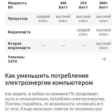
Мощность
400
550
800+
БП
Ватт
Ватт
Ватт
средний
высокий
высокий
высокий
Процессор
класс
класс
класс
класс
средний
высокий
Видеокарта
класс
класс
Вторая
высокий
—
—
—
видеокарта
класс
Разъемы
>8
SATA
Как уменьшить потребление
электроэнергии компьютером
Как видите, в любом из режимов ПК продолжает,
пусть и незначительно, потреблять электроэнергию.
Поэтому старайтесь, по возможности, отключать его
от сети. И еще несколько советов по экономии при