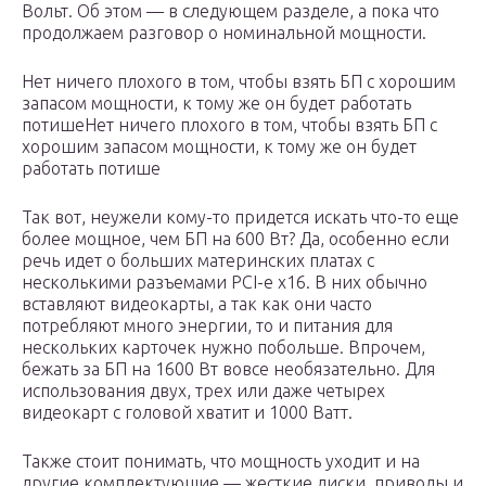
Вольт. Об этом — в следующем разделе, а пока что
продолжаем разговор о номинальной мощности.
Нет ничего плохого в том, чтобы взять БП с хорошим
запасом мощности, к тому же он будет работать
потишеНет ничего плохого в том, чтобы взять БП с
хорошим запасом мощности, к тому же он будет
работать потише
Так вот, неужели кому-то придется искать что-то еще
более мощное, чем БП на 600 Вт? Да, особенно если
речь идет о больших материнских платах с
несколькими разъемами PCI-e x16. В них обычно
вставляют видеокарты, а так как они часто
потребляют много энергии, то и питания для
нескольких карточек нужно побольше. Впрочем,
бежать за БП на 1600 Вт вовсе необязательно. Для
использования двух, трех или даже четырех
видеокарт с головой хватит и 1000 Ватт.
Также стоит понимать, что мощность уходит и на
другие комплектующие — жесткие диски, приводы и