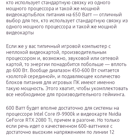
кто использует стандартную связку из одного
мощного процессора и такой же мощной
видеокартыБлок питания на 650 Ватт — отличный
выбор для тех, кто использует стандартную связку из
одного мощного процессора и такой же мощной
видеокарты
Если же у вас типичный игровой компьютер с
неплохой видеокартой, производительным
процессором и, возможно, звуковой или сетевой
картой, то энергии понадобится побольше — вплоть
до 600 Вт. Вообще диапазон 450-600 Вт считается
«золотой серединой», и подавляющее количество
блоков питания для игровых ПК имеют именно
такую мощность. Этого хватит, чтобы укомплектовать
все необходимое для производительного гейминга.
600 Ватт будет вполне достаточно для системы на
процессоре Intel Core i9-9900k и видеокарте Nvidia
GeForce RTX 2080 Ti, причем в разгоне. Но только
если речь идет о качественном 600-ваттнике с
достаточно высоким напряжением по линии 12