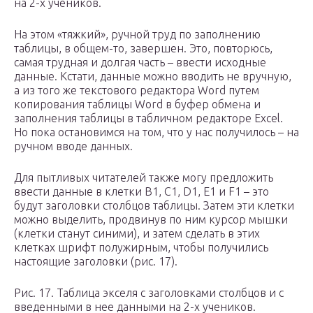
на 2-х учеников.
На этом «тяжкий», ручной труд по заполнению
таблицы, в общем-то, завершен. Это, повторюсь,
самая трудная и долгая часть – ввести исходные
данные. Кстати, данные можно вводить не вручную,
а из того же текстового редактора Word путем
копирования таблицы Word в буфер обмена и
заполнения таблицы в табличном редакторе Excel.
Но пока остановимся на том, что у нас получилось – на
ручном вводе данных.
Для пытливых читателей также могу предложить
ввести данные в клетки B1, C1, D1, E1 и F1 – это
будут заголовки столбцов таблицы. Затем эти клетки
можно выделить, продвинув по ним курсор мышки
(клетки станут синими), и затем сделать в этих
клетках шрифт полужирным, чтобы получились
настоящие заголовки (рис. 17).
Рис. 17. Таблица экселя с заголовками столбцов и с
введенными в нее данными на 2-х учеников.