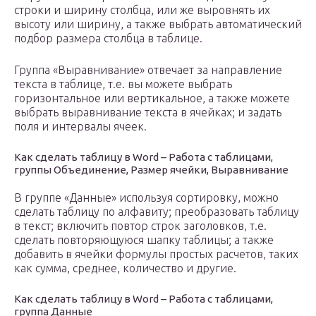
строки и ширину столбца, или же выровнять их
высоту или ширину, а также выбрать автоматический
подбор размера столбца в таблице.
Группа «Выравнивание» отвечает за направление
текста в таблице, т.е. вы можете выбрать
горизонтальное или вертикальное, а также можете
выбрать выравнивание текста в ячейках; и задать
поля и интервалы ячеек.
Как сделать таблицу в Word – Работа с таблицами,
группы Объединение, Размер ячейки, Выравнивание
В группе «Данные» используя сортировку, можно
сделать таблицу по алфавиту; преобразовать таблицу
в текст; включить повтор строк заголовков, т.е.
сделать повторяющуюся шапку таблицы; а также
добавить в ячейки формулы простых расчетов, таких
как сумма, среднее, количество и другие.
Как сделать таблицу в Word – Работа с таблицами,
группа Данные