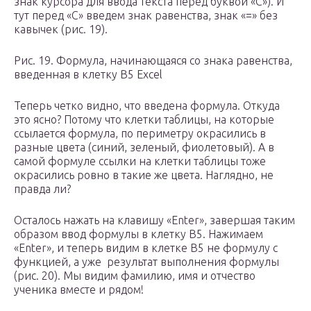
знак курсора для ввода текста перед буквой «С»). И
тут перед «С» введем знак равенства, знак «=» без
кавычек (рис. 19).
Рис. 19. Формула, начинающаяся со знака равенства,
введенная в клетку B5 Excel
Теперь четко видно, что введена формула. Откуда
это ясно? Потому что клетки таблицы, на которые
ссылается формула, по периметру окрасились в
разные цвета (синий, зеленый, фиолетовый). А в
самой формуле ссылки на клетки таблицы тоже
окрасились ровно в такие же цвета. Наглядно, не
правда ли?
Осталось нажать на клавишу «Enter», завершая таким
образом ввод формулы в клетку B5. Нажимаем
«Enter», и теперь видим в клетке B5 не формулу с
функцией, а уже результат выполнения формулы
(рис. 20). Мы видим фамилию, имя и отчество
ученика вместе и рядом!