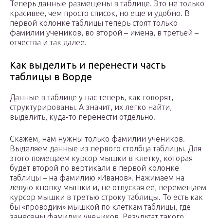
Теперь данные размещены в таблице. Это не только
красивее, чем просто список, но еще и удобно. В
первой колонке таблицы теперь стоят только
фамилии учеников, во второй – имена, в третьей –
отчества и так далее.
Как выделить и перенести часть
таблицы в Ворде
Данные в таблице у нас теперь, как говорят,
структурированы. А значит, их легко найти,
выделить, куда-то перенести отдельно.
Скажем, нам нужны только фамилии учеников.
Выделяем данные из первого столбца таблицы. Для
этого помещаем курсор мышки в клетку, которая
будет второй по вертикали в первой колонке
таблицы – на фамилию «Иванов». Нажимаем на
левую кнопку мышки и, не отпуская ее, перемещаем
курсор мышки в третью строку таблицы. То есть как
бы «проводим» мышкой по клеткам таблицы, где
занесены фамилии учеников. Результат такого