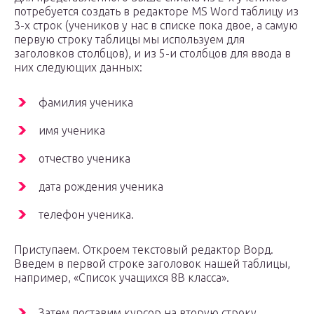
потребуется создать в редакторе MS Word таблицу из
3-х строк (учеников у нас в списке пока двое, а самую
первую строку таблицы мы используем для
заголовков столбцов), и из 5-и столбцов для ввода в
них следующих данных:
фамилия ученика
имя ученика
отчество ученика
дата рождения ученика
телефон ученика.
Приступаем. Откроем текстовый редактор Ворд.
Введем в первой строке заголовок нашей таблицы,
например, «Список учащихся 8В класса».
Затем поставим курсор на вторую строку,