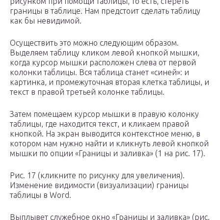
рисунком при помощи таблицы, то есть, стереть
границы в таблице. Нам предстоит сделать таблицу
как бы невидимой.
Осуществить это можно следующим образом.
Выделяем таблицу кликом левой кнопкой мышки,
когда курсор мышки расположен слева от первой
колонки таблицы. Вся таблица станет «синей»: и
картинка, и промежуточная вторая клетка таблицы, и
текст в правой третьей колонке таблицы.
Затем помещаем курсор мышки в правую колонку
таблицы, где находится текст, и кликаем правой
кнопкой. На экран выводится контекстное меню, в
котором нам нужно найти и кликнуть левой кнопкой
мышки по опции «Границы и заливка» (1 на рис. 17).
Рис. 17 (кликните по рисунку для увеличения).
Изменение видимости (визуализации) границы
таблицы в Word.
Выплывет служебное окно «Границы и заливка» (рис.