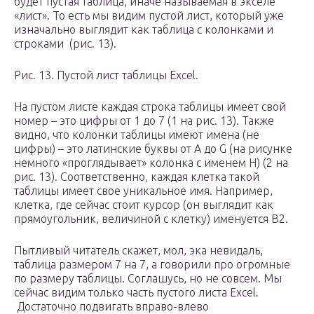
будет пустая таблица, иначе называемая в экселе
«лист». То есть мы видим пустой лист, который уже
изначально выглядит как таблица с колонками и
строками (рис. 13).
Рис. 13. Пустой лист таблицы Excel.
На пустом листе каждая строка таблицы имеет свой
номер – это цифры от 1 до 7 (1 на рис. 13). Также
видно, что колонки таблицы имеют имена (не
цифры) – это латинские буквы от A до G (на рисунке
немного «проглядывает» колонка с именем H) (2 на
рис. 13). Соответственно, каждая клетка такой
таблицы имеет свое уникальное имя. Например,
клетка, где сейчас стоит курсор (он выглядит как
прямоугольник, величиной с клетку) именуется B2.
Пытливый читатель скажет, мол, эка невидаль,
таблица размером 7 на 7, а говорили про огромные
по размеру таблицы. Соглашусь, но не совсем. Мы
сейчас видим только часть пустого листа Excel.
Достаточно подвигать вправо-влево