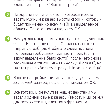
кликаем по строке “Высота строки”.
На экране появится окно, в котором можно
задать нужный размер высоты строки, который
будет применен ко всем ячейкам выделенной
области. По готовности щелкаем OK.
Нам удалось выровнять высоту всех выделенных
ячеек. Но это еще не все. Осталось настроить
ширину столбцов. Чтобы это сделать, снова
выделяем требуемый диапазон ячеек (если
вдруг выделение было снято), после чего снова
раскрываем список, нажав кнопку “Формат”, но
на этот раз выбираем строку “Ширина столбца”.
В окне настройки ширины столбца указываем
желаемый размер, после чего нажимаем OK.
Все готово. В результате наших действий мы
задали одинаковые размеры (высоту и ширину)
для всех ячеек выделенного фрагмента.