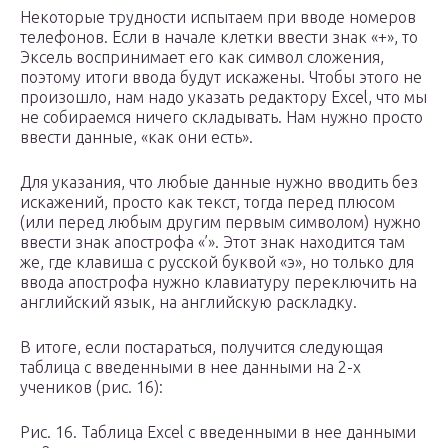
Некоторые трудности испытаем при вводе номеров
телефонов. Если в начале клетки ввести знак «+», то
Эксель воспринимает его как символ сложения,
поэтому итоги ввода будут искажены. Чтобы этого не
произошло, нам надо указать редактору Excel, что мы
не собираемся ничего складывать. Нам нужно просто
ввести данные, «как они есть».
Для указания, что любые данные нужно вводить без
искажений, просто как текст, тогда перед плюсом
(или перед любым другим первым символом) нужно
ввести знак апострофа «’». Этот знак находится там
же, где клавиша с русской буквой «э», но только для
ввода апострофа нужно клавиатуру переключить на
английский язык, на английскую раскладку.
В итоге, если постараться, получится следующая
таблица с введенными в нее данными на 2-х
учеников (рис. 16):
Рис. 16. Таблица Excel с введенными в нее данными