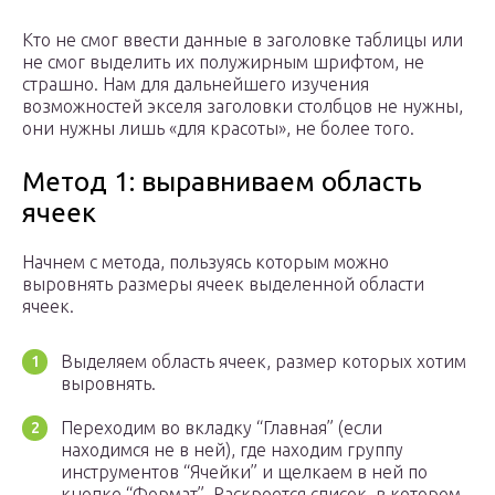
Кто не смог ввести данные в заголовке таблицы или
не смог выделить их полужирным шрифтом, не
страшно. Нам для дальнейшего изучения
возможностей экселя заголовки столбцов не нужны,
они нужны лишь «для красоты», не более того.
Метод 1: выравниваем область
ячеек
Начнем с метода, пользуясь которым можно
выровнять размеры ячеек выделенной области
ячеек.
Выделяем область ячеек, размер которых хотим
выровнять.
Переходим во вкладку “Главная” (если
находимся не в ней), где находим группу
инструментов “Ячейки” и щелкаем в ней по
кнопке “Формат”. Раскроется список, в котором