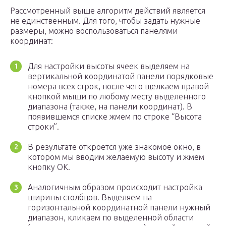
Рассмотренный выше алгоритм действий является
не единственным. Для того, чтобы задать нужные
размеры, можно воспользоваться панелями
координат:
Для настройки высоты ячеек выделяем на
вертикальной координатой панели порядковые
номера всех строк, после чего щелкаем правой
кнопкой мыши по любому месту выделенного
диапазона (также, на панели координат). В
появившемся списке жмем по строке “Высота
строки”.
В результате откроется уже знакомое окно, в
котором мы вводим желаемую высоту и жмем
кнопку OK.
Аналогичным образом происходит настройка
ширины столбцов. Выделяем на
горизонтальной координатной панели нужный
диапазон, кликаем по выделенной области