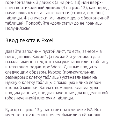
горизонтальный движок (3 на рис. 13) или вверх-
вниз вертикальный движок (4 на рис. 13), как перед
нами появятся остальные клетки (строки, столбцы)
таблицы. Фактически, мы имеем дело с бесконечной
таблицей! Попробуйте «долистать» до ее границы!
Получилось?!
Ввод текста в Excel
Давайте заполним пустой лист, то есть, занесем в
него данные. Какие? Да тех же 2-х учеников для
начала, именно тех, кого мы уже заносили в таблицу
в текстовом редакторе Word. Данные вводятся
следующим образом. Курсор (прямоугольник,
размером с клетку таблицы) устанавливаем на
нужную клетку таблицы с помощью клика левой
кнопкой мышки. Затем с помощью клавиатуры
вводим данные, предназначенные для выделенной
(обозначенной) клеточки таблицы.
Курсор на рис. 13 у нас стоит на клеточке B2. Вот
именно в эту клетку введем фамилию «Иванов»,