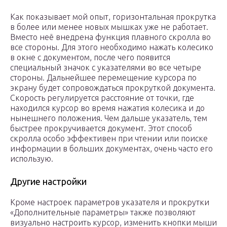
Как показывает мой опыт, горизонтальная прокрутка
в более или менее новых мышках уже не работает.
Вместо неё внедрена функция плавного скролла во
все стороны. Для этого необходимо нажать колесико
в окне с документом, после чего появится
специальный значок с указателями во все четыре
стороны. Дальнейшее перемещение курсора по
экрану будет сопровождаться прокруткой документа.
Скорость регулируется расстояние от точки, где
находился курсор во время нажатия колесика и до
нынешнего положения. Чем дальше указатель, тем
быстрее прокручивается документ. Этот способ
скролла особо эффективен при чтении или поиске
информации в больших документах, очень часто его
использую.
Другие настройки
Кроме настроек параметров указателя и прокрутки
«Дополнительные параметры» также позволяют
визуально настроить курсор, изменить кнопки мыши