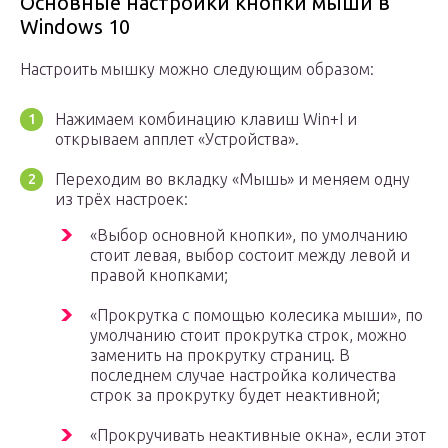
Основные настройки кнопки мыши в
Windows 10
Настроить мышку можно следующим образом:
Нажимаем комбинацию клавиш Win+I и
открываем апплет «Устройства».
Переходим во вкладку «Мышь» и меняем одну
из трёх настроек:
«Выбор основной кнопки», по умолчанию
стоит левая, выбор состоит между левой и
правой кнопками;
«Прокрутка с помощью колесика мыши», по
умолчанию стоит прокрутка строк, можно
заменить на прокрутку страниц. В
последнем случае настройка количества
строк за прокрутку будет неактивной;
«Прокручивать неактивные окна», если этот