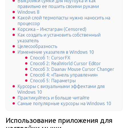
Выкройки сумки для ноутбука и как
правильно ее пошить своими руками
Windows 8
Какой слой термопасты нужно наносить на
процессор
Корсика – Инстаграм (Censored)
Как создать и установить собственный
указатель
Целесообразность
Изменение указателя в Windows 10
Способ 1: CursorFX
Способ 2: RealWorld Cursor Editor
Способ 3: Daanav Mouse Cursor Changer
Способ 4: «Панель управления»
Способ 5: Параметры
Курсоры с визуальными эффектами для
Windows 10
Практикуйтесь и больше читайте
Самые популярные курсоры на Windows 10
Использование приложения для