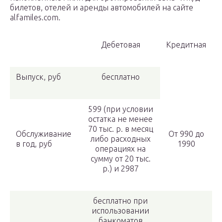
билетов, отелей и аренды автомобилей на сайте
alfamiles.com.
Дебетовая
Кредитная
Выпуск, руб
бесплатно
599 (при условии
остатка не менее
70 тыс. р. в месяц
Обслуживание
От 990 до
либо расходных
в год, руб
1990
операциях на
сумму от 20 тыс.
р.) и 2987
бесплатно при
использовании
банкоматов