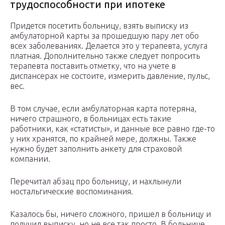
трудоспособности при ипотеке
Придется посетить больницу, взять выписку из
амбулаторной карты за прошедшую пару лет обо
всех заболеваниях. Делается это у терапевта, услуга
платная. Дополнительно также следует попросить
терапевта поставить отметку, что на учете в
диспансерах не состоите, измерить давление, пульс,
вес.
В том случае, если амбулаторная карта потеряна,
ничего страшного, в больницах есть такие
работники, как «статисты», и данные все равно где-то
у них хранятся, по крайней мере, должны. Также
нужно будет заполнить анкету для страховой
компании.
Перечитал абзац про больницу, и нахлынули
ностальгические воспоминания.
Казалось бы, ничего сложного, пришел в больницу и
получил выписку, но не все так просто. В больнице