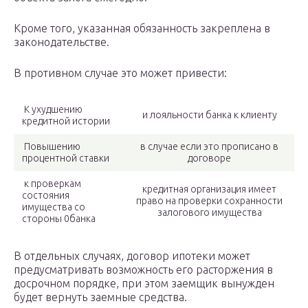
Кроме того, указанная обязанность закреплена в
законодательстве.
В противном случае это может привести:
К ухудшению
и лояльности банка к клиенту
кредитной истории
Повышению
в случае если это прописано в
процентной ставки
договоре
к проверкам
кредитная организация имеет
состояния
право на проверки сохранности
имущества со
залогового имущества
стороны 0банка
В отдельных случаях, договор ипотеки может
предусматривать возможность его расторжения в
досрочном порядке, при этом заемщик вынужден
будет вернуть заемные средства.