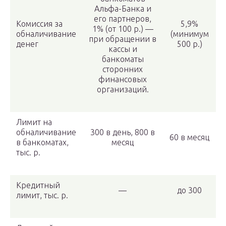
Альфа-Банка и
его партнеров,
Комиссия за
5,9%
1% (от 100 р.) —
обналичивание
(минимум
при обращении в
денег
500 р.)
кассы и
банкоматы
сторонних
финансовых
организаций.
Лимит на
обналичивание
300 в день, 800 в
60 в месяц
в банкоматах,
месяц
тыс. р.
Кредитный
—
до 300
лимит, тыс. р.