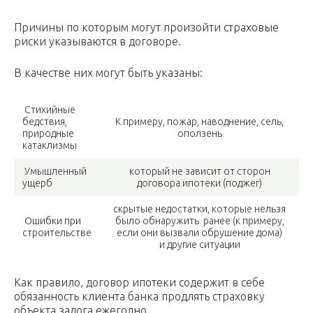
Причины по которым могут произойти страховые
риски указываются в договоре.
В качестве них могут быть указаны:
Стихийные
бедствия,
К примеру, пожар, наводнение, сель,
природные
оползень
катаклизмы
Умышленный
который не зависит от сторон
ущерб
договора ипотеки (поджег)
скрытые недостатки, которые нельзя
Ошибки при
было обнаружить ранее (к примеру,
строительстве
если они вызвали обрушение дома)
и другие ситуации
Как правило, договор ипотеки содержит в себе
обязанность клиента банка продлять страховку
объекта залога ежегодно.