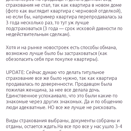
страхования не стал, так как квартира в новом доме
(фото как выглядит квартира с черновой отделкой),
но если бы, например квартира перепродавалась за
3 года несколько раз, то тут уж лучше
подстраховаться (3 года — срок исковой давности по
недействительным сделкам).
Хотя и на рынке новостроек есть способы обмана,
возможно лучше было бы застраховаться (как
обезопасить себя при покупке квартиры).
UPDATE: Сейчас думаю что делать титульное
страхование все же было нужно, так как квартира
продавалась по доверенности. Продавцом была
пожилая женщина, за нее все делала дочь.
Единственное успокаивало, что это были какие-то
знакомые через других знакомых. Да и по общению
люди адекватные. НО все же лучше не рисковать.
Виды страхования выбраны, документы собраны и
отданы, остается ждать.На все про все у нас ушло 3-4