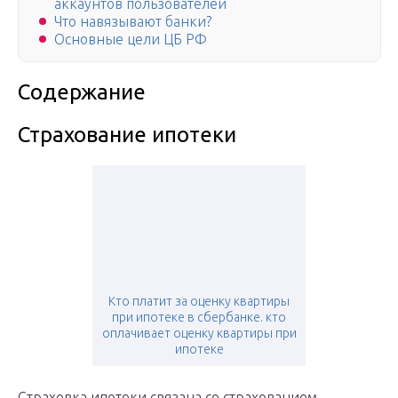
аккаунтов пользователей
Что навязывают банки?
Основные цели ЦБ РФ
Содержание
Страхование ипотеки
Кто платит за оценку квартиры
при ипотеке в сбербанке. кто
оплачивает оценку квартиры при
ипотеке
Страховка ипотеки связана со страхованием