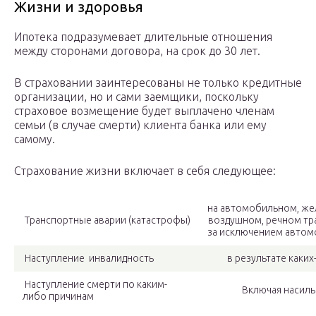
Жизни и здоровья
Ипотека подразумевает длительные отношения
между сторонами договора, на срок до 30 лет.
В страховании заинтересованы не только кредитные
организации, но и сами заемщики, поскольку
страховое возмещение будет выплачено членам
семьи (в случае смерти) клиента банка или ему
самому.
Страхование жизни включает в себя следующее:
на автомобильном, ж
Транспортные аварии (катастрофы)
воздушном, речном тр
за исключением автом
Наступление инвалидность
в результате каки
Наступление смерти по каким-
Включая насил
либо причинам