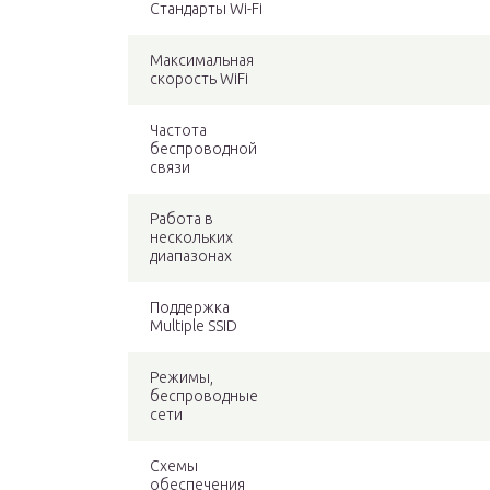
Стандарты Wi-Fi
Максимальная
скорость WiFi
Частота
беспроводной
связи
Работа в
нескольких
диапазонах
Поддержка
Multiple SSID
Режимы,
беспроводные
сети
Схемы
обеспечения