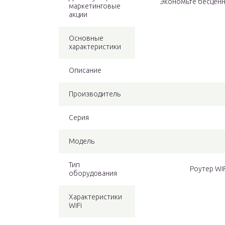
Экономьте бесценн
маркетинговые
акции
Основные
характеристики
Описание
Производитель
Серия
Модель
Тип
Роутер Wi
оборудования
Характеристики
WiFi