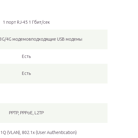
1 порт RJ-45 1 Гбит/сек
 3G/4G модемовподходящие USB модемы
Есть
Есть
PPTP, PPPoE, L2TP
.1Q (VLAN), 802.1x (User Authentication)