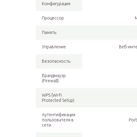
Конфигурация
Процессор
M
Память
Управление
Веб-интер
Безопасность
Брандмауэр
(Firewall)
WPS (Wi-Fi
Protected Setup)
Аутентификация
пользователя в
Port
сети