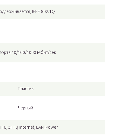
оддерживается, IEEE 802.1Q
порта 10/100/1000 Мбит/сек
Пластик
Черный
 ГГц, 5 ГГц, Internet, LAN, Power