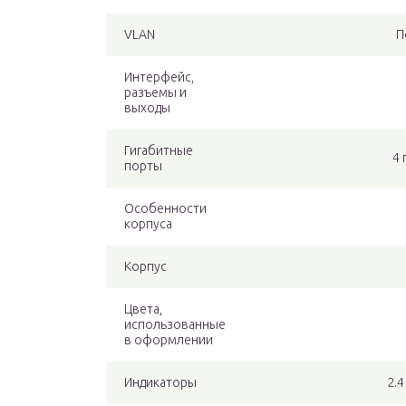
VLAN
П
Интерфейс,
разъемы и
выходы
Гигабитные
4 
порты
Особенности
корпуса
Корпус
Цвета,
использованные
в оформлении
Индикаторы
2.4