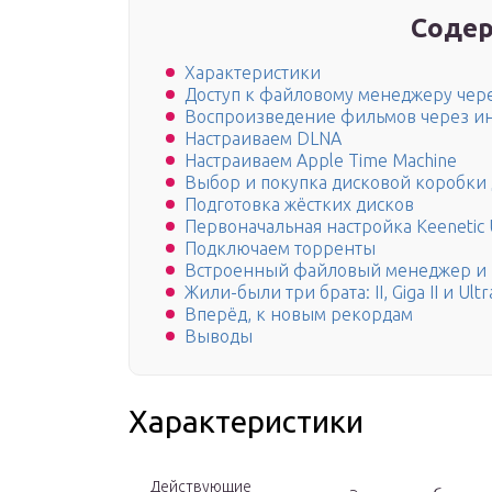
Содер
Характеристики
Доступ к файловому менеджеру чере
Воспроизведение фильмов через и
Настраиваем DLNA
Настраиваем Apple Time Machine
Выбор и покупка дисковой коробки 
Подготовка жёстких дисков
Первоначальная настройка Keenetic 
Подключаем торренты
Встроенный файловый менеджер и 
Жили-были три брата: II, Giga II и Ultr
Вперёд, к новым рекордам
Выводы
Характеристики
Действующие