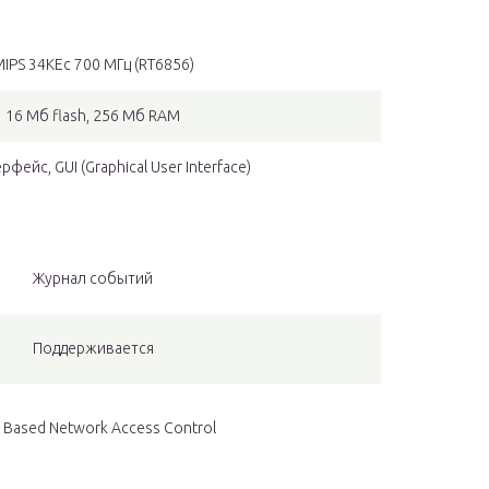
IPS 34KEc 700 МГц (RT6856)
16 Мб flash, 256 Мб RAM
фейс, GUI (Graphical User Interface)
Журнал событий
Поддерживается
 Based Network Access Control