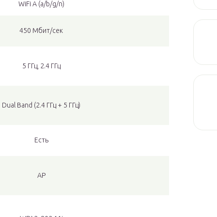
WiFi A (a/b/g/n)
450 Мбит/сек
5 ГГц, 2.4 ГГц
Dual Band (2.4 ГГц + 5 ГГц)
Есть
AP