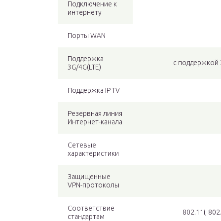
Подключение к
интернету
Порты WAN
Поддержка
с поддержкой
3G/4G(LTE)
Поддержка IP TV
Резервная линия
Интернет-канала
Сетевые
характеристики
Защищенные
VPN-протоколы
Соответствие
802.11i, 802
стандартам