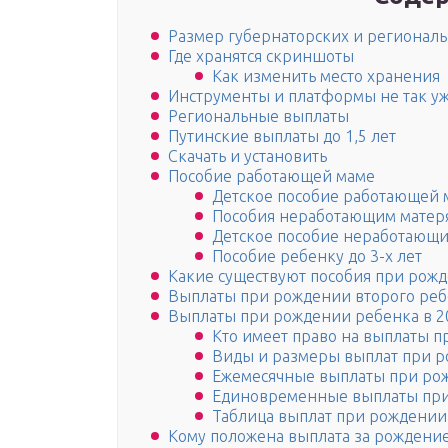
Размер губернаторских и регионал
Где хранятся скриншоты
Как изменить место хранения
Инструменты и платформы не так у
Региональные выплаты
Путинские выплаты до 1,5 лет
Скачать и установить
Пособие работающей маме
Детское пособие работающей 
Пособия неработающим матер
Детское пособие неработающ
Пособие ребенку до 3-х лет
Какие существуют пособия при рож
Выплаты при рождении второго реб
Выплаты при рождении ребенка в 20
Кто имеет право на выплаты 
Виды и размеры выплат при р
Ежемесячные выплаты при ро
Единовременные выплаты при
Таблица выплат при рождении 
Кому положена выплата за рождение