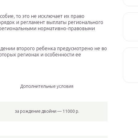
обие, то это не исключает их право
орядок и регламент выплаты регионального
я региональными нормативно-правовыми
дении второго ребенка предусмотрено не во
которых регионах и особенности ее
Дополнительные условия
за рождение двойни — 11000 р.