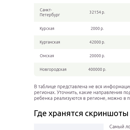
Санкт-
32154 р.
Петербург
Курская
2000 р.
Курганская
42000 р.
Омская
20000 р.
Новгородская
400000 р.
В таблице представлена не вся информац
регионах. Уточнить, какие направления п
ребенка реализуются в регионе, можно в 
Где хранятся скриншоты
Самый ло