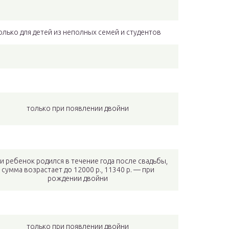
олько для детей из неполных семей и студентов
только при появлении двойни
и ребенок родился в течение года после свадьбы,
сумма возрастает до 12000 р., 11340 р. — при
рождении двойни
только при появлении двойни