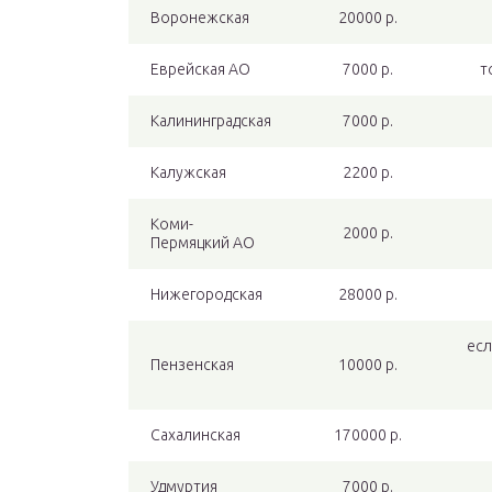
Воронежская
20000 р.
Еврейская АО
7000 р.
т
Калининградская
7000 р.
Калужская
2200 р.
Коми-
2000 р.
Пермяцкий АО
Нижегородская
28000 р.
есл
Пензенская
10000 р.
Сахалинская
170000 р.
Удмуртия
7000 р.