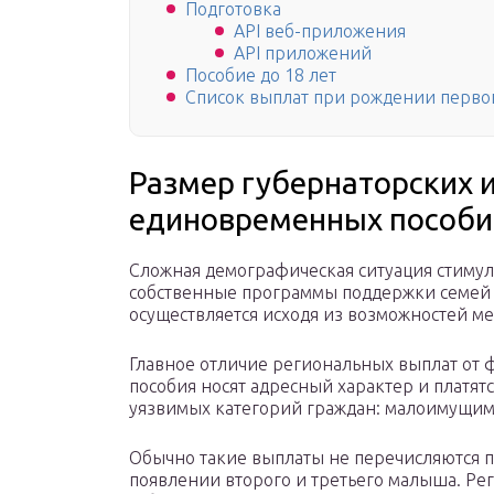
Подготовка
API веб-приложения
API приложений
Пособие до 18 лет
Список выплат при рождении первог
Размер губернаторских 
единовременных пособи
Сложная демографическая ситуация стимул
собственные программы поддержки семей 
осуществляется исходя из возможностей ме
Главное отличие региональных выплат от ф
пособия носят адресный характер и платя
уязвимых категорий граждан: малоимущим,
Обычно такие выплаты не перечисляются п
появлении второго и третьего малыша. Ре