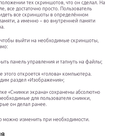
положении тех скриншотов, что он сделал. На
ле, все достаточно просто. Пользователь
идеть все скриншоты в определённом
памяти, а именно – во внутренней памяти
а.
, чтобы выйти на необходимые скриншоты,
мо:
ыть панель управления и тапнуть на файлы;
е этого откроется «голова» компьютера.
дим раздел «Изображения»;
пке «Снимки экрана» сохранены абсолютно
необходимые для пользователя снимки,
рые он делал ранее.
го можно изменить при необходимости.
ия