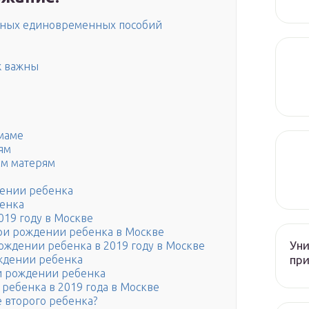
ьных единовременных пособий
ж важны
маме
ям
им матерям
дении ребенка
енка
19 году в Москве
при рождении ребенка в Москве
Уни
ождении ребенка в 2019 году в Москве
при
ждении ребенка
 рождении ребенка
ребенка в 2019 года в Москве
 второго ребенка?