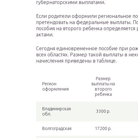
губернаторскими выплатами.
Если родители оформили региональное пос
претендовать на федеральные выплаты. П
пособия на второго ребенка определяетс
актами.
Сегодня единовременное пособие при рож
всех областях. Размер такой выплаты в не
начисления приведены в таблице.
Размер
Регион
выплаты на
оформления
второго
ребенка
Владимирская
3300 р.
обл.
Волгоградская
17200 р.