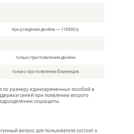
при рождении двойни — 110800 р.
только при появлении двойни
только при появлении близнецов
ия по размеру единовременных пособий в
оддержки семей при появлении второго
подразделении соцзащиты.
гичный вопрос для пользователя состоит о