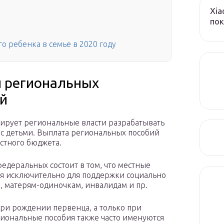
Xia
пок
о ребенка в семье в 2020 году
и региональных
й
ирует региональные власти разрабатывать
с детьми. Выплата региональных пособий
стного бюджета.
едеральных состоит в том, что местные
тся исключительно для поддержки социально
 матерям-одиночкам, инвалидам и пр.
ри рождении первенца, а только при
гиональные пособия также часто именуются