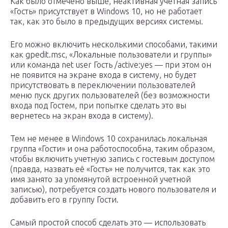
Как было отмечено выше, неактивная учетная запись
«Гость» присутствует в Windows 10, но не работает
так, как это было в предыдущих версиях системы.
Его можно включить несколькими способами, такими
как gpedit.msc, «Локальные пользователи и группы»
или команда net user Гость /active:yes — при этом он
не появится на экране входа в систему, но будет
присутствовать в переключении пользователей
меню пуск других пользователей (без возможности
входа под Гостем, при попытке сделать это вы
вернетесь на экран входа в систему).
Тем не менее в Windows 10 сохранилась локальная
группа «Гости» и она работоспособна, таким образом,
чтобы включить учетную запись с гостевым доступом
(правда, назвать её «Гость» не получится, так как это
имя занято за упомянутой встроенной учетной
записью), потребуется создать нового пользователя и
добавить его в группу Гости.
Самый простой способ сделать это — использовать