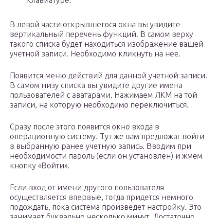
клавиатуре.
В левой части открывшегося окна вы увидите
вертикальный перечень функций. В самом верху
такого списка будет находиться изображение вашей
учетной записи. Необходимо кликнуть на нее.
Появится меню действий для данной учетной записи.
В самом низу списка вы увидите другие имена
пользователей с аватарами. Нажимаем ЛКМ на той
записи, на которую необходимо переключиться.
Сразу после этого появится окно входа в
операционную систему. Тут же вам предложат войти
в выбранную ранее учетную запись. Вводим при
необходимости пароль (если он установлен) и жмем
кнопку «Войти».
Если вход от имени другого пользователя
осуществляется впервые, тогда придется немного
подождать, пока система произведет настройку. Это
занимает буквально несколько минут. Достаточно