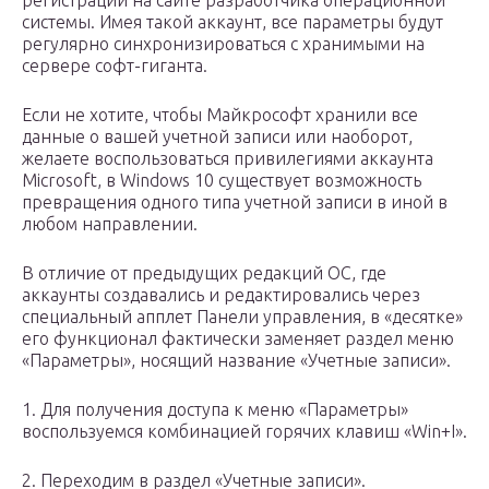
регистрации на сайте разработчика операционной
системы. Имея такой аккаунт, все параметры будут
регулярно синхронизироваться с хранимыми на
сервере софт-гиганта.
Если не хотите, чтобы Майкрософт хранили все
данные о вашей учетной записи или наоборот,
желаете воспользоваться привилегиями аккаунта
Microsoft, в Windows 10 существует возможность
превращения одного типа учетной записи в иной в
любом направлении.
В отличие от предыдущих редакций ОС, где
аккаунты создавались и редактировались через
специальный апплет Панели управления, в «десятке»
его функционал фактически заменяет раздел меню
«Параметры», носящий название «Учетные записи».
1. Для получения доступа к меню «Параметры»
воспользуемся комбинацией горячих клавиш «Win+I».
2. Переходим в раздел «Учетные записи».