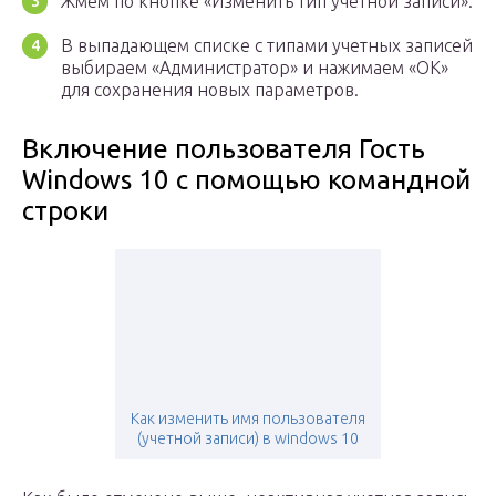
Жмем по кнопке «Изменить тип учетной записи».
В выпадающем списке с типами учетных записей
выбираем «Администратор» и нажимаем «OK»
для сохранения новых параметров.
Включение пользователя Гость
Windows 10 с помощью командной
строки
Как изменить имя пользователя
(учетной записи) в windows 10