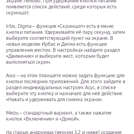
экране Леново. При удержании кнопки питания
появляется список действий, среди которых есть
скриншот.
Irbis, Digma – функция «Скриншот» есть в меню
кнопки питания. Удерживайте её пару секунд, затем
выберите соответствующий пункт на экране. В
новых моделях Ирбис и Дигма есть функция
управления жестом. В настройках найдите раздел
«Движение» и выберите жест, которым будет
выполняться скрин.
Asus – на этом планшете можно задать функцию для
кнопки последних приложений. Для этого зайдите в
раздел индивидуальных настроек Асус, в списке
выберите эту кнопку и назначьте для неё действие
«Нажать и удерживать для снимка экрана».
Meizu – стандартный вариант, а также нажатие
кнопок «Включение» и «Домой».
На старых андроидах (версии 3.2 и ниже) создание