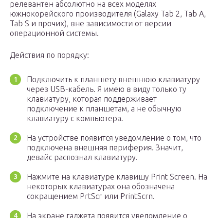
релевантен абсолютно на всех моделях
южнокорейского производителя (Galaxy Tab 2, Tab A,
Tab S и прочих), вне зависимости от версии
операционной системы.
Действия по порядку:
Подключить к планшету внешнюю клавиатуру
через USB-кабель. Я имею в виду только ту
клавиатуру, которая поддерживает
подключение к планшетам, а не обычную
клавиатуру с компьютера.
На устройстве появится уведомление о том, что
подключена внешняя периферия. Значит,
девайс распознал клавиатуру.
Нажмите на клавиатуре клавишу Print Screen. На
некоторых клавиатурах она обозначена
сокращением PrtScr или PrintScrn.
На экране гаджета появится уведомление о