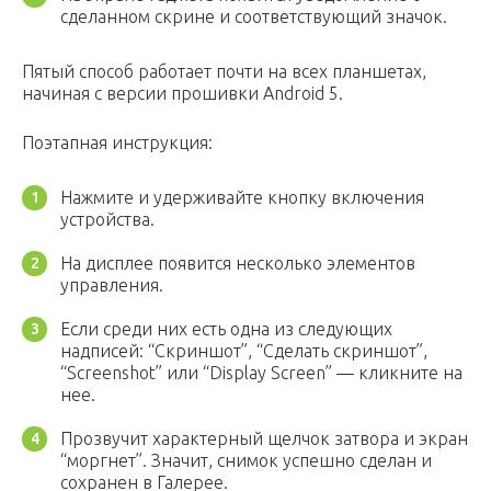
сделанном скрине и соответствующий значок.
Пятый способ работает почти на всех планшетах,
начиная с версии прошивки Android 5.
Поэтапная инструкция:
Нажмите и удерживайте кнопку включения
устройства.
На дисплее появится несколько элементов
управления.
Если среди них есть одна из следующих
надписей: “Скриншот”, “Сделать скриншот”,
“Screenshot” или “Display Screen” — кликните на
нее.
Прозвучит характерный щелчок затвора и экран
“моргнет”. Значит, снимок успешно сделан и
сохранен в Галерее.