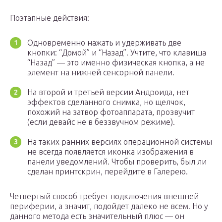
Поэтапные действия:
Одновременно нажать и удерживать две
кнопки: “Домой” и “Назад”. Учтите, что клавиша
“Назад” — это именно физическая кнопка, а не
элемент на нижней сенсорной панели.
На второй и третьей версии Андроида, нет
эффектов сделанного снимка, но щелчок,
похожий на затвор фотоаппарата, прозвучит
(если девайс не в беззвучном режиме).
На таких ранних версиях операционной системы
не всегда появляется иконка изображения в
панели уведомлений. Чтобы проверить, был ли
сделан принтскрин, перейдите в Галерею.
Четвертый способ требует подключения внешней
периферии, а значит, подойдет далеко не всем. Но у
данного метода есть значительный плюс — он