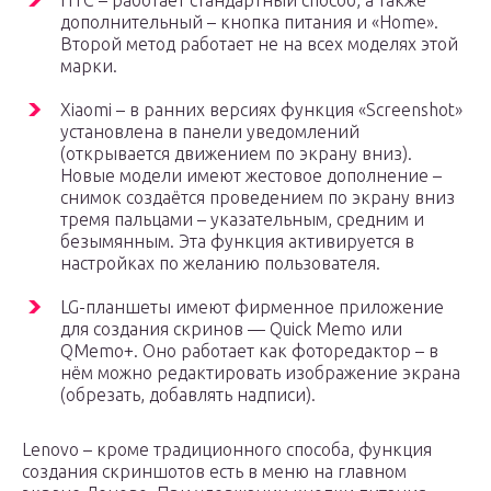
HTC – работает стандартный способ, а также
дополнительный – кнопка питания и «Home».
Второй метод работает не на всех моделях этой
марки.
Xiaomi – в ранних версиях функция «Screenshot»
установлена в панели уведомлений
(открывается движением по экрану вниз).
Новые модели имеют жестовое дополнение –
снимок создаётся проведением по экрану вниз
тремя пальцами – указательным, средним и
безымянным. Эта функция активируется в
настройках по желанию пользователя.
LG-планшеты имеют фирменное приложение
для создания скринов — Quick Memo или
QMemo+. Оно работает как фоторедактор – в
нём можно редактировать изображение экрана
(обрезать, добавлять надписи).
Lenovo – кроме традиционного способа, функция
создания скриншотов есть в меню на главном