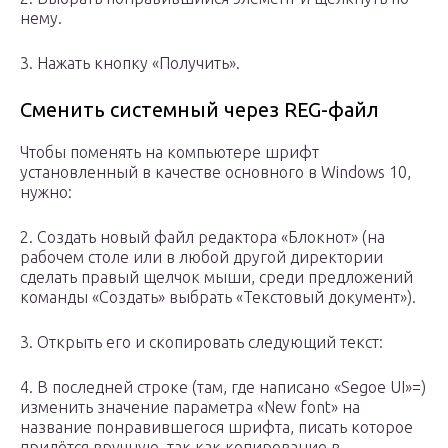
нему.
3. Нажать кнопку «Получить».
Сменить системный через REG-файл
Чтобы поменять на компьютере шрифт
установленный в качестве основного в Windows 10,
нужно:
2. Создать новый файл редактора «Блокнот» (на
рабочем столе или в любой другой директории
сделать правый щелчок мыши, среди предложений
команды «Создать» выбрать «Текстовый документ»).
3. Открыть его и скопировать следующий текст:
4. В последней строке (там, где написано «Segoe UI»=)
изменить значение параметра «New font» на
название понравившегося шрифта, писать которое
придётся вручную, так как копирование в