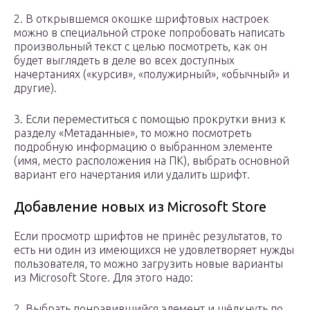
2. В открывшемся окошке шрифтовых настроек
можно в специальной строке попробовать написать
произвольный текст с целью посмотреть, как он
будет выглядеть в деле во всех доступных
начертаниях («курсив», «полужирный», «обычный» и
другие).
3. Если переместиться с помощью прокрутки вниз к
разделу «Метаданные», то можно посмотреть
подробную информацию о выбранном элементе
(имя, место расположения на ПК), выбрать основной
вариант его начертания или удалить шрифт.
Добавление новых из Microsoft Store
Если просмотр шрифтов не принёс результатов, то
есть ни один из имеющихся не удовлетворяет нужды
пользователя, то можно загрузить новые варианты
из Microsoft Store. Для этого надо:
2. Выбрать понравившийся элемент и щёлкнуть по