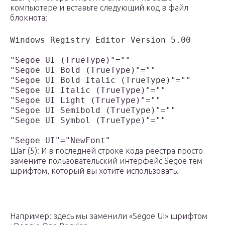
компьютере и вставьте следующий код в файл
блокнота:
Windows Registry Editor Version 5.00

"Segoe UI (TrueType)"=""

"Segoe UI Bold (TrueType)"=""

"Segoe UI Bold Italic (TrueType)"=""

"Segoe UI Italic (TrueType)"=""

"Segoe UI Light (TrueType)"=""

"Segoe UI Semibold (TrueType)"=""

"Segoe UI Symbol (TrueType)"=""

"Segoe UI"="NewFont"
Шаг (5): И в последней строке кода реестра просто
замените пользовательский интерфейс Segoe тем
шрифтом, который вы хотите использовать.
Например: здесь мы заменили «Segoe UI» шрифтом