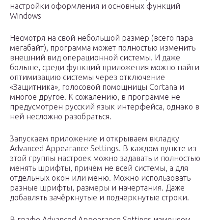
настройки оформления и основных функций
Windows
Несмотря на свой небольшой размер (всего пара
мегабайт), программа может полностью изменить
внешний вид операционной системы. И даже
больше, среди функций приложения можно найти
оптимизацию системы через отключение
«Защитника», голосовой помощницы Cortana и
многое другое. К сожалению, в программе не
предусмотрен русский язык интерфейса, однако в
ней несложно разобраться.
Запускаем приложение и открываем вкладку
Advanced Appearance Settings. В каждом пункте из
этой группы настроек можно задавать и полностью
менять шрифты, причём не всей системы, а для
отдельных окон или меню. Можно использовать
разные шрифты, размеры и начертания. Даже
добавлять зачёркнутые и подчёркнутые строки.
В графе Advanced Appearance Settings изменяем