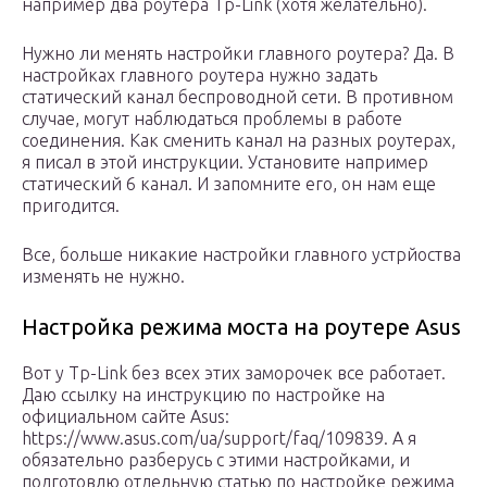
например два роутера Tp-Link (хотя желательно).
Нужно ли менять настройки главного роутера? Да. В
настройках главного роутера нужно задать
статический канал беспроводной сети. В противном
случае, могут наблюдаться проблемы в работе
соединения. Как сменить канал на разных роутерах,
я писал в этой инструкции. Установите например
статический 6 канал. И запомните его, он нам еще
пригодится.
Все, больше никакие настройки главного устрйоства
изменять не нужно.
Настройка режима моста на роутере Asus
Вот у Tp-Link без всех этих заморочек все работает.
Даю ссылку на инструкцию по настройке на
официальном сайте Asus:
https://www.asus.com/ua/support/faq/109839. А я
обязательно разберусь с этими настройками, и
подготовлю отдельную статью по настройке режима