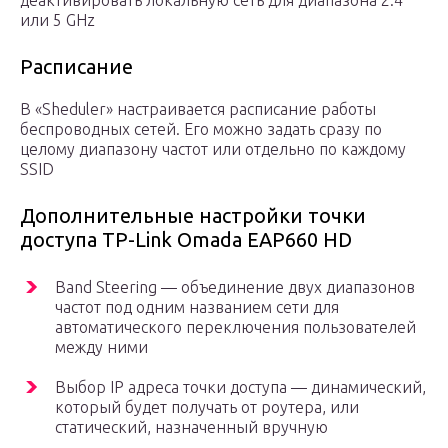
деактивировать локальную сеть для диапазона 2.4
или 5 GHz
Расписание
В «Sheduler» настраивается расписание работы
беспроводных сетей. Его можно задать сразу по
целому диапазону частот или отдельно по каждому
SSID
Дополнительные настройки точки
доступа TP-Link Omada EAP660 HD
Band Steering — объединение двух диапазонов
частот под одним названием сети для
автоматического переключения пользователей
между ними
Выбор IP адреса точки доступа — динамический,
который будет получать от роутера, или
статический, назначенный вручную