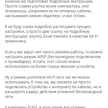
конечно же подготовил подробные инструкции.
Просто ставим роутер возле компьютера, или
телевизора, соединяем их по сетевому кабелю,
настраиваем режим «Адаптер», и все готово.
Я не буду снова подробно расписывать процесс
настройки, а просто даю ссылку на подробную
инструкцию: роутер Zyxel Keenetic в качестве Wi-Fi
приемника.
Если у вас вдруг нет такого режима работы, то можно
настроить режим WISP (беспроводное подключение
к провайдеру). Кстати, этот способ можно
использовать на более старых версиях устройств.
Ну и режим усилителя Wi-Fi сети так же можно
использовать. К тому же, вы сможете не просто
подключить устройство к интернету по кабелю, но и
расширить радиус действия основной беспроводной
сети.
У компании ZyXEL в этом плане все отлично,