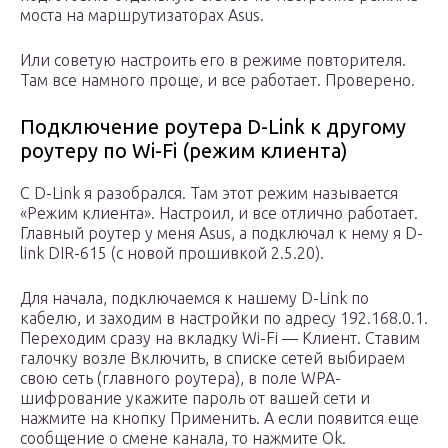
моста на маршрутизаторах Asus.
Или советую настроить его в режиме повторителя.
Там все намного проще, и все работает. Проверено.
Подключение роутера D-Link к другому
роутеру по Wi-Fi (режим клиента)
С D-Link я разобрался. Там этот режим называется
«Режим клиента». Настроил, и все отлично работает.
Главный роутер у меня Asus, а подключал к нему я D-
link DIR-615 (с новой прошивкой 2.5.20).
Для начала, подключаемся к нашему D-Link по
кабелю, и заходим в настройки по адресу 192.168.0.1.
Переходим сразу на вкладку Wi-Fi — Клиент. Ставим
галочку возле Включить, в списке сетей выбираем
свою сеть (главного роутера), в поле WPA-
шифрование укажите пароль от вашей сети и
нажмите на кнопку Применить. А если появится еще
сообщение о смене канала, то нажмите Ok.