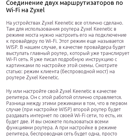
Соединение двух маршрутизаторов по
Wi-Fi на Zyxel
На устройствах Zyxel Keenetic все отлично сделано.
Там для использования роутера Zyxel Keenetic в
режиме моста нужно настроить его на подключение
к провайдеру по Wi-Fi. Этот режим еще называется
WISP. В нашем случае, в качестве провайдера будет
выступать главный роутер, который уже транслирует
Wi-Fi сеть. Я уже писал подробную инструкцию с
картинками по настройке этой схемы. Смотрите
статью: режим клиента (беспроводной мост) на
роутере Zyxel Keenetic.
Ну или настройте свой Zyxel Keenetic в качестве
репитера. Он с этой работой отлично справляется.
Разница между этими режимами в том, что в первом
случае (при настройке WISP) второй роутер будет
раздавать интернет по своей Wi-Fi сети, то есть, их
будет две. И вы сможете пользоваться всеми
функциями роутера. А при настройке в режиме
репитера, беспроводная сеть будет одна, просто