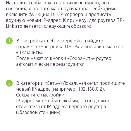
Настраивать «базовую станцию» не нужно, но в
настройках второго маршрутизатора необходимо
включить функцию DHCP-сервера и прописать
вручную новый IP-адрес. К примеру, для роутера TP-
Link это делается следующим образом:
В настройках веб-интерфейса найдите
параметр «Настройка DHCP» и поставьте маркер
«Включить».
После нажатия кнопки «Сохранить» роутер
автоматически перезагрузится
В категории «Сеть»/«Локальная сеть» пропишите
новый IP-адрес (например, 192.168.0.2).
Сохраните настройки.
IP-адрес может быть любым, но он должен
отличаться от IP-адреса первого роутера
(«базовой станции»)