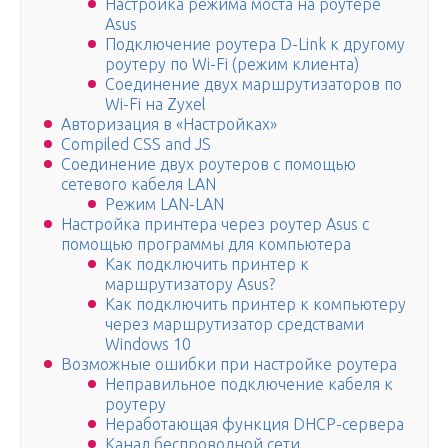
Настройка режима моста на роутере
Asus
Подключение роутера D-Link к другому
роутеру по Wi-Fi (режим клиента)
Соединение двух маршрутизаторов по
Wi-Fi на Zyxel
Авторизация в «Настройках»
Compiled CSS and JS
Соединение двух роутеров с помощью
сетевого кабеля LAN
Режим LAN-LAN
Настройка принтера через роутер Asus с
помощью программы для компьютера
Как подключить принтер к
маршрутизатору Asus?
Как подключить принтер к компьютеру
через маршрутизатор средствами
Windows 10
Возможные ошибки при настройке роутера
Неправильное подключение кабеля к
роутеру
Неработающая функция DHCP-сервера
Канал беспроводной сети