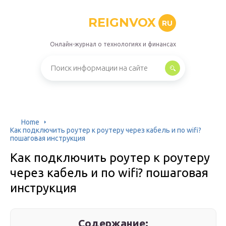
REIGNVOX
RU
Онлайн-журнал о технологиях и финансах
Home
Как подключить роутер к роутеру через кабель и по wifi?
пошаговая инструкция
Как подключить роутер к роутеру
через кабель и по wifi? пошаговая
инструкция
Содержание: