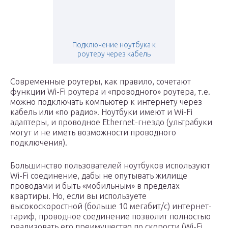
Подключение ноутбука к
роутеру через кабель
Современные роутеры, как правило, сочетают
функции Wi-Fi роутера и «проводного» роутера, т.е.
можно подключать компьютер к интернету через
кабель или «по радио». Ноутбуки имеют и Wi-Fi
адаптеры, и проводное Ethernet-гнездо (ультрабуки
могут и не иметь возможности проводного
подключения).
Большинство пользователей ноутбуков используют
Wi-Fi соединение, дабы не опутывать жилище
проводами и быть «мобильным» в пределах
квартиры. Но, если вы используете
высокоскоростной (больше 10 мегабит/c) интернет-
тариф, проводное соединение позволит полностью
реализовать его преимущество по скорости (Wi-Fi