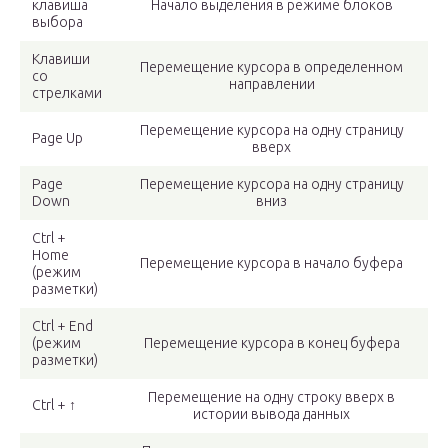
клавиша
Начало выделения в режиме блоков
выбора
Клавиши
Перемещение курсора в определенном
со
направлении
стрелками
Перемещение курсора на одну страницу
Page Up
вверх
Page
Перемещение курсора на одну страницу
Down
вниз
Ctrl +
Home
Перемещение курсора в начало буфера
(режим
разметки)
Ctrl + End
(режим
Перемещение курсора в конец буфера
разметки)
Перемещение на одну строку вверх в
Ctrl + ↑
истории вывода данных