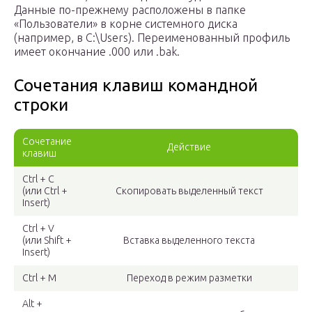
Данные по-прежнему расположены в папке
«Пользователи» в корне системного диска
(например, в C:\Users). Переименованный профиль
имеет окончание .000 или .bak.
Сочетания клавиш командной
строки
Сочетание
Действие
клавиш
Ctrl + C
(или Ctrl +
Скопировать выделенный текст
Insert)
Ctrl + V
(или Shift +
Вставка выделенного текста
Insert)
Ctrl + M
Переход в режим разметки
Alt +