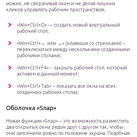
можно, не сворачивая окон и не делая лишних
кликов управлять рабочим пространством.
«Win+Ctrl+D» — создать новый виртуальный
рабочий стол;
«Win+Ctrl+← или →» (клавиши со стрелками) –
переключаться между несколькими созданными
рабочими столами;
«Win+Ctrl+F4» – закрыть рабочий стол, который
активен в данный момент;
«Win+Ctrl+Tab» – показать все окна на всех
созданных рабочих столах.
Оболочка «Snap»
Новая функция «Snap» – это возможность разместить
два открытых окна рядом друг с другом так, чтобы
они заполнили ровно по половине экрана. Подобная