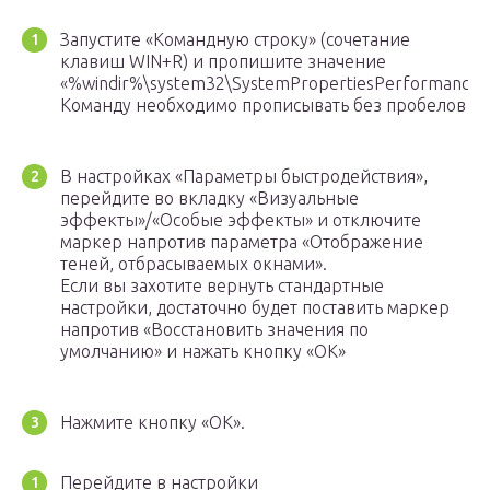
Запустите «Командную строку» (сочетание
клавиш WIN+R) и пропишите значение
«%windir%\system32\SystemPropertiesPerformance.e
Команду необходимо прописывать без пробелов
В настройках «Параметры быстродействия»,
перейдите во вкладку «Визуальные
эффекты»/«Особые эффекты» и отключите
маркер напротив параметра «Отображение
теней, отбрасываемых окнами».
Если вы захотите вернуть стандартные
настройки, достаточно будет поставить маркер
напротив «Восстановить значения по
умолчанию» и нажать кнопку «ОК»
Нажмите кнопку «ОК».
Перейдите в настройки