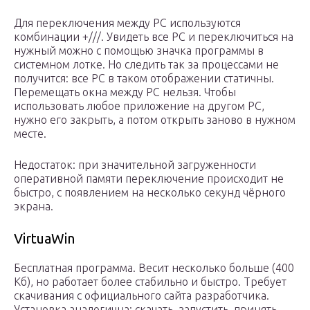
Для переключения между РС используются
комбинации +///. Увидеть все РС и переключиться на
нужный можно с помощью значка программы в
системном лотке. Но следить так за процессами не
получится: все РС в таком отображении статичны.
Перемещать окна между РС нельзя. Чтобы
использовать любое приложение на другом РС,
нужно его закрыть, а потом открыть заново в нужном
месте.
Недостаток: при значительной загруженности
оперативной памяти переключение происходит не
быстро, с появлением на несколько секунд чёрного
экрана.
VirtuaWin
Бесплатная программа. Весит несколько больше (400
Кб), но работает более стабильно и быстро. Требует
скачивания с официального сайта разработчика.
Установка аналогична: скачать, запустить, принять