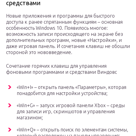
средствами
Новые приложения и программы для быстрого
доступа к ранее спрятанным функциям – основная
особенность Windows 10. Появилось многое:
возможность записи происходящего на экране без
дополнительных программ, новые «Настройки», и
даже игровая панель. И сочетания клавиш не обошли
стороной это нововведение.
Сочетание горячих клавиш для управления
фоновыми программами и средствами Виндовс
«Win+I» – открыть панель «Параметры», которая
понадобится для настройки устройства;
«Win+G» – запуск игровой панели Xbox – среды
для записи игр, скриншотов и управления
магазином;
«Win+Q» – открыть поиск по элементам системы,
который расположен на панели управления;