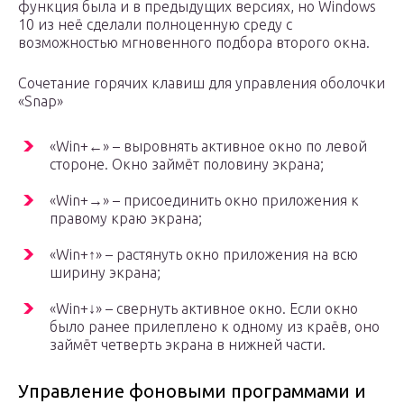
функция была и в предыдущих версиях, но Windows
10 из неё сделали полноценную среду с
возможностью мгновенного подбора второго окна.
Сочетание горячих клавиш для управления оболочки
«Snap»
«Win+←» – выровнять активное окно по левой
стороне. Окно займёт половину экрана;
«Win+→» – присоединить окно приложения к
правому краю экрана;
«Win+↑» – растянуть окно приложения на всю
ширину экрана;
«Win+↓» – свернуть активное окно. Если окно
было ранее прилеплено к одному из краёв, оно
займёт четверть экрана в нижней части.
Управление фоновыми программами и