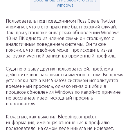
Восстановление рабочего стола
windows
Пользователь под псевдонимом Russ Gee в Twitter
упомянул, что в его практике был похожий случай.
Так, при установке январских обновлений Windows
10 на ПК одного из членов семьи он столкнулся с
аналогичным поведением системы. Он также
пояснил, что подобное может происходить из-за
загрузки учетной записи во временный профиль.
Судя по отзыву других пользователей, проблема
действительно заключается именно в этом. Во время
установки патча KB4532693 системой используется
временный профиль, однако из-за ошибки в
процессе обновления Windows по какой-то причине
не восстанавливает исходный профиль
пользователя.
К счастью, как выяснил Bleepingcomputer,
информация, имеющая отношения к профилю
пользователя, на самом деле никуда не исчезает.