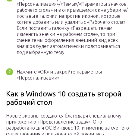
«Персонализация»/«Темы»/«Параметры значков
рабочего стола» и в открывшемся окне уберите/
поставьте галочки напротив иконок, которые
хотите добавить или удалить с «Рабочего стола».
Если поставить галочку «Разрешать темам
изменять значки на рабочем столе», то при
смене темы оформления внешний вид всех
значков будет автоматически подстраиваться
под выбранную тему
Нажмите «ОК» и закройте параметры
«Персонализации».
Как в Windows 10 создать второй
рабочий стол
Новые экраны создаются благодаря специальному
приложению «Представление задач». Оно
разработано для ОС Виндовс 10, и именно за счет его
существования у пользователей появилась