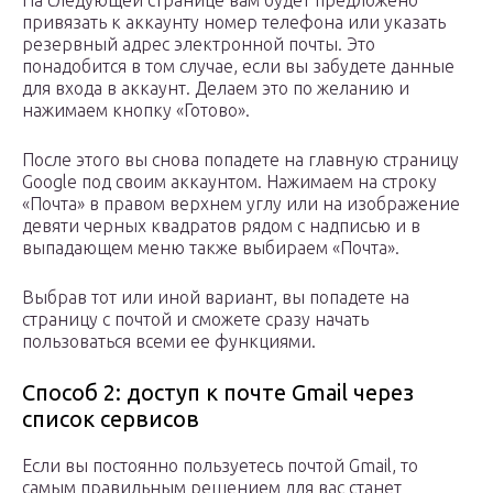
На следующей странице вам будет предложено
привязать к аккаунту номер телефона или указать
резервный адрес электронной почты. Это
понадобится в том случае, если вы забудете данные
для входа в аккаунт. Делаем это по желанию и
нажимаем кнопку «Готово».
После этого вы снова попадете на главную страницу
Google под своим аккаунтом. Нажимаем на строку
«Почта» в правом верхнем углу или на изображение
девяти черных квадратов рядом с надписью и в
выпадающем меню также выбираем «Почта».
Выбрав тот или иной вариант, вы попадете на
страницу с почтой и сможете сразу начать
пользоваться всеми ее функциями.
Способ 2: доступ к почте Gmail через
список сервисов
Если вы постоянно пользуетесь почтой Gmail, то
самым правильным решением для вас станет