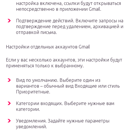
настройка включена, ссылки будут открываться
непосредственно в приложении Gmail.
Подтверждение действий. Включите запросы на
подтверждение перед удалением, архивацией и
отправкой письма.
Настройки отдельных аккаунтов Gmail
Если у вас несколько аккаунтов, эти настройки будут
применяться только к выбранному.
Вид по умолчанию. Выберите один из
вариантов – обычный вид Входящие или стиль
Приоритетные.
Категории входящих. Выберите нужные вам
категории.
Уведомления. Задайте нужные параметры
уведомлений.