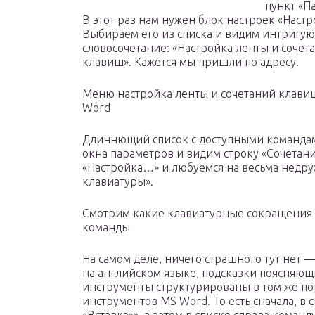
пункт «П
В этот раз нам нужен блок настроек «Настр
Выбираем его из списка и видим интригу
словосочетание: «Настройка ленты и сочет
клавиш». Кажется мы пришли по адресу.
Меню настройка ленты и сочетаний клави
Word
Длиннющий список с доступными командами
окна параметров и видим строку «Сочетан
«Настройка…» и любуемся на весьма недр
клавиатуры».
Смотрим какие клавиатурные сокращения 
команды
На самом деле, ничего страшного тут нет —
на английском языке, подсказки поясняющи
инструменты структурированы в том же по
инструментов MS Word. То есть сначала, в 