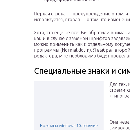
Первая строка — предупреждение о том, ч
используется, вторая — о том что изменен
Хотя, это ещё не все! Вы обратили вниман
как и в случае с заменой шрифтов задава
можно применить как к отдельному докуме
программы (Normal.dotm). Я выбрал второй
редактора, мне необходимо будет проделать
Специальные знаки и с
Для тех,
стремится
«Типогра
Она неза
Ножницы windows 10: горячие
символов