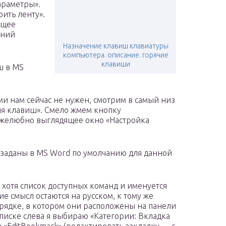
араметры».
оить ленту».
ющее
аний
Назначение клавиш клавиатуры
компьютера. описание. горячие
клавиши
ш в MS
 нам сейчас не нужен, смотрим в самый низ
ия клавиш». Смело жмем кнопку
ужелюбно выглядящее окно «Настройка
заданы в MS Word по умолчанию для данной
 хотя список доступных команд и именуется
е смысл остаются на русском, к тому же
рядке, в котором они расположены на панели
списке слева я выбираю «Категории: Вкладка