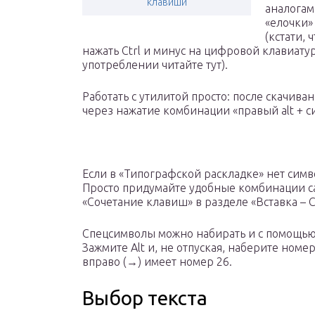
клавиши
аналогам
«елочки»
(кстати,
нажать Ctrl и минус на цифровой клавиатур
употреблении читайте тут).
Работать с утилитой просто: после скачив
через нажатие комбинации «правый alt + с
Если в «Типографской раскладке» нет симв
Просто придумайте удобные комбинации са
«Сочетание клавиш» в разделе «Вставка – 
Спецсимволы можно набирать и с помощью 
Зажмите Alt и, не отпуская, наберите номе
вправо (→) имеет номер 26.
Выбор текста