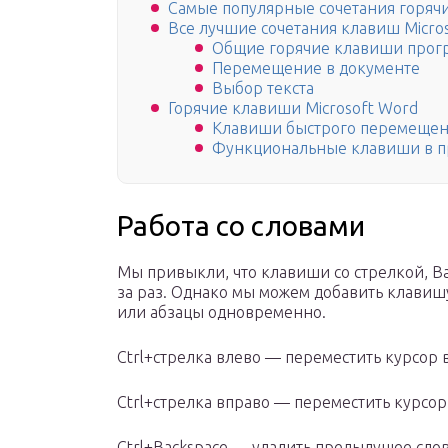
Самые популярные сочетания горяч
Все лучшие сочетания клавиш Micro
Общие горячие клавиши про
Перемещение в документе
Выбор текста
Горячие клавиши Microsoft Word
Клавиши быстрого перемещени
Функциональные клавиши в пр
Работа со словами
Мы привыкли, что клавиши со стрелкой, Ba
за раз. Однако мы можем добавить клавишу 
или абзацы одновременно.
Ctrl+стрелка влево — переместить курсор 
Ctrl+стрелка вправо — переместить курсор
Ctrl+Backspace — удалить предыдущее слов