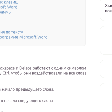
их клавиш
Xia
soft Word
пок
граммы
я по тексту
ограмме Microsoft Word
ckspace и Delete работают с одним символом
Ctrl, чтобы они воздействовали на все слова
в начало предыдущего слова.
 в начало следующего слова
о.