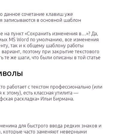
то данное сочетание клавиш уже
ия записываются в основной шаблон
ие на пункт «Сохранить изменения в…»? Да,
емых MS Word по умолчанию, все изменения
нту, так и к общему шаблону работы
 вариант, поэтому при закрытие текстового
 те же шаги, что были описаны в той статье
имволы
 кто работает с текстом профессионально (или
 к этому), есть классная утилита —
фская раскладка» Ильи Бирмана.
менима для быстрого ввода редких знаков и
, которые часто заменяют неверными