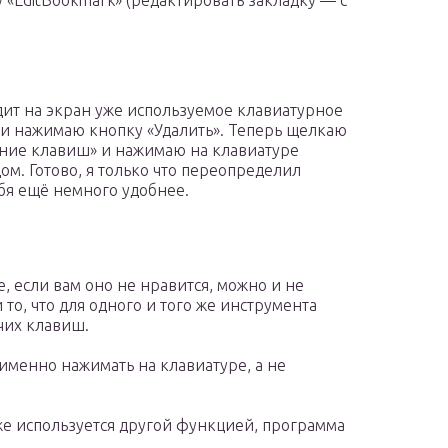
ду «EditBookmark» (редактировать закладку — с
дит на экран уже используемое клавиатурное
 и нажимаю кнопку «Удалить». Теперь щелкаю
ание клавиш» и нажимаю на клавиатуре
м. Готово, я только что переопределил
бя ещё немного удобнее.
, если вам оно не нравится, можно и не
то, что для одного и того же инструмента
чих клавиш.
именно нажимать на клавиатуре, а не
же используется другой функцией, программа