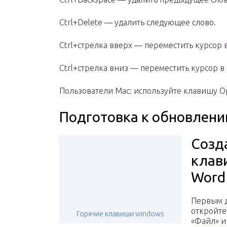
Ctrl+Delete — удалить следующее слово.
Ctrl+стрелка вверх — переместить курсор в
Ctrl+стрелка вниз — переместить курсор в 
Пользователи Mac: используйте клавишу Op
Подготовка к обновлен
Созд
клав
Word
Первым 
откройте
Горячие клавиши windows
«Файл» и