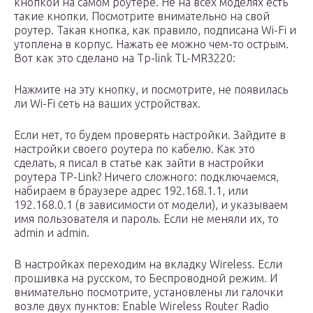
кнопкой на самом роутере. Не на всех моделях есть
такие кнопки. Посмотрите внимательно на свой
роутер. Такая кнопка, как правило, подписана Wi-Fi и
утоплена в корпус. Нажать ее можно чем-то острым.
Вот как это сделано на Tp-link TL-MR3220:
Нажмите на эту кнопку, и посмотрите, не появилась
ли Wi-Fi сеть на ваших устройствах.
Если нет, то будем проверять настройки. Зайдите в
настройки своего роутера по кабелю. Как это
сделать, я писал в статье как зайти в настройки
роутера TP-Link? Ничего сложного: подключаемся,
набираем в браузере адрес 192.168.1.1, или
192.168.0.1 (в зависимости от модели), и указываем
имя пользователя и пароль. Если не меняли их, то
admin и admin.
В настройках переходим на вкладку Wireless. Если
прошивка на русском, то Беспроводной режим. И
внимательно посмотрите, установлены ли галочки
возле двух пунктов: Enable Wireless Router Radio