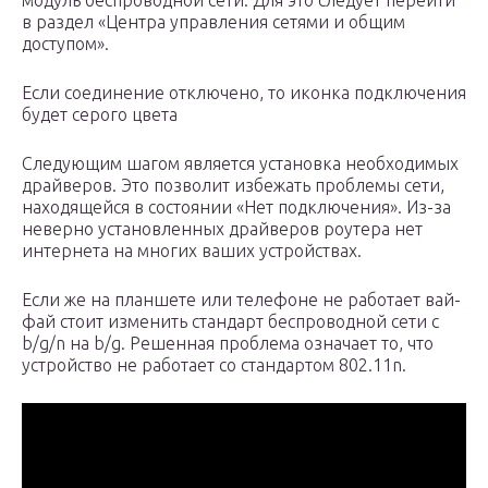
модуль беспроводной сети. Для это следует перейти
в раздел «Центра управления сетями и общим
доступом».
Если соединение отключено, то иконка подключения
будет серого цвета
Следующим шагом является установка необходимых
драйверов. Это позволит избежать проблемы сети,
находящейся в состоянии «Нет подключения». Из-за
неверно установленных драйверов роутера нет
интернета на многих ваших устройствах.
Если же на планшете или телефоне не работает вай-
фай стоит изменить стандарт беспроводной сети с
b/g/n на b/g. Решенная проблема означает то, что
устройство не работает со стандартом 802.11n.