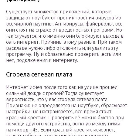
Существует множество приложений, которые
защищают ноутбук от проникновения вирусов из
всемирной паутины. Антивирусы, файерволы, все
они стоят на страже от вредоносных программ. Но
так случается, что именно они блокируют выхода в
сеть интернет. Причины этому разные. При таком
раскладе нужно либо отключить или удалить эту
программу. Ну и обязательно проверить ,есть или
нет, подключения к интернету.
Сгорела сетевая плата
Интернет исчез после того как на улице прошел
сильный дождь с грозой? Тогда существует
вероятность, что у вас сгорела сетевая плата.
Признаки: не определяется на ноутбуке, сбрасывает
настройки, не настраивается, все время стоит
красный крестик. Проверить её можно быстро при
помощи другого устройства, воткнув между ними
патч корд rj45. Если красный крестик исчезнет,
значит рабочая, а если ничего не поменяется,