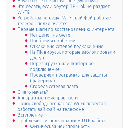
How do I use the Adjust tool? (Windows)
Что делать, если роутер TP-Link не раздает
Wi-Fi?
Устройства не видят Wi-Fi, вай фай работает
телефон подключается
Первые шаги по восстановлению интернета
Нет денег на счете
Проблемы с кабелем
Отключено сетевое подключение
На ПК вирусы, которые заблокировали
доступ
Перезагрузка или повторное
подключение
Проверяем программы для защиты
(файервол)
Сгорела сетевая плата
С чего начать?
Аппаратные неисправности
Поиск свободного канала Wi-Fi: перестал
работать вай фай на телефоне
Вступление
Проблемы с использованием UTP кабеля
Физическая неисправность