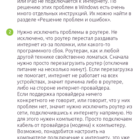
или iPad не подключается к интернету. По
решению этих проблем в Windows есть очень
много отдельных инструкций. Их можно найти в
разделе «Решение проблем и ошибок».
Нужно исключить проблемы в роутере. Не
исключено, что роутер перестал раздавать
интернет из-за поломки, или какого-то
программного сбоя. Роутерам, как и любой
другой технике свойственно ломаться. Сначала
нужно просто перезагрузить роутер (отключив
питание на несколько минут). Если перезагрузка
не помогает, интернет не работает на всех
устройствах, значит причина либо в роутере,
либо на стороне интернет-провайдера.
Если поддержка провайдера ничего
конкретного не говорит, или говорит, что у них
проблем нет, значит нужно исключить роутер из
сети, подключившись к интернету напрямую. Но
для этого нужен компьютер. Просто подключаем
кабель от провайдера (модема) к компьютеру.
Возможно, понадобится настроить на
компьютере подключение к интернету, это уже