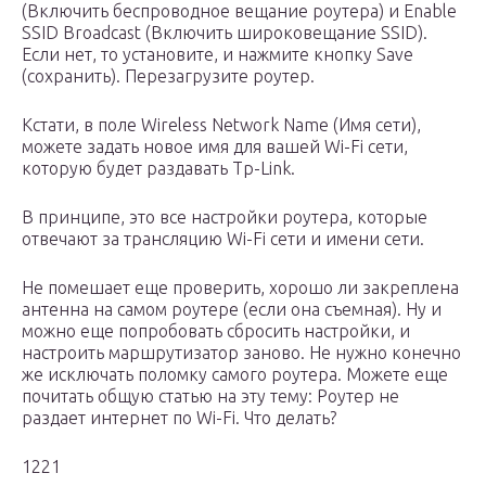
(Включить беспроводное вещание роутера) и Enable
SSID Broadcast (Включить широковещание SSID).
Если нет, то установите, и нажмите кнопку Save
(сохранить). Перезагрузите роутер.
Кстати, в поле Wireless Network Name (Имя сети),
можете задать новое имя для вашей Wi-Fi сети,
которую будет раздавать Tp-Link.
В принципе, это все настройки роутера, которые
отвечают за трансляцию Wi-Fi сети и имени сети.
Не помешает еще проверить, хорошо ли закреплена
антенна на самом роутере (если она съемная). Ну и
можно еще попробовать сбросить настройки, и
настроить маршрутизатор заново. Не нужно конечно
же исключать поломку самого роутера. Можете еще
почитать общую статью на эту тему: Роутер не
раздает интернет по Wi-Fi. Что делать?
1221