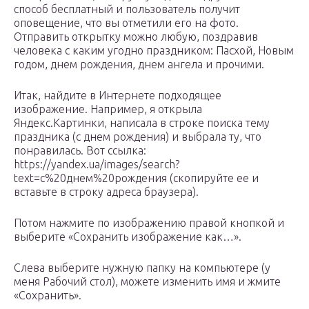
способ бесплатный и пользователь получит
оповещение, что вы отметили его на фото.
Отправить открытку можно любую, поздравив
человека с каким угодно праздником: Пасхой, Новым
годом, днем рождения, днем ангела и прочими.
Итак, найдите в Интернете подходящее
изображение. Например, я открыла
Яндекс.Картинки, написала в строке поиска тему
праздника (с днем рождения) и выбрала ту, что
понравилась. Вот ссылка:
https://yandex.ua/images/search?
text=с%20днем%20рождения (скопируйте ее и
вставьте в строку адреса браузера).
Потом нажмите по изображению правой кнопкой и
выберите «Сохранить изображение как…».
Слева выберите нужную папку на компьютере (у
меня Рабочий стол), можете изменить имя и жмите
«Сохранить».