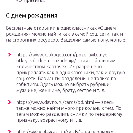
«Отправить».
С днем рождения
Бесплатные открытки в одноклассниках «С днем
рождения» можно найти как в самой соц. сети, так и
на сторонних ресурсов. Выделим самые популярные:
https://www.ktokogda.com/pozdravitelnye-
otkrytki/s-dnem-rozhdenija/ – сайт с большим
количеством карточек. Их разрешено
прикреплять как в одноклассники, так и другую
соц. сеть. Варианты разделены не только по
событиям. Здесь можно выбрать рубрики:
мужчине, женщине, брату, сестре и т. д.
https://www.davno.ru/cards/bd.html — здесь
также можно найти много прикольных тем. По
тегам можно разделить снимки по гендерному
признаку, возрастному и т. д.
http://www.playcast.ru/cards/ – на площадке