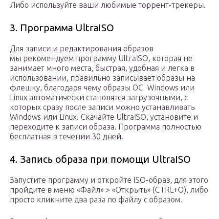
Либо используйте ваши любимые торрент-трекеры.
3. Программа UltraISO
Для записи и редактирования образов
мы рекомендуем программу UltraISO, которая не
занимает много места, быстрая, удобная и легка в
использовании, правильно записывает образы на
флешку, благодаря чему образы ОС Windows или
Linux автоматически становятся загрузочными, с
которых сразу после записи можно устанавливать
Windows или Linux. Скачайте UltraISO, установите и
переходите к записи образа. Программа полностью
бесплатная в течении 30 дней.
4. Запись образа при помощи UltraISO
Запустите программу и откройте ISO-образ, для этого
пройдите в меню «Файл» > «Открыть» (CTRL+O), либо
просто кликните два раза по файлу с образом.