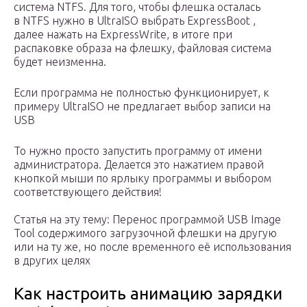
система NTFS. Для того, чтобы флешка осталась
в NTFS нужно в UltraISO выбрать ExpressBoot ,
далее нажать на ExpressWrite, в итоге при
распаковке образа на флешку, файловая система
будет неизменна.
Если программа не полностью функционирует, к
примеру UltraISO не предлагает выбор записи на
USB
То нужно просто запустить программу от имени
администратора. Делается это нажатием правой
кнопкой мыши по ярлыку программы и выбором
соответствующего действия!
Статья на эту тему: Перенос программой USB Image
Tool содержимого загрузочной флешки на другую
или на ту же, но после временного её использования
в других целях
Как настроить анимацию зарядки