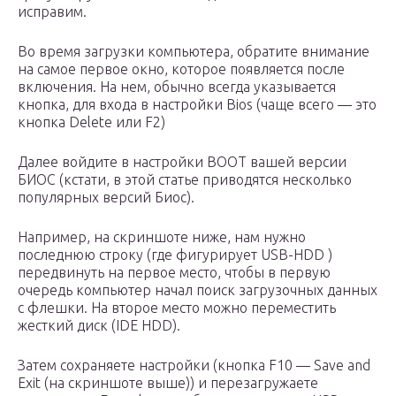
исправим.
Во время загрузки компьютера, обратите внимание
на самое первое окно, которое появляется после
включения. На нем, обычно всегда указывается
кнопка, для входа в настройки Bios (чаще всего — это
кнопка Delete или F2)
Далее войдите в настройки BOOT вашей версии
БИОС (кстати, в этой статье приводятся несколько
популярных версий Биос).
Например, на скриншоте ниже, нам нужно
последнюю строку (где фигурирует USB-HDD )
передвинуть на первое место, чтобы в первую
очередь компьютер начал поиск загрузочных данных
с флешки. На второе место можно переместить
жесткий диск (IDE HDD).
Затем сохраняете настройки (кнопка F10 — Save and
Exit (на скриншоте выше)) и перезагружаете