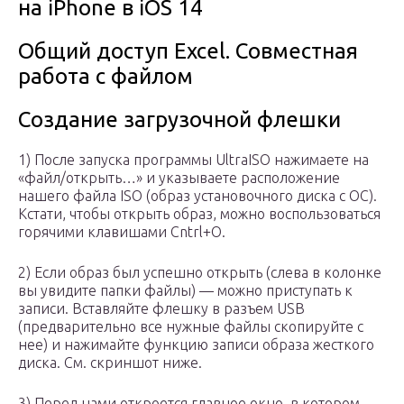
на iPhone в iOS 14
Общий доступ Excel. Совместная
работа с файлом
Создание загрузочной флешки
1) После запуска программы UltraISO нажимаете на
«файл/открыть…» и указываете расположение
нашего файла ISO (образ установочного диска с ОС).
Кстати, чтобы открыть образ, можно воспользоваться
горячими клавишами Cntrl+O.
2) Если образ был успешно открыть (слева в колонке
вы увидите папки файлы) — можно приступать к
записи. Вставляйте флешку в разъем USB
(предварительно все нужные файлы скопируйте с
нее) и нажимайте функцию записи образа жесткого
диска. См. скриншот ниже.
3) Перед нами откроется главное окно, в котором