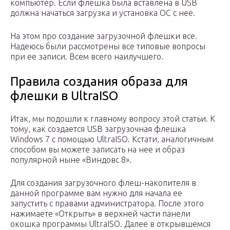
компьютер. Если флешка была вставлена в USB
должна начаться загрузка и установка ОС с нее.
На этом про создание загрузочной флешки все.
Надеюсь были рассмотрены все типовые вопросы
при ее записи. Всем всего наилучшего.
Правила создания образа для
флешки в UltraISO
Итак, мы подошли к главному вопросу этой статьи. К
тому, как создается USB загрузочная флешка
Windows 7 с помощью UltraISO. Кстати, аналогичным
способом вы можете записать на нее и образ
популярной ныне «Виндовс 8».
Для создания загрузочного флеш-накопителя в
данной программе вам нужно для начала ее
запустить с правами администратора. После этого
нажимаете «Открыть» в верхней части панели
окошка программы UltraISO. Далее в открывшемся