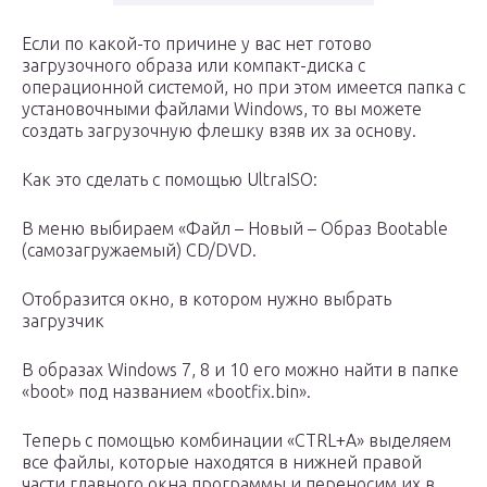
Если по какой-то причине у вас нет готово
загрузочного образа или компакт-диска с
операционной системой, но при этом имеется папка с
установочными файлами Windows, то вы можете
создать загрузочную флешку взяв их за основу.
Как это сделать с помощью UltraISO:
В меню выбираем «Файл – Новый – Образ Bootable
(самозагружаемый) CD/DVD.
Отобразится окно, в котором нужно выбрать
загрузчик
В образах Windows 7, 8 и 10 его можно найти в папке
«boot» под названием «bootfix.bin».
Теперь с помощью комбинации «CTRL+A» выделяем
все файлы, которые находятся в нижней правой
части главного окна программы и переносим их в