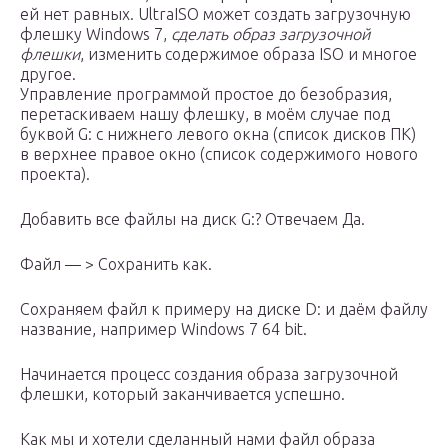
ей нет равных. UltraISO может создать загрузочную
флешку Windows 7,
сделать образ загрузочной
флешки
, изменить содержимое образа ISO и многое
другое.
Управление программой простое до безобразия,
перетаскиваем нашу флешку, в моём случае под
буквой G: с нижнего левого окна (список дисков ПК)
в верхнее правое окно (список содержимого нового
проекта).
Добавить все файлы на диск G:? Отвечаем Да.
Файл — > Сохранить как.
Сохраняем файл к примеру на диске D: и даём файлу
название, например Windows 7 64 bit.
Начинается процесс создания образа загрузочной
флешки, который заканчивается успешно.
Как мы и хотели сделанный нами файл образа