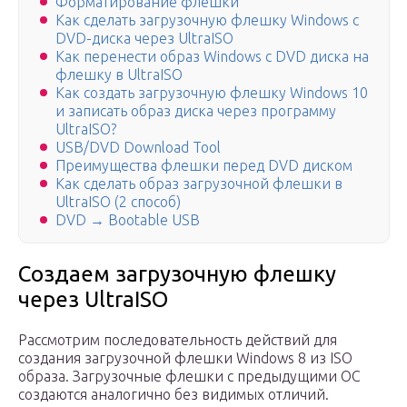
Форматирование флешки
Как сделать загрузочную флешку Windows с
DVD-диска через UltraISO
Как перенести образ Windows с DVD диска на
флешку в UltraISO
Как создать загрузочную флешку Windows 10
и записать образ диска через программу
UltraISO?
USB/DVD Download Tool
Преимущества флешки перед DVD диском
Как сделать образ загрузочной флешки в
UltraISO (2 способ)
DVD → Bootable USB
Создаем загрузочную флешку
через UltraISO
Рассмотрим последовательность действий для
создания загрузочной флешки Windows 8 из ISO
образа. Загрузочные флешки с предыдущими ОС
создаются аналогично без видимых отличий.