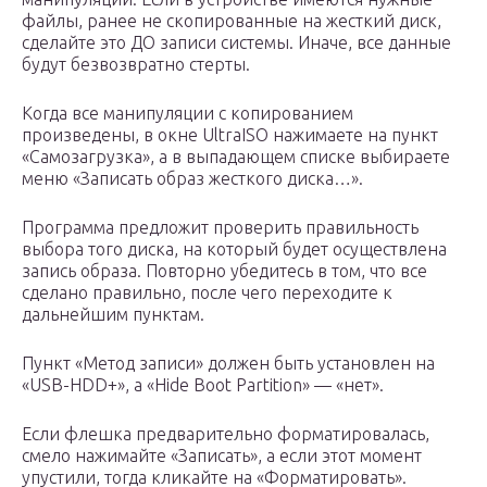
файлы, ранее не скопированные на жесткий диск,
сделайте это ДО записи системы. Иначе, все данные
будут безвозвратно стерты.
Когда все манипуляции с копированием
произведены, в окне UltraISO нажимаете на пункт
«Самозагрузка», а в выпадающем списке выбираете
меню «Записать образ жесткого диска…».
Программа предложит проверить правильность
выбора того диска, на который будет осуществлена
запись образа. Повторно убедитесь в том, что все
сделано правильно, после чего переходите к
дальнейшим пунктам.
Пункт «Метод записи» должен быть установлен на
«USB-HDD+», а «Hide Boot Partition» — «нет».
Если флешка предварительно форматировалась,
смело нажимайте «Записать», а если этот момент
упустили, тогда кликайте на «Форматировать».