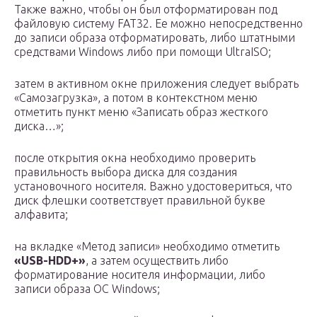
Также важно, чтобы он был отформатирован под
файловую систему FAT32. Ее можно непосредственно
до записи образа отформатировать, либо штатными
средствами Windows либо при помощи UltraISO;
затем в активном окне приложения следует выбрать
«Самозагрузка», а потом в контекстном меню
отметить пункт меню «Записать образ жесткого
диска…»;
после открытия окна необходимо проверить
правильность выбора диска для создания
установочного носителя. Важно удостовериться, что
диск флешки соответствует правильной букве
алфавита;
на вкладке «Метод записи» необходимо отметить
«USB-HDD+»
, а затем осуществить либо
форматирование носителя информации, либо
записи образа ОС Windows;