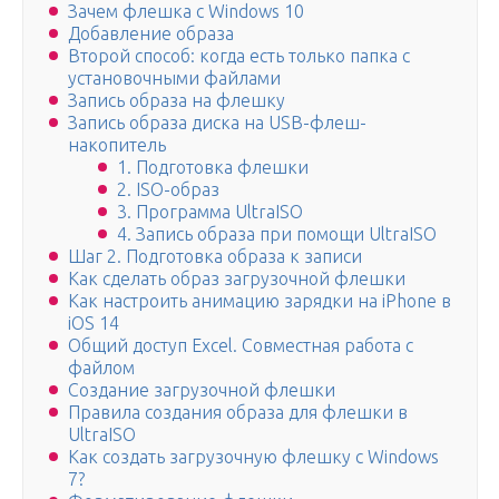
Зачем флешка с Windows 10
Добавление образа
Второй способ: когда есть только папка с
установочными файлами
Запись образа на флешку
Запись образа диска на USB-флеш-
накопитель
1. Подготовка флешки
2. ISO-образ
3. Программа UltraISO
4. Запись образа при помощи UltraISO
Шаг 2. Подготовка образа к записи
Как сделать образ загрузочной флешки
Как настроить анимацию зарядки на iPhone в
iOS 14
Общий доступ Excel. Совместная работа с
файлом
Создание загрузочной флешки
Правила создания образа для флешки в
UltraISO
Как создать загрузочную флешку с Windows
7?