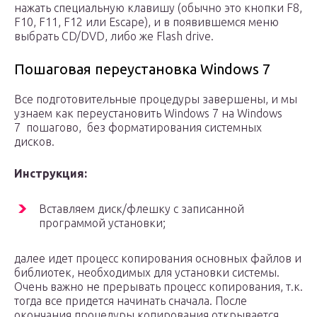
нажать специальную клавишу (обычно это кнопки F8,
F10, F11, F12 или Escape), и в появившемся меню
выбрать CD/DVD, либо же Flash drive.
Пошаговая переустановка Windows 7
Все подготовительные процедуры завершены, и мы
узнаем как переустановить Windows 7 на Windows
7 пошагово, без форматирования системных
дисков.
Инструкция:
Вставляем диск/флешку с записанной
программой установки;
далее идет процесс копирования основных файлов и
библиотек, необходимых для установки системы.
Очень важно не прерывать процесс копирования, т.к.
тогда все придется начинать сначала. После
окончания процедуры копирования открывается