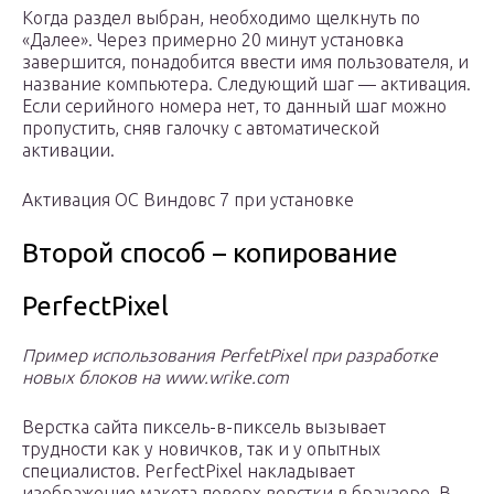
Когда раздел выбран, необходимо щелкнуть по
«Далее». Через примерно 20 минут установка
завершится, понадобится ввести имя пользователя, и
название компьютера. Следующий шаг — активация.
Если серийного номера нет, то данный шаг можно
пропустить, сняв галочку с автоматической
активации.
Активация ОС Виндовс 7 при установке
Второй способ – копирование
PerfectPixel
Пример использования PerfetPixel при разработке
новых блоков на www.wrike.com
Верстка сайта пиксель-в-пиксель вызывает
трудности как у новичков, так и у опытных
специалистов. PerfectPixel накладывает
изображение макета поверх верстки в браузере. В