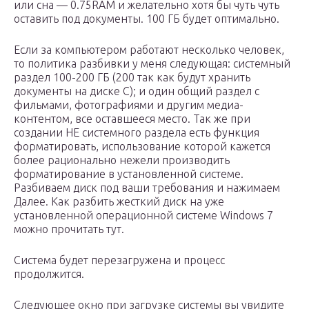
или сна — 0.75RAM и желательно хотя бы чуть чуть
оставить под документы. 100 ГБ будет оптимально.
Если за компьютером работают несколько человек,
то политика разбивки у меня следующая: системный
раздел 100-200 ГБ (200 так как будут хранить
документы на диске С); и один общий раздел с
фильмами, фотографиями и другим медиа-
контентом, все оставшееся место. Так же при
создании НЕ системного раздела есть функция
форматировать, использование которой кажется
более рационально нежели производить
форматирование в установленной системе.
Разбиваем диск под ваши требования и нажимаем
Далее. Как разбить жесткий диск на уже
установленной операционной системе Windows 7
можно прочитать тут.
Система будет перезагружена и процесс
продолжится.
Следующее окно при загрузке системы вы увидите