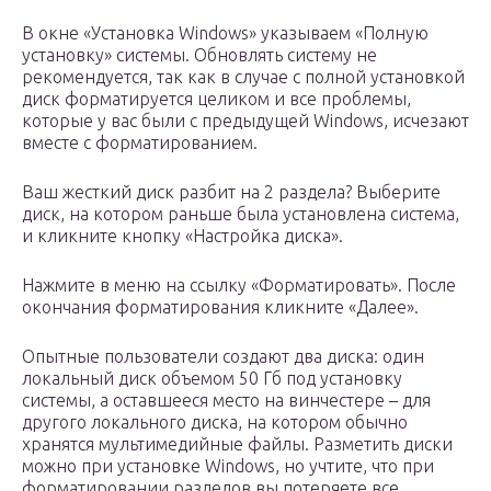
В окне «Установка Windows» указываем «Полную
установку» системы. Обновлять систему не
рекомендуется, так как в случае с полной установкой
диск форматируется целиком и все проблемы,
которые у вас были с предыдущей Windows, исчезают
вместе с форматированием.
Ваш жесткий диск разбит на 2 раздела? Выберите
диск, на котором раньше была установлена система,
и кликните кнопку «Настройка диска».
Нажмите в меню на ссылку «Форматировать». После
окончания форматирования кликните «Далее».
Опытные пользователи создают два диска: один
локальный диск объемом 50 Гб под установку
системы, а оставшееся место на винчестере – для
другого локального диска, на котором обычно
хранятся мультимедийные файлы. Разметить диски
можно при установке Windows, но учтите, что при
форматировании разделов вы потеряете все