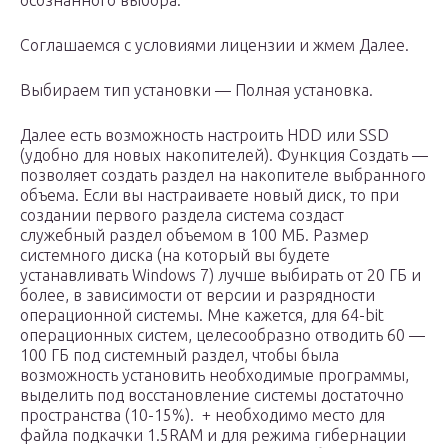
осознанного выбора:
Соглашаемся с условиями лицензии и жмем Далее.
Выбираем тип установки — Полная установка.
Далее есть возможность настроить HDD или SSD
(удобно для новых накопителей). Функция Создать —
позволяет создать раздел на накопителе выбранного
объема. Если вы настраиваете новый диск, то при
создании первого раздела система создаст
служебный раздел объемом в 100 МБ. Размер
системного диска (на который вы будете
устанавливать Windows 7) лучше выбирать от 20 ГБ и
более, в зависимости от версии и разрядности
операционной системы. Мне кажется, для 64-bit
операционных систем, целесообразно отводить 60 —
100 ГБ под системный раздел, чтобы была
возможность установить необходимые программы,
выделить под восстановление системы достаточно
пространства (10-15%). + необходимо место для
файла подкачки 1.5RAM и для режима гибернации