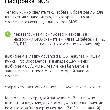
Настройка BIOS
Теперь нужно сделать так, чтобы ПК брал файлы для
включения с накопителя, на который записана
система, это можно сделать через BIOS.
перезагружаем компьютер и заходим в
настройки BIOS (нажатием клавиш delete, F1, F2,
F8, F12, Insert на начальном этапе включения);
выбираем вкладку Advanced BIOS Features, и ищем
пункт First Boot Device, в выпадающем меню
выбираем CD/DVD ROM или же Flash Drive (в
зависимости от носителя, на который записана
система);
сохраняем настройки и перезагружаем компьютер.
Место первоочередной загрузки файлов можно
выбрать и вручную, для этого нужно при включении
компьютера (примерно между 1-й и 2-й заставкой)