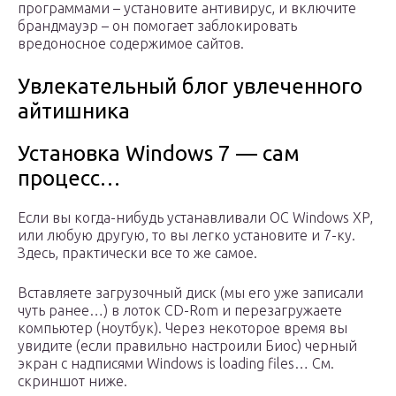
программами – установите антивирус, и включите
брандмауэр – он помогает заблокировать
вредоносное содержимое сайтов.
Увлекательный блог увлеченного
айтишника
Установка Windows 7 — сам
процесс…
Если вы когда-нибудь устанавливали ОС Windows XP,
или любую другую, то вы легко установите и 7-ку.
Здесь, практически все то же самое.
Вставляете загрузочный диск (мы его уже записали
чуть ранее…) в лоток CD-Rom и перезагружаете
компьютер (ноутбук). Через некоторое время вы
увидите (если правильно настроили Биос) черный
экран с надписями Windows is loading files… См.
скриншот ниже.