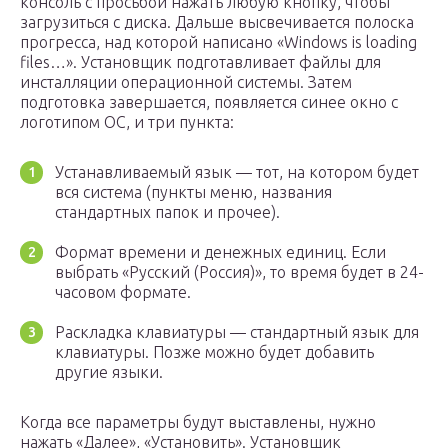
консоль с просьбой нажать любую кнопку, чтобы
загрузиться с диска. Дальше высвечивается полоска
прогресса, над которой написано «Windows is loading
files…». Установщик подготавливает файлы для
инсталляции операционной системы. Затем
подготовка завершается, появляется синее окно с
логотипом ОС, и три пункта:
Устанавливаемый язык — тот, на котором будет
вся система (пункты меню, названия
стандартных папок и прочее).
Формат времени и денежных единиц. Если
выбрать «Русский (Россия)», то время будет в 24-
часовом формате.
Раскладка клавиатуры — стандартный язык для
клавиатуры. Позже можно будет добавить
другие языки.
Когда все параметры будут выставлены, нужно
нажать «Далее», «Установить». Установщик