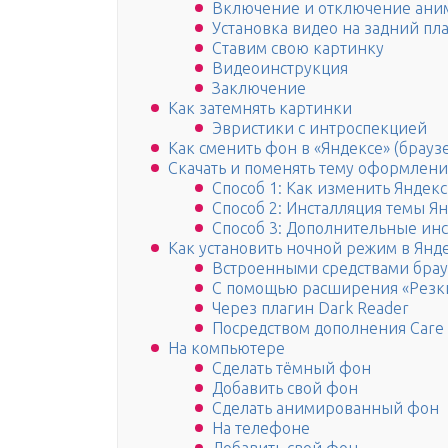
Включение и отключение ани
Установка видео на задний пл
Ставим свою картинку
Видеоинструкция
Заключение
Как затемнять картинки
Эвристики с интроспекцией
Как сменить фон в «Яндексе» (брауз
Скачать и поменять тему оформлени
Способ 1: Как изменить Яндекс
Способ 2: Инсталляция темы Я
Способ 3: Дополнительные и
Как установить ночной режим в Янд
Встроенными средствами бра
С помощью расширения «Резки
Через плагин Dark Reader
Посредством дополнения Care 
На компьютере
Сделать тёмный фон
Добавить свой фон
Сделать анимированный фон
На телефоне