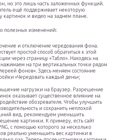
н, но это лишь часть заложенных функций.
тель ещё поддерживает некоторую
у картинок и видео на заднем плане.
о полезных изменений:
чение и отключение чередования фона.
ствует простой способ обратиться к этой
ции через страницу «Табло». Находясь на
 нажимаем на три вертикальных точки рядом
алереей фонов». Здесь меняем состояние
ройки «Чередовать каждый день»;
ьшение нагрузки на браузер. Разрешение
инок оказывает существенное влияние на
родействие обозревателя. Чтобы улучшить
зводительность и сохранить неплохой
ний вид, рекомендуем уменьшить
ешение картинки. К примеру, есть сайт
PNG, с помощью которого за несколько
ов реально уменьшить вес картинки в
олько раз. Теперь после установки картинки