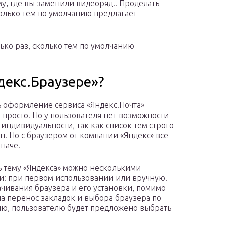
ему, где вы заменили видеоряд.. Проделать
олько тем по умолчанию предлагает
ко раз, сколько тем по умолчанию
декс.Браузере»?
 оформление сервиса «Яндекс.Почта»
 просто. Но у пользователя нет возможности
 индивидуальности, так как список тем строго
н. Но с браузером от компании «Яндекс» все
иначе.
 тему «Яндекса» можно несколькими
и: при первом использовании или вручную.
ачивания браузера и его установки, помимо
на перенос закладок и выбора браузера по
ю, пользователю будет предложено выбрать