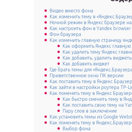
Видео вместо фона
Как изменить тему в «Яндекс.Браузе
Ночной режим в Яндекс браузере н
Как настроить фон в Yandex browser
Фон браузера
Как изменить главную страницу янд
Как оформить Яндекс главную
Как удалить тему Яндекс глав
Как добавить, удалить виджет
Как добавить виджет
Где брать темы для «Яндекс.Браузера
Приветственное окно ПК версии
Как поставить тему в Яндекс Браузе
Как зайти в настройки роутера TP-Li
Как поменять тему в Яндекс Браузер
Как быстро сменить тему в Ян
Как поставить свою тему на Ya
Пару слов в заключение
Как установить темы из Google Webs
Как поменять тему в Яндекс.Браузер
Выбор фона