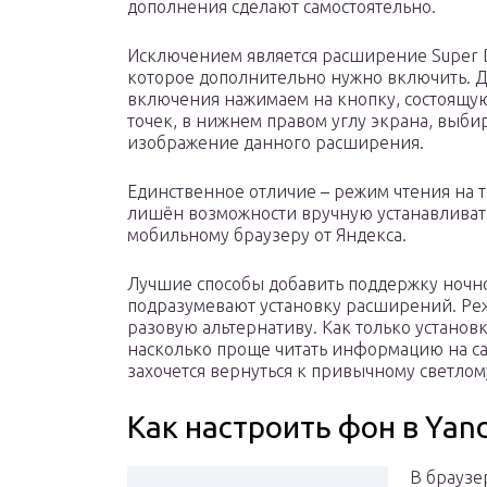
дополнения сделают самостоятельно.
Исключением является расширение Super 
которое дополнительно нужно включить. 
включения нажимаем на кнопку, состоящую
точек, в нижнем правом углу экрана, выби
изображение данного расширения.
Единственное отличие – режим чтения на 
лишён возможности вручную устанавливать
мобильному браузеру от Яндекса.
Лучшие способы добавить поддержку ночно
подразумевают установку расширений. Реж
разовую альтернативу. Как только устано
насколько проще читать информацию на сай
захочется вернуться к привычному светлом
Как настроить фон в Yan
В браузе