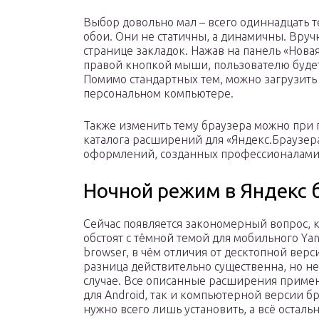
Выбор довольно мал – всего одиннадцать те
обои. Они не статичны, а динамичны. Вруч
странице закладок. Нажав на панель «Нова
правой кнопкой мыши, пользователю буде
Помимо стандартных тем, можно загрузит
персональном компьютере.
Также изменить тему браузера можно при
каталога расширений для «Яндекс.Браузера
оформлений, созданных профессионалами
Ночной режим в Яндекс 
Сейчас появляется закономерный вопрос, к
обстоят с тёмной темой для мобильного Ya
browser, в чём отличия от десктопной вер
разница действительно существенна, но не
случае. Все описанные расширения приме
для Android, так и компьютерной версии бр
нужно всего лишь установить, а всё осталь