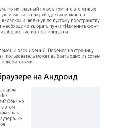
м. Но их главный плюс в том, что это живые
ную изменить тему «Яндекса» можно на
я вкладка» и щелкнув по пустому пространству
т необходимо выбрать пункт «Изменить фон».
ь изображение из хранилища на
 помощи расширений. Перейдя на страницу
», пользователь может выбрать одно из сотен
 и любителями.
браузере на Андроид
ак дела
ndex
сии? Обычно
 в этом
нимы как
аузера. Их
ное