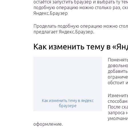
остаётся запустить браузер и выбрать ту т
подобную операцию можно столько раз, ск
Яндекс.Браузер
Проделать подобную операцию можно столь
предлагает Яндекс.Браузер.
Как изменить тему в «Ян
Поменять
довольно
добавить
ограниче
обстоит 
Изменить
Как изменить тему в яндекс
способам
браузере
После ск
запроса 
умолчани
оформление.