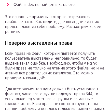
Файл index не найден в каталоге.
Это основные причины, которые встречаются
наиболее часто. Как видите, две последние из них
представляют из себя проблему. Рассмотрим как ее
решить.
Неверно выставлены права
Если права на файл, который пытается получить
пользователь выставлены неправильно, то будет
выдана такая ошибка. Необходимо, чтобы у Nginx
были права не только на чтение этого файла, но и на
чтение все родительских каталогов. Это можно
проверить командой:
Для всех элементов пути должен быть установлен
флаг «r», чаще всего лучше подходят права 644, то
есть, владелец может все, а группа и остальные
только читать. Если права не соответствуют, то вы
нашли проблему и осталось только исправить права с