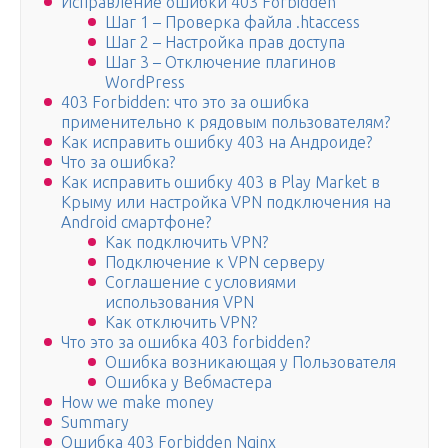
Исправление ошибки 403 Forbidden
Шаг 1 – Проверка файла .htaccess
Шаг 2 – Настройка прав доступа
Шаг 3 – Отключение плагинов
WordPress
403 Forbidden: что это за ошибка
применительно к рядовым пользователям?
Как исправить ошибку 403 на Андроиде?
Что за ошибка?
Как исправить ошибку 403 в Play Market в
Крыму или настройка VPN подключения на
Android смартфоне?
Как подключить VPN?
Подключение к VPN серверу
Соглашение с условиями
использования VPN
Как отключить VPN?
Что это за ошибка 403 forbidden?
Ошибка возникающая у Пользователя
Ошибка у Вебмастера
How we make money
Summary
Ошибка 403 Forbidden Nginx