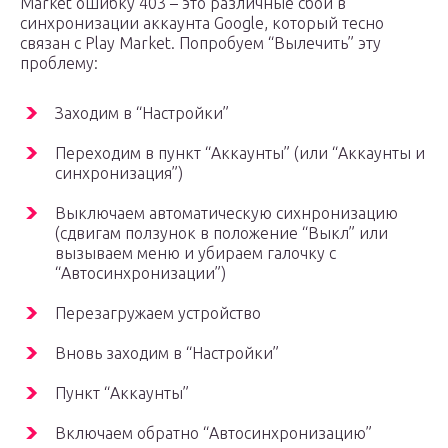
Market ошибку 403 – это различные сбои в
синхронизации аккаунта Google, который тесно
связан с Play Market. Попробуем “Вылечить” эту
проблему:
Заходим в “Настройки”
Переходим в пункт “Аккаунты” (или “Аккаунты и
синхронизация”)
Выключаем автоматическую сихнронизацию
(сдвигам ползунок в положение “Выкл” или
вызываем меню и убираем галочку с
“Автосинхронизации”)
Перезагружаем устройство
Вновь заходим в “Настройки”
Пункт “Аккаунты”
Включаем обратно “Автосинхронизацию”