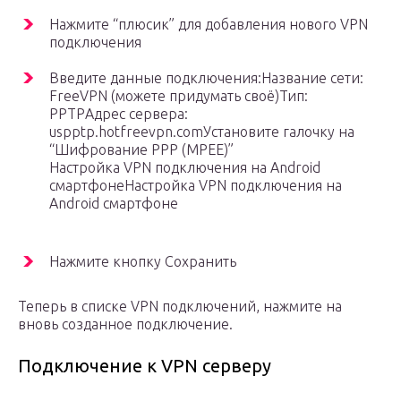
Нажмите “плюсик” для добавления нового VPN
подключения
Введите данные подключения:Название сети:
FreeVPN (можете придумать своё)Тип:
PPTPАдрес сервера:
uspptp.hotfreevpn.comУстановите галочку на
“Шифрование PPP (MPEE)”
Настройка VPN подключения на Android
смартфонеНастройка VPN подключения на
Android смартфоне
Нажмите кнопку Сохранить
Теперь в списке VPN подключений, нажмите на
вновь созданное подключение.
Подключение к VPN серверу