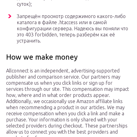
суток);
Запрещён просмотр содержимого какого-либо
каталога в файле .htaccess или в самой
конфигурации сервера. Надеюсь вы поняли что
это 403 forbidden, теперь разберём как её
устранить.
How we make money
Allconnect is an independent, advertising-supported
publisher and comparison service. Our partners may
compensate us when you click links or sign up for
services through our site. This compensation may impact
how, where and in what order products appear.
Additionally, we occasionally use Amazon affiliate links
when recommending a product in our articles. We may
receive compensation when you click a link and make a
purchase. Your information is only shared with your
selected providers during checkout. These partnerships
allow us to connect you with the best providers and