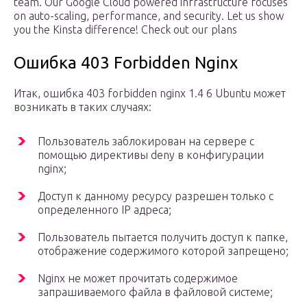
team. Our Google Cloud powered infrastructure focuses
on auto-scaling, performance, and security. Let us show
you the Kinsta difference! Check out our plans
Ошибка 403 Forbidden Nginx
Итак, ошибка 403 forbidden nginx 1.4 6 Ubuntu может
возникать в таких случаях:
Пользователь заблокирован на сервере с
помощью директивы deny в конфигурации
nginx;
Доступ к данному ресурсу разрешен только с
определенного IP адреса;
Пользователь пытается получить доступ к папке,
отображение содержимого которой запрещено;
Nginx не может прочитать содержимое
запрашиваемого файла в файловой системе;