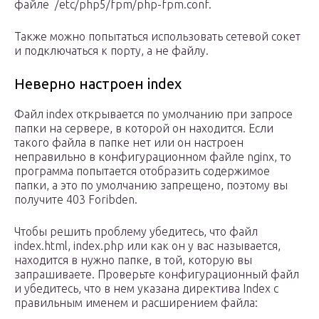
файле /etc/php5/fpm/php-fpm.conf.
Также можно попытаться использовать сетевой сокет
и подключаться к порту, а не файлу.
Неверно настроен index
Файл index открывается по умолчанию при запросе
папки на сервере, в которой он находится. Если
такого файла в папке нет или он настроен
неправильно в конфигурационном файле nginx, то
программа попытается отобразить содержимое
папки, а это по умолчанию запрещено, поэтому вы
получите 403 Foribden.
Чтобы решить проблему убедитесь, что файл
index.html, index.php или как он у вас называется,
находится в нужно папке, в той, которую вы
запрашиваете. Проверьте конфигурационный файл
и убедитесь, что в нем указана директива Index с
правильным именем и расширением файла: