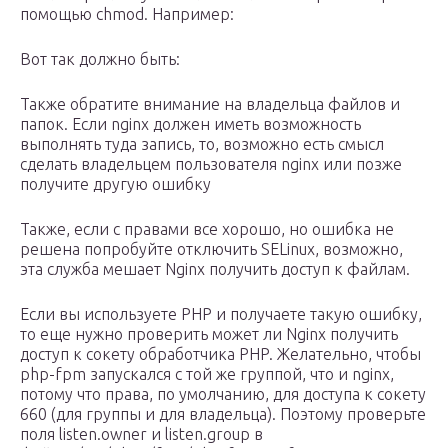
помощью chmod. Например:
Вот так должно быть:
Также обратите внимание на владельца файлов и
папок. Если nginx должен иметь возможность
выполнять туда запись, то, возможно есть смысл
сделать владельцем пользователя nginx или позже
получите другую ошибку
Также, если с правами все хорошо, но ошибка не
решена попробуйте отключить SELinux, возможно,
эта служба мешает Nginx получить доступ к файлам.
Если вы используете PHP и получаете такую ошибку,
то еще нужно проверить может ли Nginx получить
доступ к сокету обработчика PHP. Желательно, чтобы
php-fpm запускался с той же группой, что и nginx,
потому что права, по умолчанию, для доступа к сокету
660 (для группы и для владельца). Поэтому проверьте
поля listen.owner и listen.group в