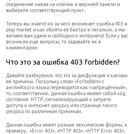
соединение нажав на ключик в верхней панели и
выберите соответствующий пункт.
Теперь вы знаете из-за чего возникает ошибка 403 в
play market и как обойти её быстро и легально, а мы
желаем вам удачи и свободного интернета! Если у вас
возникли еще вопросы, то задавайте их в
комментарии.
Что это за ошибка 403 forbidden?
Давайте разберёмся, что это за дисфункция и каковы
её причины. Поскольку слово «Forbidden» с
английского языка переводится как «запрещённый»,
то, соответственно, данная ошибка являет собой код
состояния HTTP, сигнализирующий о запрете
доступа к интернет-ресурсу или странице такого
ресурса по различным причинам.
Данная ошибка имеет разные лексические формы, к
примеру, «Error 403», «HTTP 403», «HTTP Error 403»,