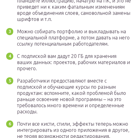
планшете иллюстрацию, начатую на ПК, и это не
приведет ни к каким фатальным изменениям
вроде объединения слоев, самовольной замены
шрифтов и т.п.
Можно собирать портфолио и выкладывать на
специальной платформе, а потом давать на него
ссылку потенциальным работодателям.
С подпиской вам дадут 20 ГБ для хранения
ваших данных: проектов, рабочих материалов и
прочего.
Разработчики предоставляют вместе с
подпиской и обучающие курсы по разным
продуктам: вспомните, какой проблемой было
раньше освоение новой программы – на это
требовалось много времени и определенные
расходы.
Почти все кисти, стили, эффекты теперь можно
интегрировать из одного приложения в другое,
не теряя возможности редактирования.