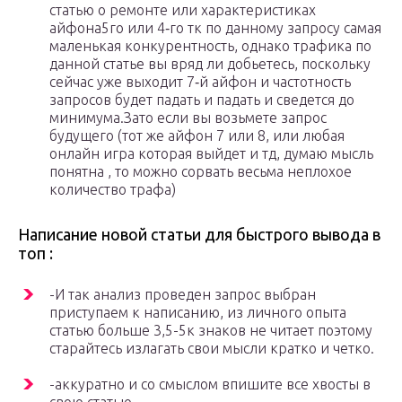
статью о ремонте или характеристиках
айфона5го или 4‑го тк по данному запросу самая
маленькая конкурентность, однако трафика по
данной статье вы вряд ли добьетесь, поскольку
сейчас уже выходит 7‑й айфон и частотность
запросов будет падать и падать и сведется до
минимума.Зато если вы возьмете запрос
будущего (тот же айфон 7 или 8, или любая
онлайн игра которая выйдет и тд, думаю мысль
понятна , то можно сорвать весьма неплохое
количество трафа)
Написание новой статьи для быстрого вывода в
топ :
-И так анализ проведен запрос выбран
приступаем к написанию, из личного опыта
статью больше 3,5-5к знаков не читает поэтому
старайтесь излагать свои мысли кратко и четко.
-аккуратно и со смыслом впишите все хвосты в