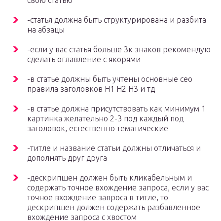
свою статью
-статья должна быть структурирована и разбита
на абзацы
-если у вас статья больше 3к знаков рекомендую
сделать оглавление с якорями
-в статье должны быть учтены основные сео
правила заголовков H1 H2 H3 и тд
-в статье должна присутствовать как минимум 1
картинка желательно 2-3 под каждый под
заголовок, естественно тематические
-титле и название статьи должны отличаться и
дополнять друг друга
-дескрипшен должен быть кликабельным и
содержать точное вхождение запроса, если у вас
точное вхождение запроса в титле, то
дескрипшен должен содержать разбавленное
вхождение запроса с хвостом