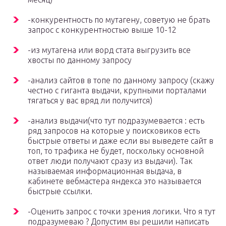
-конкурентность по мутагену, советую не брать
запрос с конкурентностью выше 10-12
-из мутагена или ворд стата выгрузить все
хвосты по данному запросу
-анализ сайтов в топе по данному запросу (скажу
честно с гиганта выдачи, крупными порталами
тягаться у вас вряд ли получится)
-анализ выдачи(что тут подразумевается : есть
ряд запросов на которые у поисковиков есть
быстрые ответы и даже если вы выведете сайт в
топ, то трафика не будет, поскольку основной
ответ люди получают сразу из выдачи). Так
называемая информационная выдача, в
кабинете вебмастера яндекса это называется
быстрые ссылки.
-Оценить запрос с точки зрения логики. Что я тут
подразумеваю ? Допустим вы решили написать