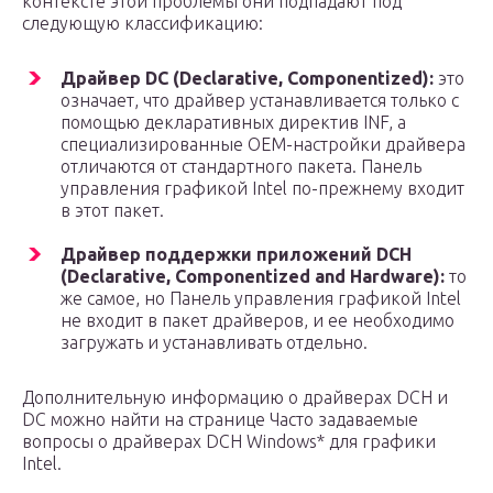
контексте этой проблемы они подпадают под
следующую классификацию:
Драйвер DC (Declarative, Componentized):
это
означает, что драйвер устанавливается только с
помощью декларативных директив INF, а
специализированные OEM-настройки драйвера
отличаются от стандартного пакета. Панель
управления графикой Intel по-прежнему входит
в этот пакет.
Драйвер поддержки приложений DCH
(Declarative, Componentized and Hardware):
то
же самое, но Панель управления графикой Intel
не входит в пакет драйверов, и ее необходимо
загружать и устанавливать отдельно.
Дополнительную информацию о драйверах DCH и
DC можно найти на странице Часто задаваемые
вопросы о драйверах DCH Windows* для графики
Intel.