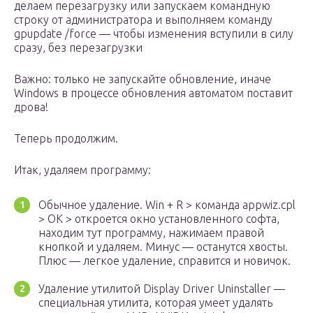
делаем перезагрузку или запускаем командную
строку от администратора и выполняем команду
gpupdate /force — чтобы изменения вступили в силу
сразу, без перезагрузки
Важно: только не запускайте обновление, иначе
Windows в процессе обновления автоматом поставит
дрова!
Теперь продолжим.
Итак, удаляем программу:
Обычное удаление. Win + R > команда appwiz.cpl
> OK > откроется окно установленного софта,
находим тут программу, нажимаем правой
кнопкой и удаляем. Минус — останутся хвосты.
Плюс — легкое удаление, справится и новичок.
Удаление утилитой Display Driver Uninstaller —
специальная утилита, которая умеет удалять