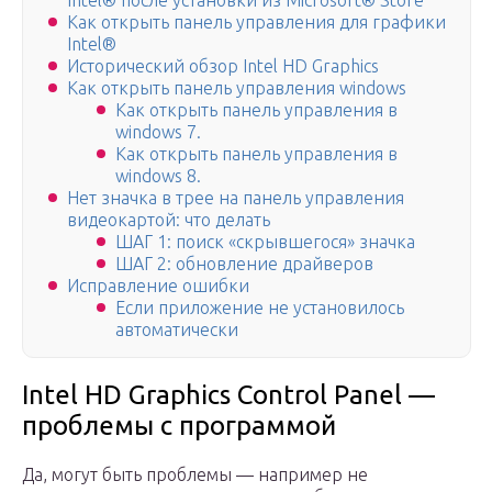
Intel® после установки из Microsoft® Store
Как открыть панель управления для графики
Intel®
Исторический обзор Intel HD Graphics
Как открыть панель управления windows
Как открыть панель управления в
windows 7.
Как открыть панель управления в
windows 8.
Нет значка в трее на панель управления
видеокартой: что делать
ШАГ 1: поиск «скрывшегося» значка
ШАГ 2: обновление драйверов
Исправление ошибки
Если приложение не установилось
автоматически
Intel HD Graphics Control Panel —
проблемы с программой
Да, могут быть проблемы — например не