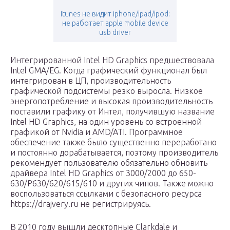
Itunes не видит iphone/ipad/ipod:
не работает apple mobile device
usb driver
Интегрированной Intel HD Graphics предшествовала
Intel GMA/EG. Когда графический функционал был
интегрирован в ЦП, производительность
графической подсистемы резко выросла. Низкое
энергопотребление и высокая производительность
поставили графику от Интел, получившую название
Intel HD Graphics, на один уровень со встроенной
графикой от Nvidia и AMD/ATI. Программное
обеспечение также было существенно переработано
и постоянно дорабатывается, поэтому производитель
рекомендует пользователю обязательно обновить
драйвера Intel HD Graphics от 3000/2000 до 650-
630/P630/620/615/610 и других чипов. Также можно
воспользоваться ссылками с безопасного ресурса
https://drajvery.ru не регистрируясь.
В 2010 году вышли десктопные Clarkdale и