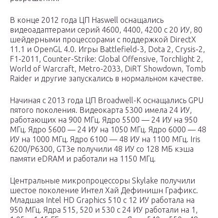
В конце 2012 года ЦП Haswell оснащались
видеоадаптерами серий 4600, 4400, 4200 с 20 ИУ, 80
шейдерными процессорами с поддержкой DirectX
11.1 и OpenGL 4.0. Игры Battlefield-3, Dota 2, Crysis-2,
F1-2011, Counter-Strike: Global Offensive, Torchlight 2,
World of Warcraft, Metro-2033, DiRT Showdown, Tomb
Raider и другие запускались в нормальном качестве.
Начиная с 2013 года ЦП Broadwell-K оснащались GPU
пятого поколения. Видеокарта 5300 имела 24 ИУ,
работающих на 900 МГц. Ядро 5500 — 24 ИУ на 950
МГц. Ядро 5600 — 24 ИУ на 1050 МГц. Ядро 6000 — 48
ИУ на 1000 МГц. Ядро 6100 — 48 ИУ на 1100 МГц. Iris
6200/P6300, GT3e получили 48 ИУ со 128 МБ кэша
памяти eDRAM и работали на 1150 МГц.
Центральные микропроцессоры Skylake получили
шестое поколение Интел Хай Дефинишн Графикс.
Младшая Intel HD Graphics 510 с 12 ИУ работала на
950 МГц. Ядра 515, 520 и 530 с 24 ИУ работали на 1,