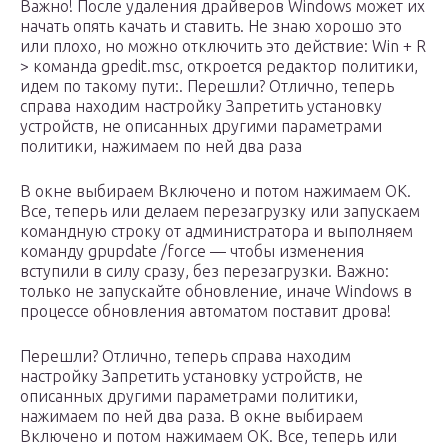
Важно! После удаления драйверов Windows может их
начать опять качать и ставить. Не знаю хорошо это
или плохо, но можно отключить это действие: Win + R
> команда gpedit.msc, откроется редактор политики,
идем по такому пути:. Перешли? Отлично, теперь
справа находим настройку Запретить установку
устройств, не описанных другими параметрами
политики, нажимаем по ней два раза
В окне выбираем Включено и потом нажимаем ОК.
Все, теперь или делаем перезагрузку или запускаем
командную строку от администратора и выполняем
команду gpupdate /force — чтобы изменения
вступили в силу сразу, без перезагрузки. Важно:
только не запускайте обновление, иначе Windows в
процессе обновления автоматом поставит дрова!
Перешли? Отлично, теперь справа находим
настройку Запретить установку устройств, не
описанных другими параметрами политики,
нажимаем по ней два раза. В окне выбираем
Включено и потом нажимаем ОК. Все, теперь или