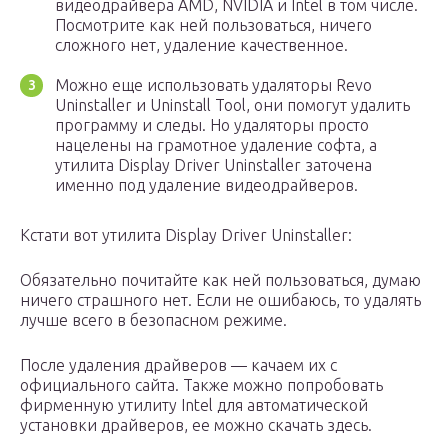
видеодрайвера AMD, NVIDIA и Intel в том числе.
Посмотрите как ней пользоваться, ничего
сложного нет, удаление качественное.
Можно еще использовать удаляторы Revo
Uninstaller и Uninstall Tool, они помогут удалить
программу и следы. Но удаляторы просто
нацелены на грамотное удаление софта, а
утилита Display Driver Uninstaller заточена
именно под удаление видеодрайверов.
Кстати вот утилита Display Driver Uninstaller:
Обязательно почитайте как ней пользоваться, думаю
ничего страшного нет. Если не ошибаюсь, то удалять
лучше всего в безопасном режиме.
После удаления драйверов — качаем их с
официального сайта. Также можно попробовать
фирменную утилиту Intel для автоматической
установки драйверов, ее можно скачать здесь.