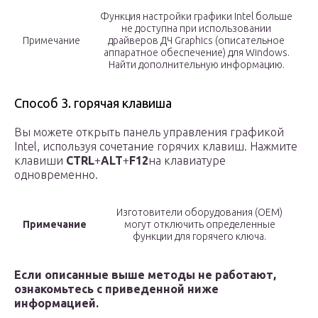
Функция настройки графики Intel больше
не доступна при использовании
Примечание
драйверов ДЧ Graphics (описательное
аппаратное обеспечение) для Windows.
Найти дополнительную информацию.
Способ 3. горячая клавиша
Вы можете открыть панель управления графикой
Intel, используя сочетание горячих клавиш. Нажмите
клавиши
CTRL
+
ALT
+
F12
на клавиатуре
одновременно.
Изготовители оборудования (OEM)
Примечание
могут отключить определенные
функции для горячего ключа.
Если описанные выше методы не работают,
ознакомьтесь с приведенной ниже
информацией.