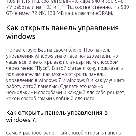
1,05 и 1,15 ГГц, соответственно. Ядра 540 и 550 с 48
ИУ работали на 1,05 и 1,1 ГГц, соответственно. Iris 580
GT4e имел 72 ИУ, 128 МБ кэша памяти eDRAM.
Как открыть панель управления
windows
Приветствую Вас на своем блоге! Про панель
управления windows знают все пользователи, но
чаще всего ее открывают стандартным способом,
через меню “Пуск”. В этой статье я хочу подсказать
пользователям, как можно открыть панель
управления в windows 7 и windows 8 и как улучшить
работу с этой панелью. Сделать это можно
несколькими способами и каждый для себя решает,
какой способ самый удобный для него.
Как открыть панель управления в
windows 7.
Самый распространенный способ открыть панель