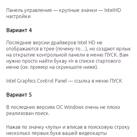
Панель управления — крупные значки — IntelHD
настройки
Вариант 4
Последние версии драйверов Intel HD не
отображаются в трее (почему-то…), но создают ярлык
на открытие контрольной панели в меню ПУСК. Вам
нужно просто найти букву «I» в списке стартового
меню (см. пример на скриншоте ниже).
Intel Graphics Control Panel — ссылка в меню ПУСК
Вариант 5
В последних версиях ОС Windows очень не плохо
реализован поиск.
Нажав по значку «лупы» и вписав в поисковую строку
несколько первых букв вашей видеокарты