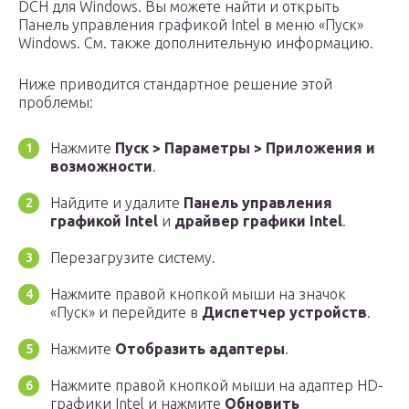
DCH для Windows. Вы можете найти и открыть
Панель управления графикой Intel в меню «Пуск»
Windows. См. также дополнительную информацию.
Ниже приводится стандартное решение этой
проблемы:
Нажмите
Пуск > Параметры > Приложения и
возможности
.
Найдите и удалите
Панель управления
графикой Intel
и
драйвер графики Intel
.
Перезагрузите систему.
Нажмите правой кнопкой мыши на значок
«Пуск» и перейдите в
Диспетчер устройств
.
Нажмите
Отобразить адаптеры
.
Нажмите правой кнопкой мыши на адаптер HD-
графики Intel и нажмите
Обновить