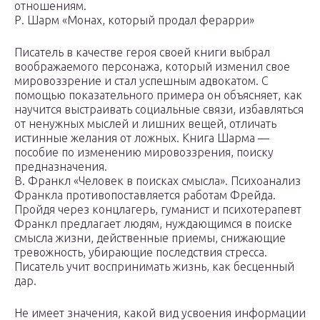
отношениям.
Р. Шарм «Монах, который продал ферарри»
Писатель в качестве героя своей книги выбрал
воображаемого персонажа, который изменил свое
мировоззрение и стал успешным адвокатом. С
помощью показательного примера он объясняет, как
научится выстраивать социальные связи, избавляться
от ненужных мыслей и лишних вещей, отличать
истинные желания от ложных. Книга Шарма —
пособие по изменению мировоззрения, поиску
предназначения.
В. Франкл «Человек в поисках смысла». Психоанализ
Франкла противопоставляется работам Фрейда.
Пройдя через концлагерь, гуманист и психотерапевт
Франкл предлагает людям, нуждающимся в поиске
смысла жизни, действенные приемы, снижающие
тревожность, убирающие последствия стресса.
Писатель учит воспринимать жизнь, как бесценный
дар.
Не имеет значения, какой вид усвоения информации