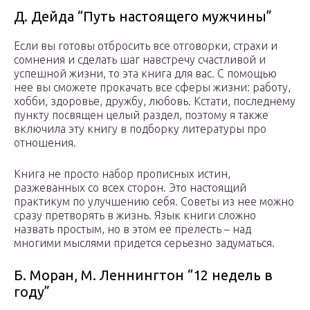
Д. Дейда “Путь настоящего мужчины”
Если вы готовы отбросить все отговорки, страхи и
сомнения и сделать шаг навстречу счастливой и
успешной жизни, то эта книга для вас. С помощью
нее вы сможете прокачать все сферы жизни: работу,
хобби, здоровье, дружбу, любовь. Кстати, последнему
пункту посвящен целый раздел, поэтому я также
включила эту книгу в подборку литературы про
отношения.
Книга не просто набор прописных истин,
разжеванных со всех сторон. Это настоящий
практикум по улучшению себя. Советы из нее можно
сразу претворять в жизнь. Язык книги сложно
назвать простым, но в этом ее прелесть – над
многими мыслями придется серьезно задуматься.
Б. Моран, М. Леннингтон “12 недель в
году”