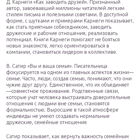
Д. Карнеги «Как заводить друзей». Признанный
автор, завоевавший миллионы читателей легким
стилем письма и полезными советами. В доступной
форме, с шутками и примерами Карнеги показывает,
как стать приятным собеседником, заводить
дружеские и рабочие отношения, реализовать
потенциал. Книги Карнеги помогают не бояться
новых знакомств, легко ориентироваться в
компании, становиться лидером в коллективе.
В. Сатир «Вы и ваша семья». Писательница
фокусируется на одном из главных аспектов жизни—
семье. Часто, люди, создав семью, понимают, что они
чужие друг другу. Единственное, что их объединяет
—совместное проживание. Родственные связи,
которые учат человека выстраивать доверительные
отношения с людьми вне семьи, становятся
формальностью. Выросшие в такой атмосфере
индивиды не умеют создавать нормальные
дружеские, семейные отношения
Сатир показывает, как вернуть важность семейным