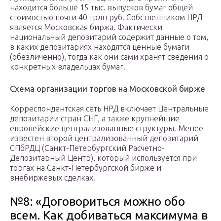
находится больше 15 тыс. выпусков бумаг общей
стоимостью почти 40 трлн руб. Собственником НРД
является Московская биржа. Фактически
национальный депозитарий содержит данные о том,
в каких депозитариях находятся ценные бумаги
(обезличенно), тогда как они сами хранят сведения о
конкретных владельцах бумаг.
Схема организации торгов на Московской бирже
Корреспондентская сеть НРД включает Центральные
депозитарии стран СНГ, а также крупнейшие
европейские централизованные структуры. Менее
известен второй централизованный депозитарий
СПбРДЦ (Санкт-Петербургский Расчетно-
Депозитарный Центр), который используется при
торгах на Санкт-Петербургской бирже и
внебиржевых сделках.
№8: «Договориться можно обо
всем. Как добиваться максимума в