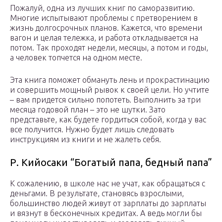
Пожалуй, одна из лучших книг по саморазвитию.
Многие испытывают проблемы с претворением в
жизнь долгосрочных планов. Кажется, что времени
вагон и целая тележка, и работа откладывается на
потом. Так проходят недели, месяцы, а потом и годы,
а человек топчется на одном месте.
Эта книга поможет обмануть лень и прокрастинацию
и совершить мощный рывок к своей цели. Но учтите
– вам придется сильно попотеть. Выполнить за три
месяца годовой план – это не шутки. Зато
представьте, как будете гордиться собой, когда у вас
все получится. Нужно будет лишь следовать
инструкциям из книги и не жалеть себя.
Р. Кийосаки “Богатый папа, бедный папа”
К сожалению, в школе нас не учат, как обращаться с
деньгами. В результате, становясь взрослыми,
большинство людей живут от зарплаты до зарплаты
и вязнут в бесконечных кредитах. А ведь могли бы