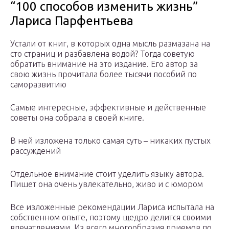
“100 способов изменить жизнь”
Лариса Парфентьева
Устали от книг, в которых одна мысль размазана на
сто страниц и разбавлена водой? Тогда советую
обратить внимание на это издание. Его автор за
свою жизнь прочитала более тысячи пособий по
саморазвитию
Самые интересные, эффективные и действенные
советы она собрала в своей книге.
В ней изложена только самая суть – никаких пустых
рассуждений
Отдельное внимание стоит уделить языку автора.
Пишет она очень увлекательно, живо и с юмором
Все изложенные рекомендации Лариса испытала на
собственном опыте, поэтому щедро делится своими
впечатлениями. Из всего многообразия приемов по