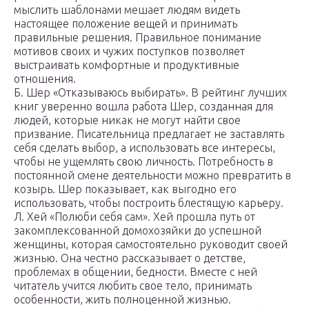
мыслить шаблонами мешает людям видеть
настоящее положение вещей и принимать
правильные решения. Правильное понимание
мотивов своих и чужих поступков позволяет
выстраивать комфортные и продуктивные
отношения.
Б. Шер «Отказываюсь выбирать». В рейтинг лучших
книг уверенно вошла работа Шер, созданная для
людей, которые никак не могут найти свое
призвание. Писательница предлагает не заставлять
себя сделать выбор, а использовать все интересы,
чтобы не ущемлять свою личность. Потребность в
постоянной смене деятельности можно превратить в
козырь. Шер показывает, как выгодно его
использовать, чтобы построить блестящую карьеру.
Л. Хей «Полюби себя сам». Хей прошла путь от
закомплексованной домохозяйки до успешной
женщины, которая самостоятельно руководит своей
жизнью. Она честно рассказывает о детстве,
проблемах в общении, бедности. Вместе с ней
читатель учится любить свое тело, принимать
особенности, жить полноценной жизнью.