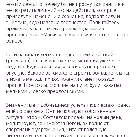
новый день. Но почему бы не проснуться раньше и
не потратить лишний час на действия, которые
приведут к изменению сознания, подарят силу и
энергию, вдохновят на творчество. Попытайтесь
применить на практике рекомендации из
произведения «Магия утра» и получите ответ на этот
вопрос.
Если начинать день с определённых действий
(ритуалов), вы почувствуете изменения уже через
неделю. Будет казаться, что жизнь не проходит
впустую. Вскоре вы сможете строить большие планы,
а искать методы их достижения станет гораздо
проще. Преграды, стоящие на пути, будут казаться
мелкими и легко преодолимыми.
Знаменитые и добившиеся успеха люди встают рано,
ещё до рассвета. Они используют собственные
ритуалы утром. Составляют планы на новый день,
медитируют, занимаются йогой, выполняют
спортивные упражнения, читают полезную
литературу, гуляют по тихим дворам и наслаждаются