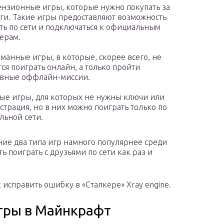
нзионные игры, которые нужно покупать за
ги. Такие игры предоставляют возможность
ть по сети и подключаться к официальным
ерам.
манные игры, в которые, скорее всего, не
тся поиграть онлайн, а только пройти
вные оффлайн-миссии.
ые игры, для которых не нужны ключи или
страция, но в них можно поиграть только по
льной сети.
ние два типа игр намного популярнее среди
ь поиграть с друзьями по сети как раз и
к исправить ошибку в «Сталкере» Xray engine.
гры в Майнкрафт