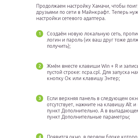
Продолжаем настройку Хамачи, чтобы поиг
друзьями по сети в Майнкрафт. Теперь ну
настройки сетевого адаптера.
Создаём новую локальную сеть, пропи
логин и пароль (их ваш друг тоже дол
получить);
Жмём вместе клавиши Win + R и запис
пустой строке: ncpa.cpl. Для запуска 
кнопку Ок или клавишу Энтер;
Если верхняя панель в следующем окн
отсутствует, нажмите на клавишу Alt 
пункт Дополнительно. А в выпадающе
пункт Дополнительные параметры;
Появится окно, в первом блоке которо