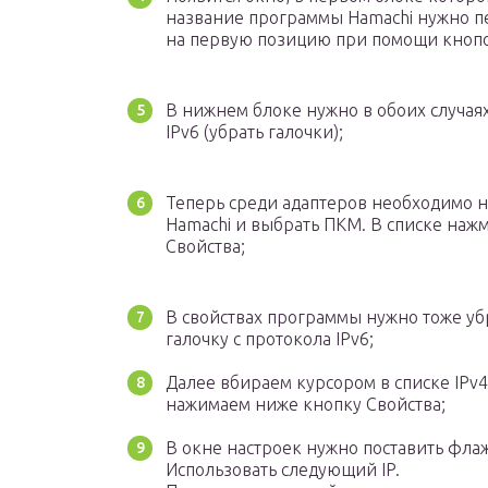
название программы Hamachi нужно п
на первую позицию при помощи кнопо
В нижнем блоке нужно в обоих случая
IPv6 (убрать галочки);
Теперь среди адаптеров необходимо 
Hamachi и выбрать ПКМ. В списке наж
Свойства;
В свойствах программы нужно тоже уб
галочку с протокола IPv6;
Далее вбираем курсором в списке IPv4
нажимаем ниже кнопку Свойства;
В окне настроек нужно поставить фла
Использовать следующий IP.