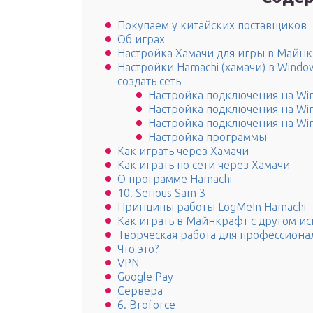
Покупаем у китайских поставщиков
Об играх
Настройка Хамачи для игры в Майн
Настройки Hamachi (хамачи) в Windows
создать сеть
Настройка подключения на Wi
Настройка подключения на Wi
Настройка подключения на Wi
Настройка программы
Как играть через Хамачи
Как играть по сети через Хамачи
О программе Hamachi
10. Serious Sam 3
Принципы работы LogMeIn Hamachi
Как играть в Майнкрафт с другом ис
Творческая работа для профессиона
Что это?
VPN
Google Pay
Сервера
6. Broforce