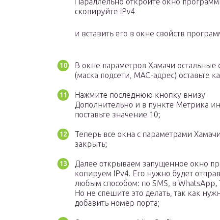
Параллельно откройте окно программ
скопируйте IPv4
и вставить его в окне свойств програм
В окне параметров Хамачи остальные 
(маска подсети, MAC-адрес) оставьте ка
Нажмите последнюю кнопку внизу
Дополнительно и в пункте Метрика и
поставьте значение 10;
Теперь все окна с параметрами Хамач
закрыть;
Далее открываем запущенное окно п
копируем IPv4. Его нужно будет отправ
любым способом: по SMS, в WhatsApp, 
Но не спешите это делать, так как нуж
добавить номер порта;