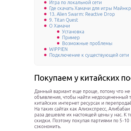
Игра по локальной сети
Где скачать Хамачи для игры Майнк
13. Alien Swarm: Reactive Drop
9. Titan Quest
О Хамачи
Установка
Пример
Возможные проблемы
WIPPIEN
Подключение к существующей сети
Покупаем у китайских п
Данный вариант еще проще, потому что не
объявления, чтобы найти недооцененный т
китайских интернет ресурсах и перепродаё
На таких сайтах как Алиэкспресс, Алибабаи
раза дешевле их настоящей цены у нас. К т
скидки. Поэтому покупая партиями по 5-10
сэкономить.