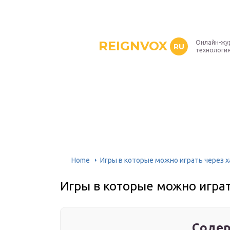
REIGNVOX
Онлайн-жу
RU
технология
Home
Игры в которые можно играть через 
Игры в которые можно играт
Содер