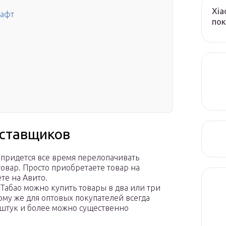
Xia
рафт
пок
оставщиков
 придется все время перелопачивать
овар. Просто приобретаете товар на
те на Авито.
 Табао можно купить товары в два или три
ому же для оптовых покупателей всегда
 штук и более можно существенно