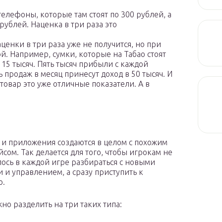
елефоны, которые там стоят по 300 рублей, а
рублей. Наценка в три раза это
ценки в три раза уже не получится, но при
й. Например, сумки, которые на Табао стоят
а 15 тысяч. Пять тысяч прибыли с каждой
 продаж в месяц принесут доход в 50 тысяч. И
товар это уже отличные показатели. А в
 и приложения создаются в целом c похожим
сом. Так делается для того, чтобы игрокам не
ось в каждой игре разбираться с новыми
 и управлением, а сразу приступить к
ю.
но разделить на три таких типа: