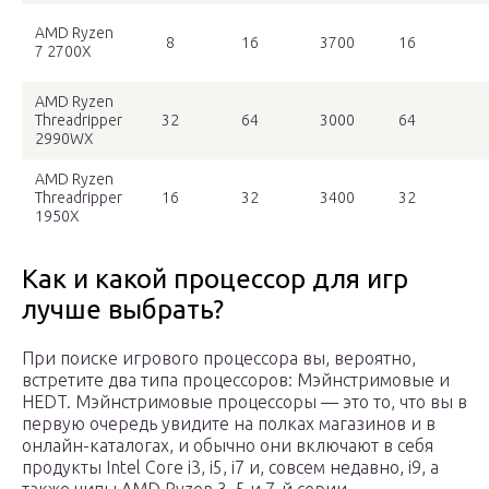
AMD Ryzen
8
16
3700
16
7 2700X
AMD Ryzen
Threadripper
32
64
3000
64
2990WX
AMD Ryzen
Threadripper
16
32
3400
32
1950X
Как и какой процессор для игр
лучше выбрать?
При поиске игрового процессора вы, вероятно,
встретите два типа процессоров: Мэйнстримовые и
HEDT. Мэйнстримовые процессоры — это то, что вы в
первую очередь увидите на полках магазинов и в
онлайн-каталогах, и обычно они включают в себя
продукты Intel Core i3, i5, i7 и, совсем недавно, i9, а