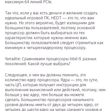
максимум 64 линий PCIe.
Так что, если у вас есть деньги и желание создать
идеальный игровой ПК, HEDT — это то, что вам
нужно. Но этого вероятно, будет излишним для
большинства пользователей, поэтому основной
процессор должен быть выбираться из тех
характеристик которые нужны именно вам.
Большинству пользователей следует стремиться как
минимум к четырехъядерному процессору.
Читайте: Сравниваем процессоры Intel i5 разных
поколений: Какой лучше выбрать?
Следующее, о чем вы должны помнить, это
количество ядер процессора. Ядра — это, по сути,
часть ЦП, которая получает инструкции для
выполнения вычислений или действий, поэтому, чем
больше у вас ядер, тем больше вы можете
сделать. Большинство процессоров начального
уровня должны иметь от двух до четырех ядер, от
четырех до шести ядер на чипах среднего уровня и