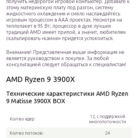
получить недорогой игровой компьютер. Добавьте к
этому материнскую плату под разгон, систему
жидкостного охлаждения и смело наслаждайтесь
игровым процессом в ААА проектах. Несмотря на
теплопакет в 95 Вт, процессор в духе лучших
традиций AMD имеет припой, а значит, любителям
скальпировать «камни» придется успокоиться.
Внимание! Представленная выше информация не
является руководством к покупке. За любой
консультацией следует обращаться к специалистам!
AMD Ryzen 9 3900X
Технические характеристики AMD Ryzen
9 Matisse 3900X BOX
12, с поддержкой
Кол-во ядер:
многопоточности
Кол-во потоков:
24