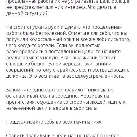
проделанная работа их не устраивает, а цель больше
не представляет для них интереса. Что делать в
данной ситуации?
Не стоит опускать руки и думать, что проделанная
работа была бесполезной. Отметьте для себя, что вы
получили колоссальный опыт и все же добились того,
чего когда-то хотели. Если вы полностью
разочаровались в поставленной цели, то начните
реализовывать новую. Вся наша жизнь состоит
сплошь из бесконечной череды начинаний и
свершений, потому старайтесь все и всегда доводить
до конца. Это воспитает в вас целеустремленность.
Запомните одно важное правило – никогда не
останавливайтесь на середине. Невзирая на
препятствия, осуждение со стороны людей, идите к
намеченной цели и верьте в свои силы
Поддерживайте себя во всех начинаниях.
Ставить правильные цели нас не научат в школе,