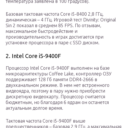
температура заявлена в 100 градусов).
Базовая тактовая частота Core i5-8400 2,8 ГГц,
динамическая – 4 ГГц. Игровой тест Divinity: Original
Sin 2 показал в среднем 85 FPS. По отзывам,
максимальное быстродействие и
производительность в играх достигается при
установке процессора в паре с SSD диском.
2. Intel Core i5-9400F
Процессор Intel Core i5-9400F выполнен на базе
микроархитектуры Coffee Lake, контроллер ОЗУ
поддерживает 128 Гб памяти DDR4-2666 в
двухканальном режиме. В нем нет встроенного
видеоядра, поэтому в пару нужно приобрести
дискретную видеокарту. Процессор считается
бюджетным, но благодаря 6 ядрам он останется
актуальным долгое время.
Тактовая частота Core i5-9400F выше
предшественников – базовая 2,9 ГГц, а максимальная