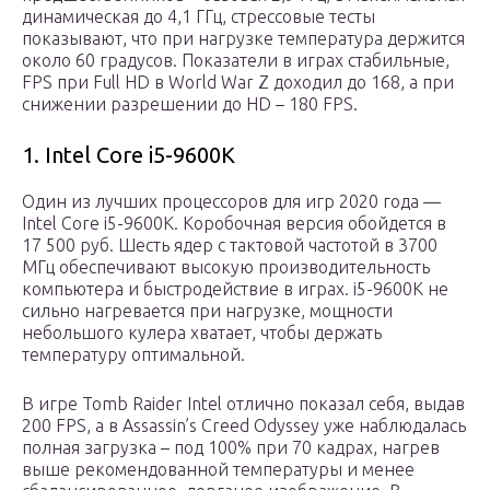
динамическая до 4,1 ГГц, стрессовые тесты
показывают, что при нагрузке температура держится
около 60 градусов. Показатели в играх стабильные,
FPS при Full HD в World War Z доходил до 168, а при
снижении разрешении до HD – 180 FPS.
1. Intel Core i5-9600K
Один из лучших процессоров для игр 2020 года —
Intel Core i5-9600K. Коробочная версия обойдется в
17 500 руб. Шесть ядер с тактовой частотой в 3700
МГц обеспечивают высокую производительность
компьютера и быстродействие в играх. i5-9600K не
сильно нагревается при нагрузке, мощности
небольшого кулера хватает, чтобы держать
температуру оптимальной.
В игре Tomb Raider Intel отлично показал себя, выдав
200 FPS, а в Assassin’s Creed Odyssey уже наблюдалась
полная загрузка – под 100% при 70 кадрах, нагрев
выше рекомендованной температуры и менее