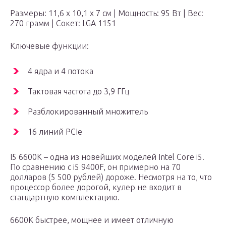
Размеры: 11,6 х 10,1 х 7 см | Мощность: 95 Вт | Вес:
270 грамм | Сокет: LGA 1151
Ключевые функции:
4 ядра и 4 потока
Тактовая частота до 3,9 ГГц
Разблокированный множитель
16 линий PCIe
I5 6600K – одна из новейших моделей Intel Core i5.
По сравнению с i5 9400F, он примерно на 70
долларов (5 500 рублей) дороже. Несмотря на то, что
процессор более дорогой, кулер не входит в
стандартную комплектацию.
6600K быстрее, мощнее и имеет отличную