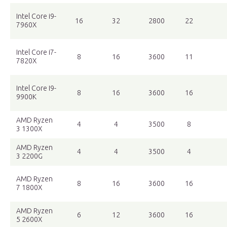
Intel Core i9-
16
32
2800
22
7960X
Intel Core i7-
8
16
3600
11
7820X
Intel Core I9-
8
16
3600
16
9900K
AMD Ryzen
4
4
3500
8
3 1300X
AMD Ryzen
4
4
3500
4
3 2200G
AMD Ryzen
8
16
3600
16
7 1800X
AMD Ryzen
6
12
3600
16
5 2600X