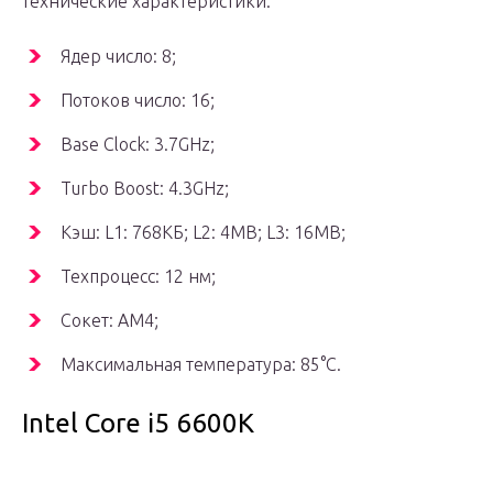
технические характеристики:
Ядер число: 8;
Потоков число: 16;
Base Clock: 3.7GHz;
Turbo Boost: 4.3GHz;
Кэш: L1: 768КБ; L2: 4MB; L3: 16MB;
Техпроцесс: 12 нм;
Сокет: AM4;
Максимальная температура: 85°C.
Intel Core i5 6600K