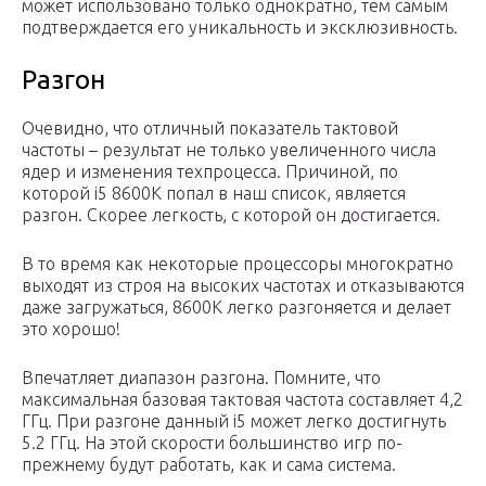
может использовано только однократно, тем самым
подтверждается его уникальность и эксклюзивность.
Разгон
Очевидно, что отличный показатель тактовой
частоты – результат не только увеличенного числа
ядер и изменения техпроцесса. Причиной, по
которой i5 8600K попал в наш список, является
разгон. Скорее легкость, с которой он достигается.
В то время как некоторые процессоры многократно
выходят из строя на высоких частотах и отказываются
даже загружаться, 8600K легко разгоняется и делает
это хорошо!
Впечатляет диапазон разгона. Помните, что
максимальная базовая тактовая частота составляет 4,2
ГГц. При разгоне данный i5 может легко достигнуть
5.2 ГГц. На этой скорости большинство игр по-
прежнему будут работать, как и сама система.