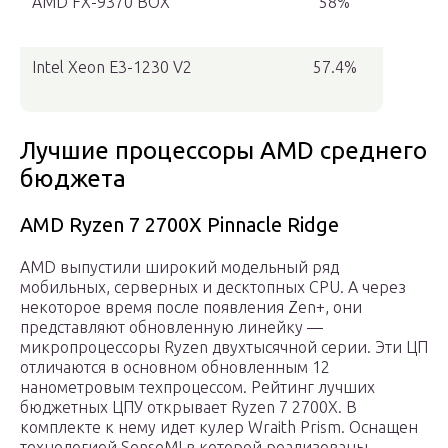
AMD FX-9370 BOX
58%
Intel Xeon E3-1230 V2
57.4%
Лучшие процессоры AMD среднего
бюджета
AMD Ryzen 7 2700X Pinnacle Ridge
AMD выпустили широкий модельный ряд
мобильных, серверных и десктопных CPU. А через
некоторое время после появления Zen+, они
представляют обновленную линейку —
микропроцессоры Ryzen двухтысячной серии. Эти ЦП
отличаются в основном обновленным 12
нанометровым техпроцессом. Рейтинг лучших
бюджетных ЦПУ открывает Ryzen 7 2700X. В
комплекте к нему идет кулер Wraith Prism. Оснащен
технологией SenseMI в которой реализованы