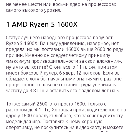
не менее шести или восьми ядер на процессорах
самого высокого уровня.
1 AMD Ryzen 5 1600X
Статус лучшего народного процессора получает
Ryzen 5 1600X. Вашему удивлению, наверное, нет
предела, но мы поставили 1600Х выше 2600 по ряду
причин. Именно он следует четкому принципу
«максимум производительности за свои вложения»,
ну а что вы хотите? Стоит всего 11 тысяч, при этом
имеет боксовый кулер, 6 ядер, 12 потоков. Если вы
обладаете хотя бы начальными знаниями о разгоне
процессоров, то вам не составит труда увеличить
частоту до 3.8 ГГц и оставить его с заделом лет на 5.
Тот же самый 2600, это просто 1600. Только с
разгоном до 4.1 ГГц. Хорошая производительность на
ядро у 1600 порадует любого, кто захочет купить эту
модель для игр. Поставьте к нему хорошую
оперативку, не поскупитесь на видеокарту и можете