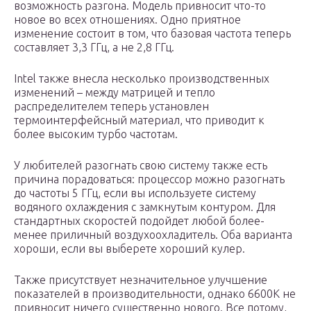
возможность разгона. Модель привносит что-то
новое во всех отношениях. Одно приятное
изменение состоит в том, что базовая частота теперь
составляет 3,3 ГГц, а не 2,8 ГГц.
Intel также внесла несколько производственных
изменений – между матрицей и тепло
распределителем теперь установлен
термоинтерфейсный материал, что приводит к
более высоким турбо частотам.
У любителей разогнать свою систему также есть
причина порадоваться: процессор можно разогнать
до частоты 5 ГГц, если вы используете систему
водяного охлаждения с замкнутым контуром. Для
стандартных скоростей подойдет любой более-
менее приличный воздухоохладитель. Оба варианта
хороши, если вы выберете хороший кулер.
Также присутствует незначительное улучшение
показателей в производительности, однако 6600K не
привносит ничего существенно нового. Все потому,