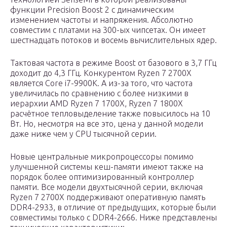
функции Precision Boost 2 с динамическим
изменением частоты и напряжения. Абсолютно
совместим с платами на 300-ых чипсетах. Он имеет
шестнадцать потоков и восемь вычислительных ядер.
Тактовая частота в режиме Boost от базового в 3,7 ГГц
доходит до 4,3 ГГц. Конкурентом Ryzen 7 2700X
является Core i7-9900K. А из-за того, что частота
увеличилась по сравнению с более низкими в
иерархии AMD Ryzen 7 1700X, Ryzen 7 1800X
расчётное тепловыделение также повысилось на 10
Вт. Но, несмотря на все это, цена у данной модели
даже ниже чем у CPU тысячной серии.
Новые центральные микропроцессоры помимо
улучшенной системы кеш-памяти имеют также на
порядок более оптимизированный контроллер
памяти. Все модели двухтысячной серии, включая
Ryzen 7 2700X поддерживают оперативную память
DDR4-2933, в отличие от предыдущих, которые были
совместимы только с DDR4-2666. Ниже представлены