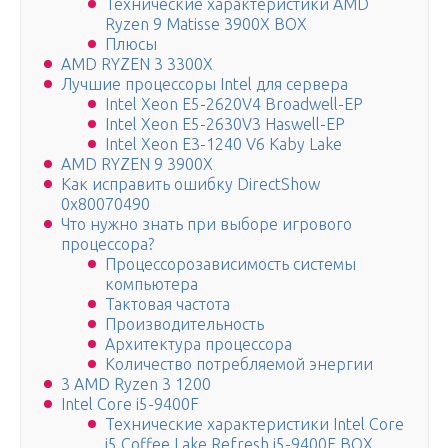
Технические характеристики AMD
Ryzen 9 Matisse 3900X BOX
Плюсы
AMD RYZEN 3 3300X
Лучшие процессоры Intel для сервера
Intel Xeon E5-2620V4 Broadwell-EP
Intel Xeon E5-2630V3 Haswell-EP
Intel Xeon E3-1240 V6 Kaby Lake
AMD RYZEN 9 3900X
Как исправить ошибку DirectShow
0x80070490
Что нужно знать при выборе игрового
процессора?
Процессорозависимость системы
компьютера
Тактовая частота
Производительность
Архитектура процессора
Количество потребляемой энергии
3 AMD Ryzen 3 1200
Intel Core i5-9400F
Технические характеристики Intel Core
i5 Coffee Lake Refresh i5-9400F BOX