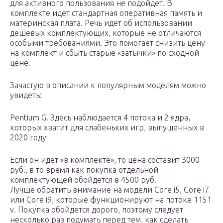
для активного пользования не подойдет. В
комплекте идет стандартная оперативная память и
материнская плата. Речь идет об использовании
дешевых комплектующих, которые не отличаются
особыми требованиями. Это помогает снизить цену
на комплект и сбыть старые «затычки» по сходной
цене.
Зачастую в описании к популярным моделям можно
увидеть:
Pentium G. Здесь наблюдается 4 потока и 2 ядра,
которых хватит для слабеньких игр, выпущенных в
2020 году
Если он идет «в комплекте», то цена составит 3000
руб., в то время как покупка отдельной
комплектующей обойдется в 4500 руб.
Лучше обратить внимание на модели Core i5, Core i7
или Core i9, которые функционируют на потоке 1151
v. Покупка обойдется дорого, поэтому следует
несколько раз подумать перед тем, как сделать