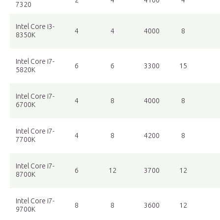
2
4
4100
4
7320
Intel Core i3-
4
4
4000
8
8350K
Intel Core i7-
6
6
3300
15
5820K
Intel Core i7-
4
8
4000
8
6700K
Intel Core i7-
4
8
4200
8
7700K
Intel Core i7-
6
12
3700
12
8700K
Intel Core i7-
8
8
3600
12
9700K