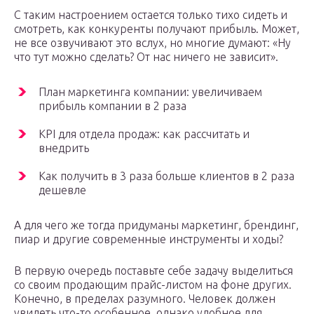
С таким настроением остается только тихо сидеть и
смотреть, как конкуренты получают прибыль. Может,
не все озвучивают это вслух, но многие думают: «Ну
что тут можно сделать? От нас ничего не зависит».
План маркетинга компании: увеличиваем
прибыль компании в 2 раза
KPI для отдела продаж: как рассчитать и
внедрить
Как получить в 3 раза больше клиентов в 2 раза
дешевле
А для чего же тогда придуманы маркетинг, брендинг,
пиар и другие современные инструменты и ходы?
В первую очередь поставьте себе задачу выделиться
со своим продающим прайс-листом на фоне других.
Конечно, в пределах разумного. Человек должен
увидеть что-то особенное, однако удобное для