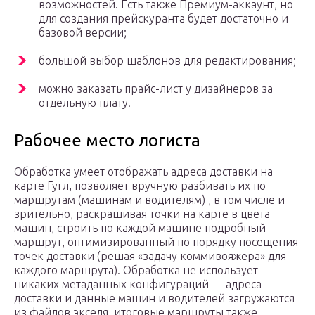
возможностей. Есть также Премиум-аккаунт, но
для создания прейскуранта будет достаточно и
базовой версии;
большой выбор шаблонов для редактирования;
можно заказать прайс-лист у дизайнеров за
отдельную плату.
Рабочее место логиста
Обработка умеет отображать адреса доставки на
карте Гугл, позволяет вручную разбивать их по
маршрутам (машинам и водителям) , в том числе и
зрительно, раскрашивая точки на карте в цвета
машин, строить по каждой машине подробный
маршрут, оптимизированный по порядку посещения
точек доставки (решая «задачу коммивояжера» для
каждого маршрута). Обработка не использует
никаких метаданных конфигураций — адреса
доставки и данные машин и водителей загружаются
из файлов экселя, итоговые маршруты также