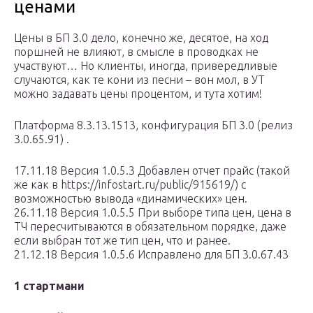
ценами
Цены в БП 3.0 дело, конечно же, десятое, на ход
поршней не влияют, в смысле в проводках не
участвуют… Но клиенты, иногда, привередливые
случаются, как те кони из песни – вон мол, в УТ
можно задавать цены процентом, и тута хотим!
Платформа 8.3.13.1513, конфигурация БП 3.0 (релиз
3.0.65.91) .
17.11.18 Версия 1.0.5.3 Добавлен отчет прайс (такой
же как в https://infostart.ru/public/915619/) с
возможностью вывода «динамических» цен.
26.11.18 Версия 1.0.5.5 При выборе типа цен, цена в
ТЧ пересчитываются в обязательном порядке, даже
если выбран тот же тип цен, что и ранее.
21.12.18 Версия 1.0.5.6 Исправлено для БП 3.0.67.43
1 стартмани