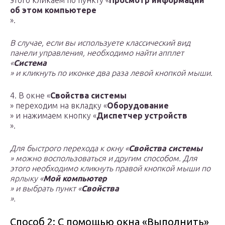
этого кликаем по пункту «
Просмотр информации
об этом компьютере
».
В случае, если вы используете классический вид
панели управления, необходимо найти апплет
«
Система
» и кликнуть по иконке два раза левой кнопкой мыши.
4. В окне «
Свойства системы
» переходим на вкладку «
Оборудование
» и нажимаем кнопку «
Диспетчер устройств
».
Для быстрого перехода к окну «
Свойства системы
» можно воспользоваться и другим способом. Для
этого необходимо кликнуть правой кнопкой мыши по
ярлыку «
Мой компьютер
» и выбрать пункт «
Свойства
».
Способ 2: С помощью окна «Выполнить»