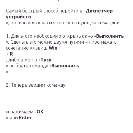
Самый быстрый способ перейти в «
Диспетчер
устройств
», это воспользоваться соответствующей командой.
1. Для этого необходимо открыть окно «
Выполнить
». Сделать это можно двумя путями – либо нажать
сочетание клавиш
Win
+
R
, либо в меню «
Пуск
» выбрать команду «
Выполнить
».
2. Теперь вводим команду:
и нажимаем «
ОК
» или
Enter
.