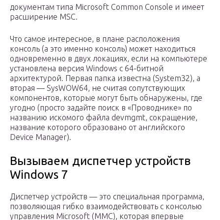
документам типа Microsoft Common Console и имеет
расширение MSC.
Что самое интересное, в плане расположения
консоль (а это именно консоль) может находиться
одновременно в двух локациях, если на компьютере
установлена версия Windows с 64-битной
архитектурой. Первая папка известна (System32), а
вторая — SysWOW64, не считая сопутствующих
компонентов, которые могут быть обнаружены, где
угодно (просто задайте поиск в «Проводнике» по
названию искомого файла devmgmt, сокращение,
название которого образовано от английского
Device Manager).
Вызываем диспетчер устройств
Windows 7
Диспетчер устройств — это специальная программа,
позволяющая гибко взаимодействовать с консолью
управления Microsoft (MMC), которая впервые