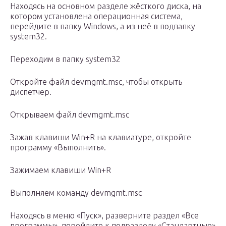
Находясь на основном разделе жёсткого диска, на
котором установлена операционная система,
перейдите в папку Windows, а из неё в подпапку
system32.
Переходим в папку system32
Откройте файл devmgmt.msc, чтобы открыть
диспетчер.
Открываем файл devmgmt.msc
Зажав клавиши Win+R на клавиатуре, откройте
программу «Выполнить».
Зажимаем клавиши Win+R
Выполняем команду devmgmt.msc
Находясь в меню «Пуск», разверните раздел «Все
программы», перейдите к подразделу «Стандартные»