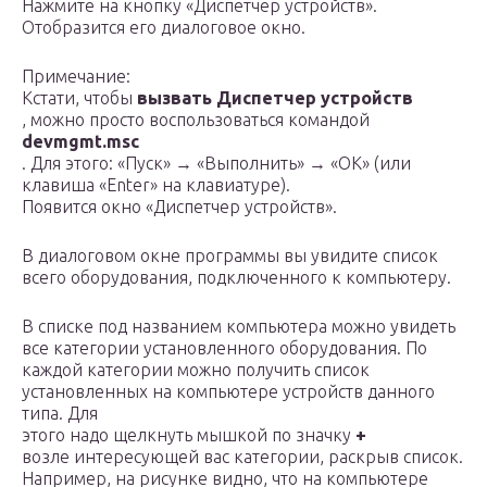
Нажмите на кнопку «Диспетчер устройств».
Отобразится его диалоговое окно.
Примечание:
Кстати, чтобы
вызвать Диспетчер устройств
, можно просто воспользоваться командой
devmgmt.msc
. Для этого: «Пуск» → «Выполнить» → «OK» (или
клавиша «Enter» на клавиатуре).
Появится окно «Диспетчер устройств».
В диалоговом окне программы вы увидите список
всего оборудования, подключенного к компьютеру.
В списке под названием компьютера можно увидеть
все категории установленного оборудования. По
каждой категории можно получить список
установленных на компьютере устройств данного
типа. Для
этого надо щелкнуть мышкой по значку
+
возле интересующей вас категории, раскрыв список.
Например, на рисунке видно, что на компьютере