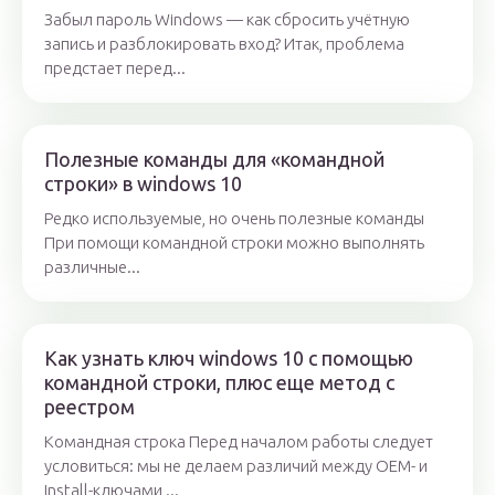
Забыл пароль Windows — как сбросить учётную
запись и разблокировать вход? Итак, проблема
предстает перед...
Полезные команды для «командной
строки» в windows 10
Редко используемые, но очень полезные команды
При помощи командной строки можно выполнять
различные...
Как узнать ключ windows 10 с помощью
командной строки, плюс еще метод с
реестром
Командная строка Перед началом работы следует
условиться: мы не делаем различий между OEM- и
Install-ключами,...