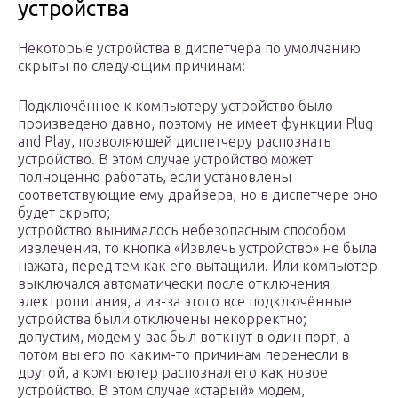
устройства
Некоторые устройства в диспетчера по умолчанию
скрыты по следующим причинам:
Подключённое к компьютеру устройство было
произведено давно, поэтому не имеет функции Plug
and Play, позволяющей диспетчеру распознать
устройство. В этом случае устройство может
полноценно работать, если установлены
соответствующие ему драйвера, но в диспетчере оно
будет скрыто;
устройство вынималось небезопасным способом
извлечения, то кнопка «Извлечь устройство» не была
нажата, перед тем как его вытащили. Или компьютер
выключался автоматически после отключения
электропитания, а из-за этого все подключённые
устройства были отключены некорректно;
допустим, модем у вас был воткнут в один порт, а
потом вы его по каким-то причинам перенесли в
другой, а компьютер распознал его как новое
устройство. В этом случае «старый» модем,