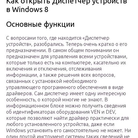
Как открыть Диспетчер устройств
в Windows 8
Основные функции
С вопросами того, где находится «Диспетчер
устройств», разобрались. Теперь очень кратко о его
предназначении. В самом общем понимании он
предназначен для управления всеми устройствами,
которые только есть на компьютере, касательно их
включения и отключения, отслеживания
информации, а также решения всех вопросов,
связанных с установкой необходимого
управляющего программного обеспечения в виде
драйверов. Сам диспетчер имеет одну интересную
особенность, о которой многие не знают. В
информационном блоке можно получить сведения
об идентификаторах оборудования VEN и DEV,
которые позволяют найти драйвер практически для
любого установленного устройства, даже если
Windows установить его самостоятельно не может. Ни
один другой инструмент системы таких сведений не