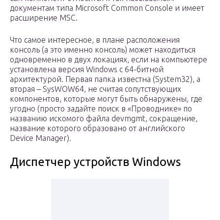
документам типа Microsoft Common Console и имеет
расширение MSC.
Что самое интересное, в плане расположения
консоль (а это именно консоль) может находиться
одновременно в двух локациях, если на компьютере
установлена версия Windows с 64-битной
архитектурой. Первая папка известна (System32), а
вторая – SysWOW64, не считая сопутствующих
компонентов, которые могут быть обнаружены, где
угодно (просто задайте поиск в «Проводнике» по
названию искомого файла devmgmt, сокращение,
название которого образовано от английского
Device Manager).
Диспетчер устройств Windows