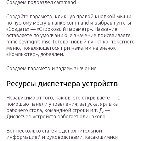
Создаем подраздел cammand
Создайте параметр, кликнув правой кнопкой мыши
по пустому месту в папке command и выбрав пункты
«Создать» — «Строковый параметр». Название
оставляете по умолчанию, а значение присваиваете
mmc devmgmt.msc. Готово, новый пункт контекстного
меню, появляющегося при нажатии на значок
«Компьютер», добавлен.
Создаем параметр и задаем значение
Ресурсы диспетчера устройств
Независимо от того, как вы его открываете — с
помощью панели управления, запуска, ярлыка
рабочего стола, командной строки и т. Д. —
Диспетчер устройств работает одинаково.
Вот несколько статей с дополнительной
информацией и руководствами, касающимися