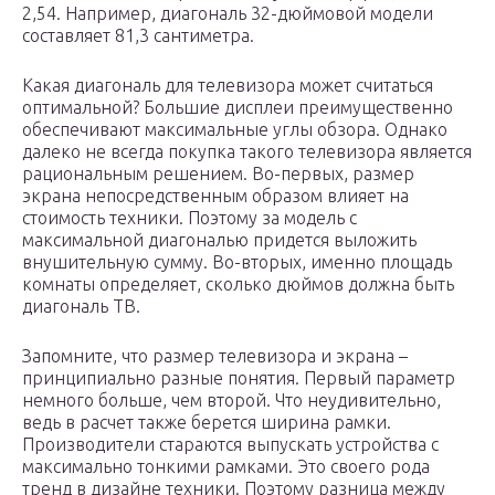
2,54. Например, диагональ 32-дюймовой модели
составляет 81,3 сантиметра.
Какая диагональ для телевизора может считаться
оптимальной? Большие дисплеи преимущественно
обеспечивают максимальные углы обзора. Однако
далеко не всегда покупка такого телевизора является
рациональным решением. Во-первых, размер
экрана непосредственным образом влияет на
стоимость техники. Поэтому за модель с
максимальной диагональю придется выложить
внушительную сумму. Во-вторых, именно площадь
комнаты определяет, сколько дюймов должна быть
диагональ ТВ.
Запомните, что размер телевизора и экрана –
принципиально разные понятия. Первый параметр
немного больше, чем второй. Что неудивительно,
ведь в расчет также берется ширина рамки.
Производители стараются выпускать устройства с
максимально тонкими рамками. Это своего рода
тренд в дизайне техники. Поэтому разница между