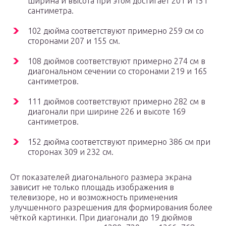
ширина и высота при этом достигает 201 и 151
сантиметра.
102 дюйма соответствуют примерно 259 см со
сторонами 207 и 155 см.
108 дюймов соответствуют примерно 274 см в
диагональном сечении со сторонами 219 и 165
сантиметров.
111 дюймов соответствуют примерно 282 см в
диагонали при ширине 226 и высоте 169
сантиметров.
152 дюйма соответствуют примерно 386 см при
сторонах 309 и 232 см.
От показателей диагонального размера экрана
зависит не только площадь изображения в
телевизоре, но и возможность применения
улучшенного разрешения для формирования более
чёткой картинки. При диагонали до 19 дюймов