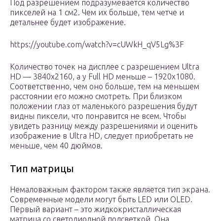
Под разрешением подразумевается количество
пикселей на 1 см2. Чем их больше, тем четче и
детальнее будет изображение.
https://youtube.com/watch?v=cUWkH_qV5Lg%3F
Количество точек на дисплее с разрешением Ultra
HD — 3840х2160, а у Full HD меньше – 1920х1080.
Соответственно, чем оно больше, тем на меньшем
расстоянии его можно смотреть. При близком
положении глаз от маленького разрешения будут
видны пиксели, что понравится не всем. Чтобы
увидеть разницу между разрешениями и оценить
изображение в Ultra HD, следует приобретать не
меньше, чем 40 дюймов.
Тип матрицы
Немаловажным фактором также является тип экрана.
Современные модели могут быть LED или OLED.
Первый вариант – это жидкокристаллическая
матрица со светодиодной подсветкой. Она