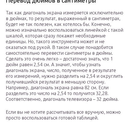
Перевод дюймов в сантиметры
Так как диагональ экрана измеряется исключительно
в дюймах, то результат, выраженный в сантиметрах,
будет не так полезен, как хотелось бы. Конечно,
можно изначально воспользоваться линейкой с такой
шкалой, которая сразу покажет необходимые
единицы. Но, такого инструмента может и не
оказаться под рукой. В таком случае понадобится
самостоятельно перевести сантиметры в дюймы.
Сделать это очень легко – достаточно знать, что 1
дюйм равен 2,54 см. А значит, чтобы узнать
диагональ экрана, число, полученное в результате
его измерений, нужно разделить на 2,54 и округлить
получившийся результат в меньшую сторону.
Например, диагональ экрана равна 82 см. Если
разделить это число на 2,54 то получится 32,28.
Соответственно, диагональ телевизора – 32 дюйма.
Если вы не хотите рассчитывать все вручную, можно
просто воспользоваться готовой таблицей.