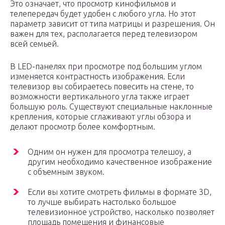
Это означает, что просмотр кинофильмов и
телепередач будет удобен с любого угла. Но этот
параметр зависит от типа матрицы и разрешения. Он
важен для тех, располагается перед телевизором
всей семьей.
В LED-панелях при просмотре под большим углом
изменяется контрастность изображения. Если
телевизор вы собираетесь повесить на стене, то
возможности вертикального угла также играет
большую роль. Существуют специальные наклонные
крепления, которые сглаживают углы обзора и
делают просмотр более комфортным.
Одним он нужен для просмотра телешоу, а
другим необходимо качественное изображение
с объемным звуком.
Если вы хотите смотреть фильмы в формате 3D,
то лучше выбирать настолько большое
телевизионное устройство, насколько позволяет
площадь помещения и финансовые