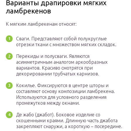
Варианты драпировки мягких
ламбрекенов
К мягким ламбрекенам относят:
Сваги. Представляют собой полукруглые
отрезки ткани с множеством мягких складок.
Перекиды и полусваги. Являются
асимметричным аналогом аркообразных
вариантов. Красиво смотрятся при
декорировании трубчатых карнизов.
Кокилье. Фиксируются в центре шторы и
составляют основу композиции ламбрекена.
Используются для условного разделения
промежутков между окнами.
Де жабо (джабот). Боковое изделие со
скошенными краями. Длинную часть джабота
закрепляют снаружи, а короткую – посередине.