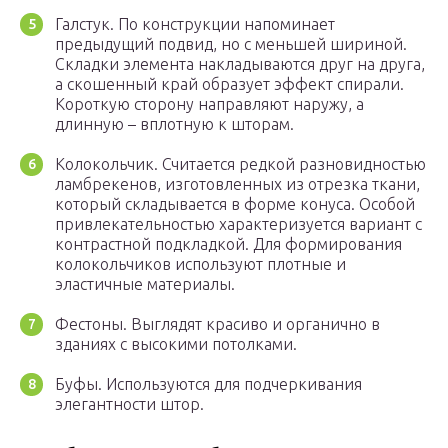
Галстук. По конструкции напоминает
предыдущий подвид, но с меньшей шириной.
Складки элемента накладываются друг на друга,
а скошенный край образует эффект спирали.
Короткую сторону направляют наружу, а
длинную – вплотную к шторам.
Колокольчик. Считается редкой разновидностью
ламбрекенов, изготовленных из отрезка ткани,
который складывается в форме конуса. Особой
привлекательностью характеризуется вариант с
контрастной подкладкой. Для формирования
колокольчиков используют плотные и
эластичные материалы.
Фестоны. Выглядят красиво и органично в
зданиях с высокими потолками.
Буфы. Используются для подчеркивания
элегантности штор.