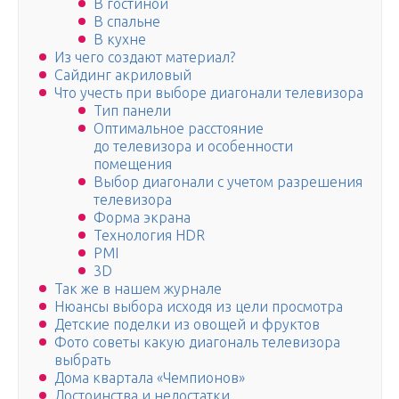
В гостиной
В спальне
В кухне
Из чего создают материал?
Сайдинг акриловый
Что учесть при выборе диагонали телевизора
Тип панели
Оптимальное расстояние
до телевизора и особенности
помещения
Выбор диагонали с учетом разрешения
телевизора
Форма экрана
Технология HDR
PMI
3D
Так же в нашем журнале
Нюансы выбора исходя из цели просмотра
Детские поделки из овощей и фруктов
Фото советы какую диагональ телевизора
выбрать
Дома квартала «Чемпионов»
Достоинства и недостатки