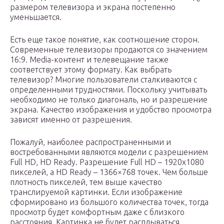
размером телевизора и экрана постепенно
уменьшается.
Есть еще такое понятие, как соотношение сторон.
Современные телевизоры продаются со значением
16:9. Media-контент и телевещание также
соответствует этому формату. Как выбрать
телевизор? Многие пользователи сталкиваются с
определенными трудностями. Поскольку учитывать
необходимо не только диагональ, но и разрешение
экрана. Качество изображения и удобство просмотра
зависят именно от разрешения.
Пожалуй, наиболее распространенными и
востребованными являются модели с разрешением
Full HD, HD Ready. Разрешение Full HD – 1920х1080
пикселей, а HD Ready – 1366×768 точек. Чем больше
плотность пикселей, тем выше качество
транслируемой картинки. Если изображение
сформировано из большого количества точек, тогда
просмотр будет комфортным даже с близкого
расстояния. Картинка не будет расплываться.