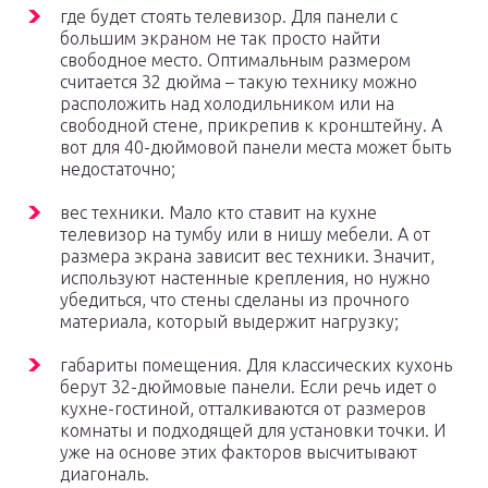
где будет стоять телевизор. Для панели с
большим экраном не так просто найти
свободное место. Оптимальным размером
считается 32 дюйма – такую технику можно
расположить над холодильником или на
свободной стене, прикрепив к кронштейну. А
вот для 40-дюймовой панели места может быть
недостаточно;
вес техники. Мало кто ставит на кухне
телевизор на тумбу или в нишу мебели. А от
размера экрана зависит вес техники. Значит,
используют настенные крепления, но нужно
убедиться, что стены сделаны из прочного
материала, который выдержит нагрузку;
габариты помещения. Для классических кухонь
берут 32-дюймовые панели. Если речь идет о
кухне-гостиной, отталкиваются от размеров
комнаты и подходящей для установки точки. И
уже на основе этих факторов высчитывают
диагональ.