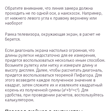
Обратите внимание, что линия замера должна
проходить не по одной оси, а наискосок. Например,
от нижнего левого угла к правому верхнему или
наоборот
Рамка телевизора, окружающая экран, в расчет не
берется.
Если диагональ экрана настолько огромная, что
длины рулетки недостаточно для ее измерения,
придется воспользоваться несколько иным способом.
Возьмите рулетку или нитку и измерьте длину и
высоту дисплея. Далее, чтобы рассчитать диагональ,
придется воспользоваться теоремой Пифагора. Для
этого возведите каждое полученное значение в
квадрат, затем сложите их и извлеките квадратный
корень из полученной суммы (a²+b²=c²). Для
удобства, при проведении расчетов, воспользуйтесь
калькулятором.