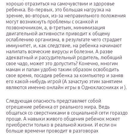
хорошо отразиться на самочувствии и здоровье
ребенка. Во-первых, это большая нагрузка на
зрение, во-вторых, из-за неправильного положения
могут возникнуть проблемы с осанкой и
позвоночником, а, в-третьих, минимизация
двигательной активности приводит к общему
ослаблению организма, в результате чего страдает
иммунитет, и, как следствие, на ребенка начинают
налипать всяческие вирусы и болезни. А разве
адекватный и рассудительный родитель, любящий
свое чадо, может это допустить? Конечно, многим
мамам и папам удобно таким образом освободить
свое время, посадив ребенка за компьютер и заняв
его какой-нибудь игрой (А зачастую этим занятием
являются именно онлайн игры в Одноклассниках и ).
Следующая опасность представляет собой
отрешение ребенка от реального мира. Ведь
общаться со сверстниками в социальной сети гораздо
проще. А навыки живого общения ребенок может
приобрести только в реальной жизни. И если он
больше времени проводит в разговорах