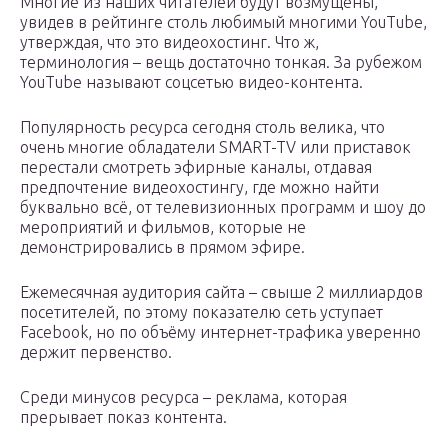
Многие из наших читателей будут возмущены,
увидев в рейтинге столь любимый многими YouTube,
утверждая, что это видеохостинг. Что ж,
терминология – вещь достаточно тонкая. За рубежом
YouTube называют соцсетью видео-контента.
Популярность ресурса сегодня столь велика, что
очень многие обладатели SMART-TV или приставок
перестали смотреть эфирные каналы, отдавая
предпочтение видеохостингу, где можно найти
буквально всё, от телевизионных программ и шоу до
мероприятий и фильмов, которые не
демонстрировались в прямом эфире.
Ежемесячная аудитория сайта – свыше 2 миллиардов
посетителей, по этому показателю сеть уступает
Facebook, но по объёму интернет-трафика уверенно
держит первенство.
Среди минусов ресурса – реклама, которая
прерывает показ контента.