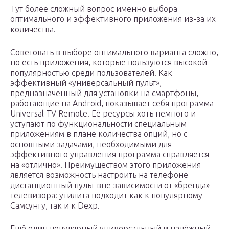
Тут более сложный вопрос именно выбора
оптимального и эффективного приложения из-за их
количества.
Советовать в выборе оптимального варианта сложно,
но есть приложения, которые пользуются высокой
популярностью среди пользователей. Как
эффективный «универсальный пульт»,
предназначенный для установки на смартфоны,
работающие на Android, показывает себя программа
Universal TV Remote. Её ресурсы хоть немного и
уступают по функциональности специальным
приложениям в плане количества опций, но с
основными задачами, необходимыми для
эффективного управления программа справляется
на «отлично». Преимуществом этого приложения
является возможность настроить на телефоне
дистанционный пульт вне зависимости от «бренда»
телевизора: утилита подходит как к популярному
Самсунгу, так и к Dexp.
Ещё один популярный универсальный и надёжный