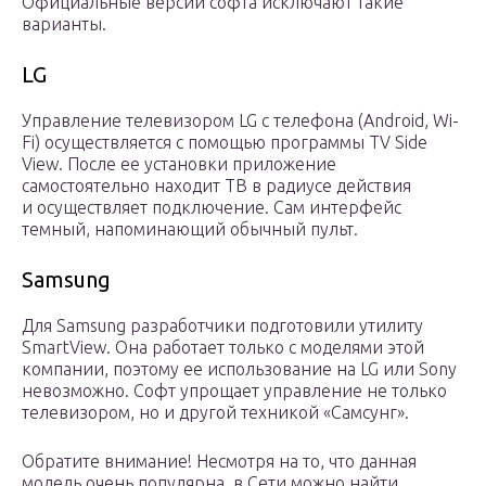
Официальные версии софта исключают такие
варианты.
LG
Управление телевизором LG с телефона (Android, Wi-
Fi) осуществляется с помощью программы TV Side
View. После ее установки приложение
самостоятельно находит ТВ в радиусе действия
и осуществляет подключение. Сам интерфейс
темный, напоминающий обычный пульт.
Samsung
Для Samsung разработчики подготовили утилиту
SmartView. Она работает только с моделями этой
компании, поэтому ее использование на LG или Sony
невозможно. Софт упрощает управление не только
телевизором, но и другой техникой «Самсунг».
Обратите внимание! Несмотря на то, что данная
модель очень популярна, в Сети можно найти