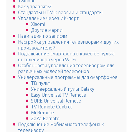
Twinone
Как управлять?
Стандарты HTML: версии и стандарты
Управление через ИК-порт
Xiaomi
Другие марки
Навигация по записям
Настройка управления телевизорами других
производителей
Подключение смартфона в качестве пульта
от телевизора через Wi-Fi
Особенности управления телевизором для
различных моделей телефонов
Универсальные программы для смартфонов
ТВ пульт
Универсальный пульт Galaxy
Easy Universal TV Remote
SURE Universal Remote
TV Remote Control
Mi Remote
ZaZa Remote
Подключение мобильного телефона к
телевизору