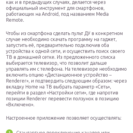
как и в предыдущих случаях, делается через
официальный инструмент для смартфонов,
работающих на Android, под названием Media
Remote.
Чтобы из смартфона сделать пульт ДУ в конкретном
случае необходимо скачать программу на гаджет,
запустить её, предварительно подключив оба
устройства к одной сети, и осуществить поиск своего
ТВ в домашней сетке. Из предложенного списка
выбирается телевизор, что позволит дальше
управлять им с телефона. На телевизоре необходимо
включить опцию «Дистанционное устройство –
Renderer», и подтвердить следующим образом: через
вкладку Home на ТВ выбрать параметр «Сеть»,
перейти в раздел «Настройки сети», где напротив
позиции Renderer перевести ползунок в позицию
«Включено».
Настроенное приложение позволяет осуществлять:
Стандартное переключение каналов или