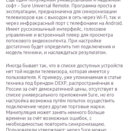
софт – Sure Universal Remote. Программа проста в
эксплуатации, предназначена для синхронизации
телевизоров как с выходом в сеть через Wi-Fi, так и
через инфракрасный порт с телефонами на Android.
Имеет русскоязычный интерфейс, голосовое
управление и встроенный плеер для просмотра
потокового видеоконтента. При настройке
достаточно будет определить тип подключения и
модель техники, и наслаждаться результатом.
Иногда бывает так, что в списке доступных устройств
нет той модели телевизора, которая имеется у
пользователя. К примеру, уже упоминаемая в статье
техника под брендом DEXP, распространённая в
России за счёт демократичной цены, отсутствует в
списке универсального приложения Sure, но его
настройка возможна путём попыток осуществить
подключение через другие торговые марки.
Манипуляция может занять немного больше
времени за счёт возможных ошибок, с
необходимостью повторить синхронизацию.
Пользователи утверждают: через Sure можно