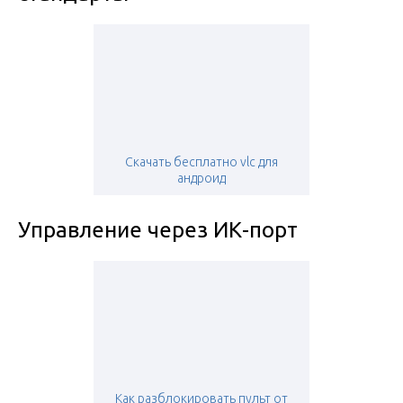
Скачать бесплатно vlc для
андроид
Управление через ИК-порт
Как разблокировать пульт от