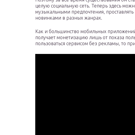
целую социальную сеть. Теперь здесь можн
музыкальными предпочтения, проставлять
новинками в разных жанрах.
Как и большинство мобильных приложений
получает монетизацию лишь от показа пол
пользоваться сервисом без рекламы, то пр