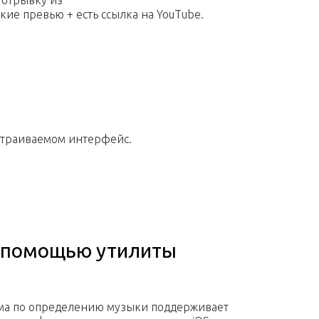
 отрывку из
кие превью + есть ссылка на YouTube.
страиваемом интерфейс.
 помощью утилиты
ма по определению музыки поддерживает