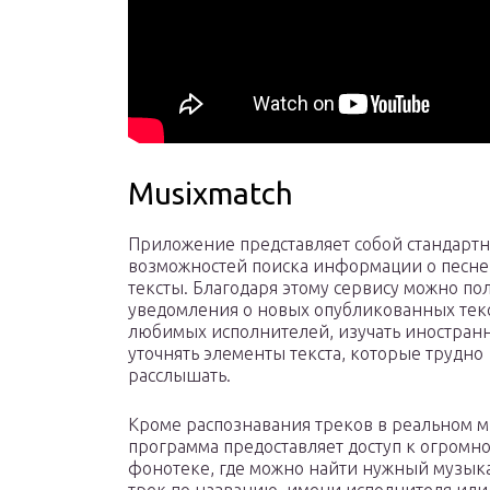
Musixmatch
Приложение представляет собой стандарт
возможностей поиска информации о песне
тексты. Благодаря этому сервису можно по
уведомления о новых опубликованных тек
любимых исполнителей, изучать иностран
уточнять элементы текста, которые трудно
расслышать.
Кроме распознавания треков в реальном 
программа предоставляет доступ к огромн
фонотеке, где можно найти нужный музы