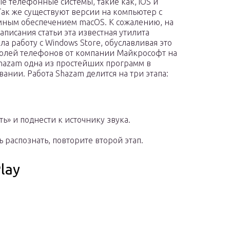
е телефонные системы, такие как, iOS и
 Так же существуют версии на компьютер с
ным обеспечением macOS. К сожалению, на
аписания статьи эта известная утилита
ла работу с Windows Store, обуславливая это
олей телефонов от компании Майкрософт на
hazam одна из простейших программ в
вании. Работа Shazam делится на три этапа:
ь» и поднести к источнику звука.
ь распознать, повторите второй этап.
lay