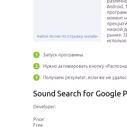
различны
Android.
программ
момент н
прекрати
низкой д
рынке. S
Найти песню по отрывку онлайн
использо
Запуск программы.
Нужно активировать кнопку «Распознат
Получаем результат, если же не удалос
Sound Search for Google P
Developer:
Price:
Free