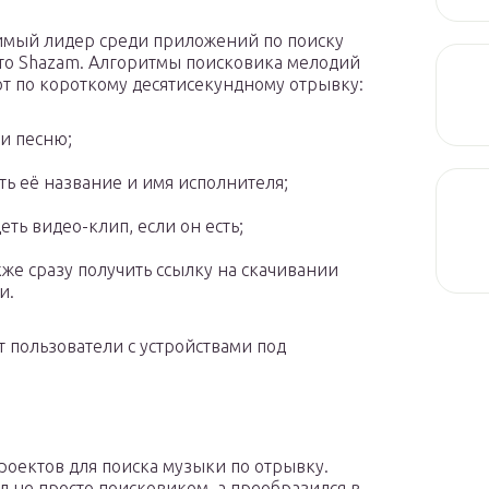
мый лидер среди приложений по поиску
это Shazam. Алгоритмы поисковика мелодий
т по короткому десятисекундному отрывку:
и песню;
ть её название и имя исполнителя;
еть видео-клип, если он есть;
кже сразу получить ссылку на скачивании
и.
т пользователи с устройствами под
роектов для поиска музыки по отрывку.
л не просто поисковиком, а преобразился в