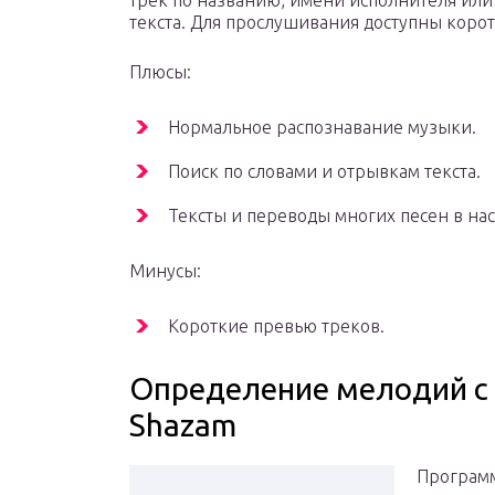
трек по названию, имени исполнителя или
текста. Для прослушивания доступны корот
Плюсы:
Нормальное распознавание музыки.
Поиск по словами и отрывкам текста.
Тексты и переводы многих песен в на
Минусы:
Короткие превью треков.
Определение мелодий с
Shazam
Програм