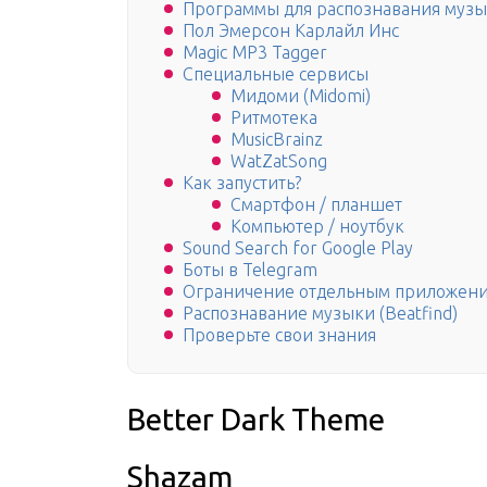
Программы для распознавания муз
Пол Эмерсон Карлайл Инс
Magic MP3 Tagger
Специальные сервисы
Мидоми (Midomi)
Ритмотека
MusicBrainz
WatZatSong
Как запустить?
Смартфон / планшет
Компьютер / ноутбук
Sound Search for Google Play
Боты в Telegram
Ограничение отдельным приложени
Распознавание музыки (Beatfind)
Проверьте свои знания
Better Dark Theme
Shazam