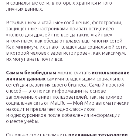
и социальные сети, в которых хранится много
личных данных.
Все»личные» и «тайные» сообщения, фотографии,
защищенные настройками приватности,видео
«только для друзей» не всегда такие «тайные»
и «личные», как обещают владельцы многих сетей.
Как минимум, их знают владельцы социальной сети,
в которой человек зарегистрирован, как максимум,
их могут знать почти все.
Самым безобидным
можно считать
использование
личных данных
самими владельцами социальных
сетей для развития своего бизнеса. Самый простой
способ — это поиск информации на основе
заполненных анкет пользователей, так, например,
социальная сеть от Mail.Ru — Мой Мир автоматически
находит и предлагает одноклассников
и однокурсников после добавления информации
о месте учёбы.
Отдельно стоит вспомнить
рекламные технологии
.