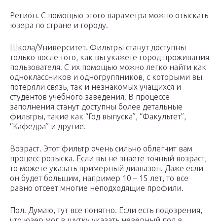
Регион. С помощью этого параметра можно отыскать
юзера по стране и городу.
Школа/Университет. Фильтры станут доступны
только после того, как вы укажете город проживания
пользователя. С их помощью можно легко найти как
одноклассников и одногруппников, с которыми вы
потеряли связь, так и незнакомых учащихся и
студентов учебного заведения. В процессе
заполнения станут доступны более детальные
фильтры, такие как “Год выпуска”, “Факультет”,
“Кафедра” и другие.
Возраст. Этот фильтр очень сильно облегчит вам
процесс розыска. Если вы не знаете точный возраст,
то можете указать примерный диапазон. Даже если
он будет большим, например 10 – 15 лет, то все
равно отсеет многие неподходящие профили.
Пол. Думаю, тут все понятно. Если есть подозрения,
что юзер мог в шутку указать неверный пол в