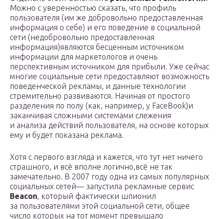
Можно с уверенностью сказать, что профиль
пользователя (им же добровольно предоставленная
информация о себе) и его поведение в социальной
сети (недобровольно предоставленная
информация)являются бесценным источником
информации для маркетологов и очень
перспективным источником для прибыли. Уже сейчас
многие социальные сети предоставляют возможность
поведенческой рекламы, и данные технологии
стремительно развиваются. Начиная от простого
разделения по полу (как, например, у FaceBook)и
заканчивая сложными системами слежения
и анализа действий пользователя, на основе которых
ему и будет показана реклама.
Хотя с первого взгляда и кажется, что тут нет ничего
страшного, и всё вполне логично,всё не так
замечательно. В 2007 году одна из самых популярных
социальных сетей— запустила рекламные сервис
Beacon
, который фактически шпионил
за пользователями этой социальной сети, общее
число которых на тот момент превышало