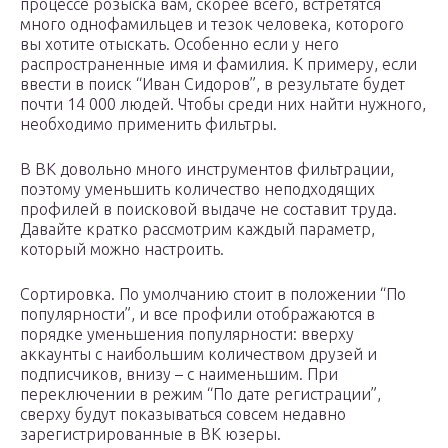
процессе розыска вам, скорее всего, встретятся
много однофамильцев и тезок человека, которого
вы хотите отыскать. Особенно если у него
распространенные имя и фамилия. К примеру, если
ввести в поиск “Иван Сидоров”, в результате будет
почти 14 000 людей. Чтобы среди них найти нужного,
необходимо применить фильтры.
В ВК довольно много инструментов фильтрации,
поэтому уменьшить количество неподходящих
профилей в поисковой выдаче не составит труда.
Давайте кратко рассмотрим каждый параметр,
который можно настроить.
Сортировка. По умолчанию стоит в положении “По
популярности”, и все профили отображаются в
порядке уменьшения популярности: вверху
аккаунты с наибольшим количеством друзей и
подписчиков, внизу – с наименьшим. При
переключении в режим “По дате регистрации”,
сверху будут показываться совсем недавно
зарегистрированные в ВК юзеры.