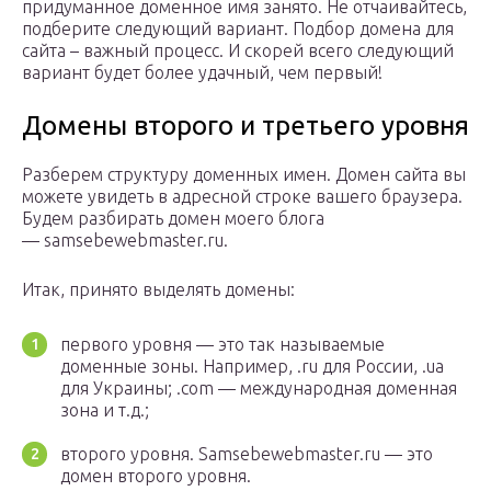
придуманное доменное имя занято. Не отчаивайтесь,
подберите следующий вариант. Подбор домена для
сайта – важный процесс. И скорей всего следующий
вариант будет более удачный, чем первый!
Домены второго и третьего уровня
Разберем структуру доменных имен. Домен сайта вы
можете увидеть в адресной строке вашего браузера.
Будем разбирать домен моего блога
— samsebewebmaster.ru.
Итак, принято выделять домены:
первого уровня — это так называемые
доменные зоны. Например, .ru для России, .ua
для Украины; .com — международная доменная
зона и т.д.;
второго уровня. Samsebewebmaster.ru — это
домен второго уровня.