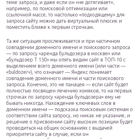
теме запроса, и даже если он «не дотягивает»,
например, по поисковой оптимизации или
ссылочной массе, то настолько «подходящему» для
запроса сайту можно дать виртуальный плюсик и
поместить ближе к первым строчкам.
Та же ситуация прослеживается и при частичном
совпадении доменного имени и поискового запроса
— по запросу «аренда бульдозера в москве» или
«бульдозер Т 130» мы опять видим сайт в ТОП-10 с
выделением всего доменного имени (или части —
«buldozer»), что означает — Яндекс понимает
совпадение доменного имени и части поискового
запроса. Конечно, это не панацея — если сайт будет
полностью посвящен лечению хомяков, то на первых
строчках по запросу «аренда бульдозера» ему не
бывать никогда. Нахождение ключевых слов в
доменном имени — подсказка поисковым системам о
соответствии сайта запросу, но никак не указание, и
решение о присвоении сайту высоких позиции будет
проводиться на общих основаниях с выдачей
приоритета сайту в случае, если он