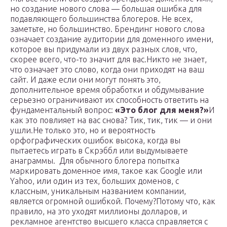
но создание нового слова — большая ошибка для
подавляющего большинства блогеров. Не всех,
заметьте, но большинство. Брендинг нового слова
означает создание аудитории для доменного имени,
которое вы придумали из двух разных слов, что,
скорее всего, что-то значит для вас.Никто не знает,
что означает это слово, когда они приходят на ваш
сайт. И даже если они могут понять это,
дополнительное время обработки и обдумывание
серьезно ограничивают их способность ответить на
фундаментальный вопрос:
«Это блог для меня?»
И
как это повлияет на вас снова? Тик, тик, тик — и они
ушли.Не только это, но и вероятность
орфографических ошибок высока, когда вы
пытаетесь играть в Скрэббл или выдумываете
анаграммы. Для обычного блогера попытка
маркировать доменное имя, такое как Google или
Yahoo, или один из тех, больших доменов, с
классным, уникальным названием компании,
является огромной ошибкой. Почему?Потому что, как
правило, на это уходят миллионы долларов, и
рекламное агентство высшего класса справляется с