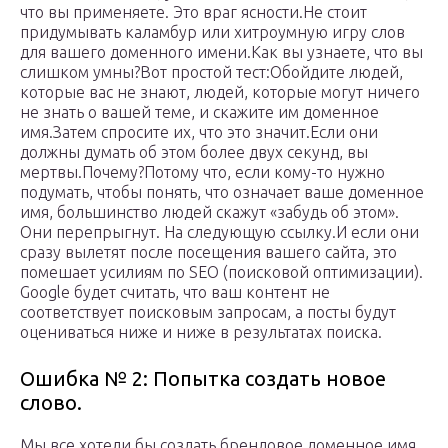
что вы применяете. Это враг ясности.Не стоит
придумывать каламбур или хитроумную игру слов
для вашего доменного имени.Как вы узнаете, что вы
слишком умны?Вот простой тест:Обойдите людей,
которые вас не знают, людей, которые могут ничего
не знать о вашей теме, и скажите им доменное
имя.Затем спросите их, что это значит.Если они
должны думать об этом более двух секунд, вы
мертвы.Почему?Потому что, если кому-то нужно
подумать, чтобы понять, что означает ваше доменное
имя, большинство людей скажут «забудь об этом».
Они перепрыгнут. На следующую ссылку.И если они
сразу вылетят после посещения вашего сайта, это
помешает усилиям по SEO (поисковой оптимизации).
Google будет считать, что ваш контент не
соответствует поисковым запросам, а посты будут
оцениваться ниже и ниже в результатах поиска.
Ошибка № 2: Попытка создать новое
слово.
Мы все хотели бы создать брендовое доменное имя,