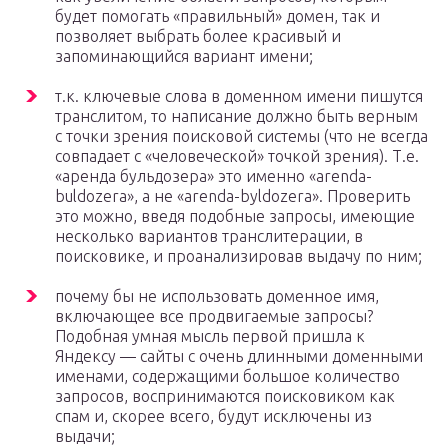
будет помогать «правильный» домен, так и
позволяет выбрать более красивый и
запоминающийся вариант имени;
т.к. ключевые слова в доменном имени пишутся
транслитом, то написание должно быть верным
с точки зрения поисковой системы (что не всегда
совпадает с «человеческой» точкой зрения). Т.е.
«аренда бульдозера» это именно «arenda-
buldozera», а не «arenda-byldozera». Проверить
это можно, введя подобные запросы, имеющие
несколько вариантов транслитерации, в
поисковике, и проанализировав выдачу по ним;
почему бы не использовать доменное имя,
включающее все продвигаемые запросы?
Подобная умная мысль первой пришла к
Яндексу — сайты с очень длинными доменными
именами, содержащими большое количество
запросов, воспринимаются поисковиком как
спам и, скорее всего, будут исключены из
выдачи;