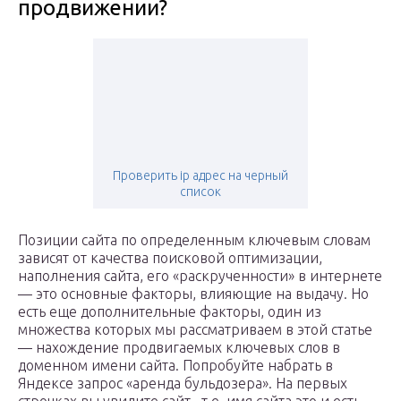
продвижении?
Проверить ip адрес на черный
список
Позиции сайта по определенным ключевым словам
зависят от качества поисковой оптимизации,
наполнения сайта, его «раскрученности» в интернете
— это основные факторы, влияющие на выдачу. Но
есть еще дополнительные факторы, один из
множества которых мы рассматриваем в этой статье
— нахождение продвигаемых ключевых слов в
доменном имени сайта. Попробуйте набрать в
Яндексе запрос «аренда бульдозера». На первых