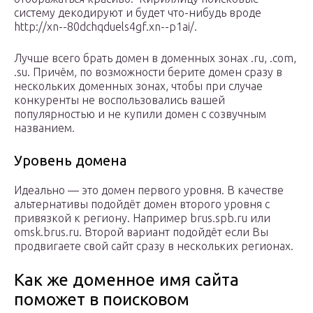
систему декодируют и будет что-нибудь вроде
http://xn--80dchqduels4gf.xn--p1ai/.
Лучше всего брать домен в доменных зонах .ru, .com,
.su. Причём, по возможности берите домен сразу в
нескольких доменных зонах, чтобы при случае
конкуренты не воспользовались вашей
популярностью и не купили домен с созвучным
названием.
Уровень домена
Идеально — это домен первого уровня. В качестве
альтернативы подойдёт домен второго уровня с
привязкой к региону. Например brus.spb.ru или
omsk.brus.ru. Второй вариант подойдёт если Вы
продвигаете свой сайт сразу в нескольких регионах.
Как же доменное имя сайта
поможет в поисковом