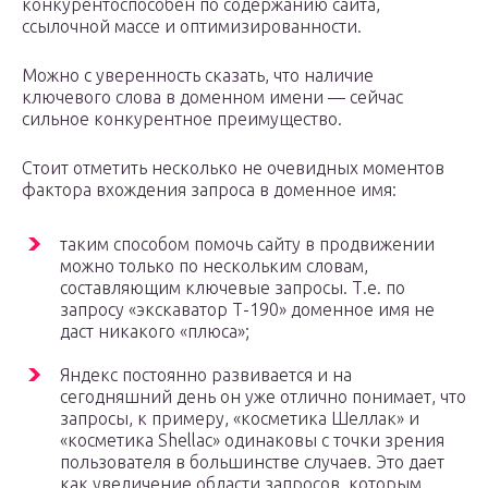
конкурентоспособен по содержанию сайта,
ссылочной массе и оптимизированности.
Можно с уверенность сказать, что наличие
ключевого слова в доменном имени — сейчас
сильное конкурентное преимущество.
Стоит отметить несколько не очевидных моментов
фактора вхождения запроса в доменное имя:
таким способом помочь сайту в продвижении
можно только по нескольким словам,
составляющим ключевые запросы. Т.е. по
запросу «экскаватор Т-190» доменное имя не
даст никакого «плюса»;
Яндекс постоянно развивается и на
сегодняшний день он уже отлично понимает, что
запросы, к примеру, «косметика Шеллак» и
«косметика Shellac» одинаковы с точки зрения
пользователя в большинстве случаев. Это дает
как увеличение области запросов, которым