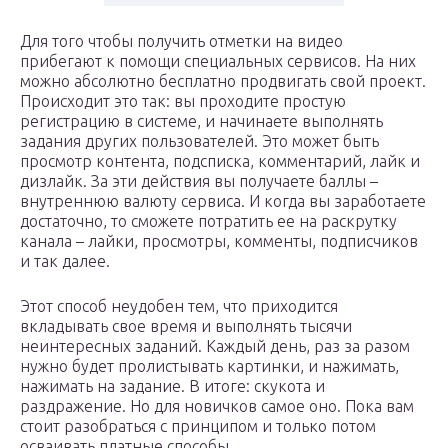
Для того чтобы получить отметки на видео
прибегают к помощи специальных сервисов. На них
можно абсолютно бесплатно продвигать свой проект.
Происходит это так: вы проходите простую
регистрацию в системе, и начинаете выполнять
задания других пользователей. Это может быть
просмотр контента, подсписка, комментарий, лайк и
дизлайк. За эти действия вы получаете баллы –
внутреннюю валюту сервиса. И когда вы заработаете
достаточно, то сможете потратить ее на раскрутку
канала – лайки, просмотры, комменты, подписчиков
и так далее.
Этот способ неудобен тем, что приходится
вкладывать свое время и выполнять тысячи
неинтересных заданий. Каждый день, раз за разом
нужно будет пролистывать картинки, и нажимать,
нажимать на задание. В итоге: скукота и
раздражение. Но для новичков самое оно. Пока вам
стоит разобраться с принципом и только потом
осваивать платные способы.