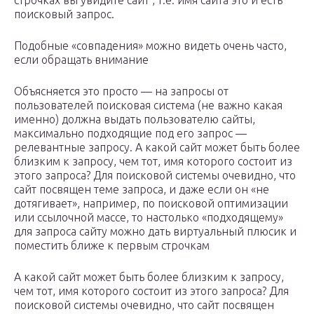
строчках вы увидите сайт , т.е. имя сайта это и есть
поисковый запрос.
Подобные «совпадения» можно видеть очень часто,
если обращать внимание
Объясняется это просто — на запросы от
пользователей поисковая система (не важно какая
именно) должна выдать пользователю сайты,
максимально подходящие под его запрос —
релевантные запросу. А какой сайт может быть более
близким к запросу, чем тот, имя которого состоит из
этого запроса? Для поисковой системы очевидно, что
сайт посвящен теме запроса, и даже если он «не
дотягивает», например, по поисковой оптимизации
или ссылочной массе, то настолько «подходящему»
для запроса сайту можно дать виртуальный плюсик и
поместить ближе к первым строчкам
А какой сайт может быть более близким к запросу,
чем тот, имя которого состоит из этого запроса? Для
поисковой системы очевидно, что сайт посвящен