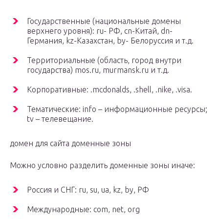
Государственные (национальные домены
верхнего уровня): ru- РФ, cn-Китай, dn-
Германия, kz-Казахстан, by- Белоруссия и т.д.
Территориальные (область, город внутри
государства) mos.ru, murmansk.ru и т.д.
Корпоративные: .mcdonalds, .shell, .nike, .visa.
Тематические: info – информационные ресурсы;
tv – телевещание.
домен для сайта доменные зоны
Можно условно разделить доменные зоны иначе:
Россия и СНГ: ru, su, ua, kz, by, РФ
Международные: com, net, org