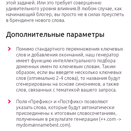
этой задачей. Или это требует совершенно
удивительного уровня влияния.В любом случае, как
начинающий блогер, вы просто не в силах преуспеть
в брендинге нового слова.
Дополнительные параметры
Помимо стандартного перемножения ключевых
слов и добавления окончаний, наш генератор
имеет функцию интеллектуального подбора
доменных имен по ключевым словам. Таким
образом, если вы введете несколько ключевых
слов (оптимально 2-4 слова), то названия будут
сгенерированы на основе синонимов, а также
слов, связанных с тематикой вашего запроса.
Поля «Префикс» и «Постфикс» позволяют
указать слова, которые будут автоматически
присоединены к итоговым словосочетаниям,
полученным в результате генерации (++.com ->
mydomainnamebest.com).